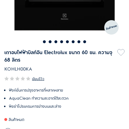
สินค้าหมด
เตาอบไฟฟ้าบิลท์อิน​ Electrolux ขนาด 60 ซม. ความจุ
68 ลิตร
KOHLH00KA
เขียนรีวิว
ฟังก์ชั่นการปรุงอาหารที่หลากหลาย
AquaClean ทำความสะอาดได้สะดวก
พิซซ่า
โปรแกรมการย่างบนและล่าง
สินค้าหมด