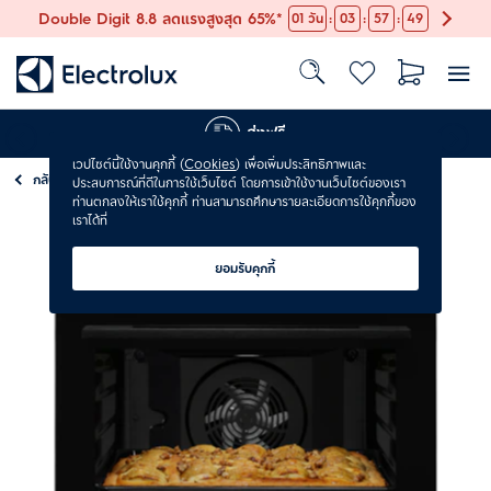
:
:
:
Double Digit 8.8 ลดแรงสูงสุด 65%*
01
วัน
03
57
48
ส่งฟรี
เวปไซต์นี้ใช้งานคุกกี้ (
Cookies
) เพื่อเพิ่มประสิทธิภาพและ
กลับ
เตาอบ
ประสบการณ์ที่ดีในการใช้เว็บไซต์ โดยการเข้าใช้งานเว็บไซต์ของเรา
ท่านตกลงให้เราใช้คุกกี้ ท่านสามารถศึกษารายละเอียดการใช้คุกกี้ของ
เราได้ที่
ยอมรับคุกกี้