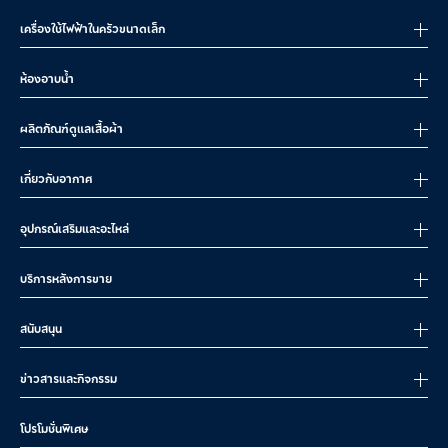
เครื่องใช้ไฟฟ้าในครัวขนาดเล็ก
ห้องอาบน้ำ
ผลิตภัณฑ์ดูแลเสื้อผ้า
เกี่ยวกับอากาศ
อุปกรณ์เสริมและอะไหล่
บริการหลังการขาย
สนับสนุน
ข่าวสารและกิจกรรม
โปรโมชั่นพิเศษ