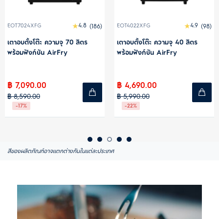
4.8
4.9
(186)
EOT4022XFG
(98)
EOT3218XG
0 ลิตร
เตาอบตั้งโต๊ะ ความจุ 40 ลิตร
เตาอบตั้งโต๊ะ ความจุ 3
พร้อมฟังก์ชัน AirFry
฿ 4,690.00
฿ 3,590.00
฿ 5,990.00
฿ 4,590.00
-22%
-22%
สีของผลิตภัณฑ์อาจแตกต่างกันในแต่ละประเทศ