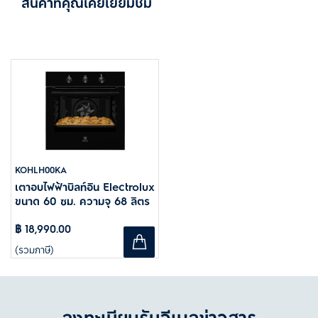
สินค้าที่คุณเคยเยี่ยมชม
KOHLH00KA
เตาอบไฟฟ้าบิลท์อิน​ Electrolux
ขนาด 60 ซม. ความจุ 68 ลิตร
฿ 18,990.00
(รวมภาษี)