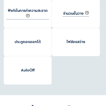
ฟังก์ชั่นการทำความสะอาด
จำนวนชั้นวาง
ประตูถอดออกได้
ไฟส่องสว่าง
AutoOff