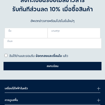
ลงทะเบียนรับอีเมลข่าวสาร
รับทันทีส่วนลด 10% เมื่อซื้อสินค้า
อัพเดทข่าวสารพร้อมโปรโมชั่นใหม่ๆ
ชื่อ
นามสกุล
อีเมล
ฉันได้อ่านและยอมรับ
ข้อตกลงและเงื่อนไข
แล้ว
ลงทะเบียน
เครื่องใช้ไฟฟ้าในครัว
การดูแลพื้น