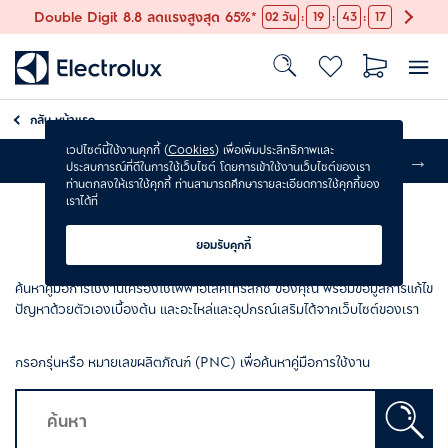
:
:
:
Double Digit 8.8 ลดแรงสูงสุด 65%*
02
วัน
19
43
17
กลับ
หน้าแรก
เวปไซต์นี้ใช้งานคุกกี้ (
Cookies
) เพื่อเพิ่มประสิทธิภาพและ
ส่งฟรี
ประสบการณ์ที่ดีในการใช้เว็บไซต์ โดยการเข้าใช้งานเว็บไซต์ของเรา
ท่านตกลงให้เราใช้คุกกี้ ท่านสามารถศึกษารายละเอียดการใช้คุกกี้ของ
เราได้ที่
ดาวน์โหลดคู่มือการใช้งาน
ยอมรับคุกกี้
ค้นหาคู่มือการใช้งานเครื่องใช้ไฟฟ้าอีเลคโทรลักซ์ ของคุณ พร้อมข้อมูลการแก้ไข
ปัญหาด้วยตัวเองเบื้องต้น และอะไหล่และอุปกรณ์เสริมได้จากเว็บไซต์ของเรา
กรอกรุ่นหรือ หมายเลขผลิตภัณฑ์ (PNC) เพื่อค้นหาคู่มือการใช้งาน