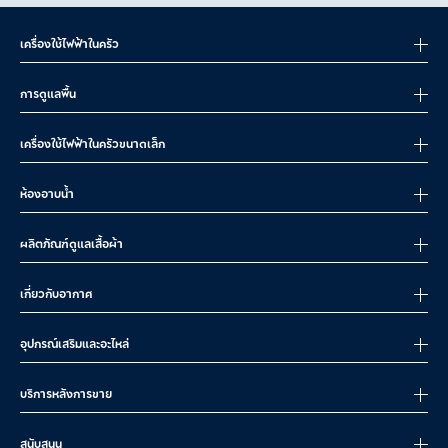
เครื่องใช้ไฟฟ้าในครัว
การดูแลพื้น
เครื่องใช้ไฟฟ้าในครัวขนาดเล็ก
ห้องอาบน้ำ
ผลิตภัณฑ์ดูแลเสื้อผ้า
เกี่ยวกับอากาศ
อุปกรณ์เสริมและอะไหล่
บริการหลังการขาย
สนับสนุน