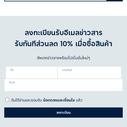
ลงทะเบียนรับอีเมลข่าวสาร
รับทันทีส่วนลด 10% เมื่อซื้อสินค้า
อัพเดทข่าวสารพร้อมโปรโมชั่นใหม่ๆ
ชื่อ
นามสกุล
อีเมล
ฉันได้อ่านและยอมรับ
ข้อตกลงและเงื่อนไข
แล้ว
ลงทะเบียน