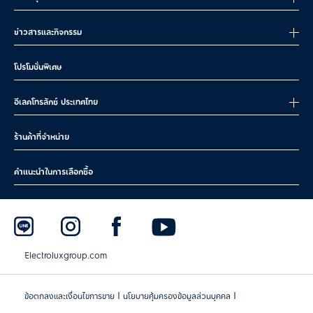
ข่าวสารและกิจกรรม
โปรโมชั่นพิเศษ
อีเลคโทรลักซ์ ประเทศไทย
ร้านค้าที่จำหน่าย
คำแนะนำในการเลือกซื้อ
Electroluxgroup.com
|
|
ข้อตกลงและเงื่อนไขการขาย
นโยบายคุ้มครองข้อมูลส่วนบุคคล