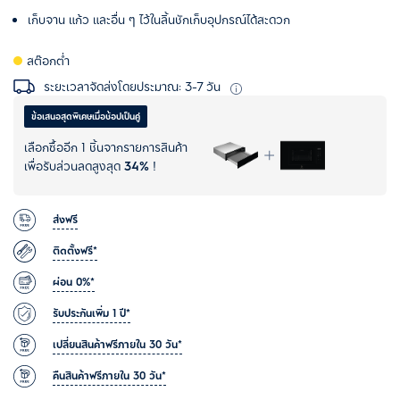
เก็บจาน แก้ว และอื่น ๆ ไว้ในลิ้นชักเก็บอุปกรณ์ได้สะดวก
สต๊อกต่ำ
ระยะเวลาจัดส่งโดยประมาณ: 3-7 วัน
ข้อเสนอสุดพิเศษเมื่อช้อปเป็นคู่
เลือกซื้ออีก 1 ชิ้นจากรายการสินค้า
เพื่อรับส่วนลดสูงสุด
34%
!
ส่งฟรี
ติดตั้งฟรี*
ผ่อน 0%*
รับประกันเพิ่ม 1 ปี*
เปลี่ยนสินค้าฟรีภายใน 30 วัน*
คืนสินค้าฟรีภายใน 30 วัน*