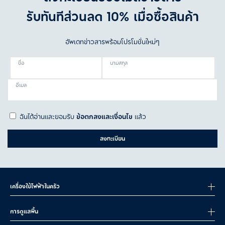
รับทันทีส่วนลด 10% เมื่อซื้อสินค้า
อัพเดทข่าวสารพร้อมโปรโมชั่นใหม่ๆ
ชื่อ
นามสกุล
อีเมล
ฉันได้อ่านและยอมรับ
ข้อตกลงและเงื่อนไข
แล้ว
ลงทะเบียน
เครื่องใช้ไฟฟ้าในครัว
การดูแลพื้น