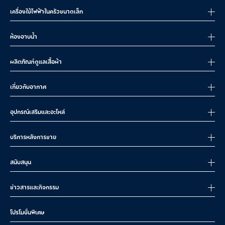
เครื่องใช้ไฟฟ้าในครัวขนาดเล็ก
ห้องอาบน้ำ
ผลิตภัณฑ์ดูแลเสื้อผ้า
เกี่ยวกับอากาศ
อุปกรณ์เสริมและอะไหล่
บริการหลังการขาย
สนับสนุน
ข่าวสารและกิจกรรม
โปรโมชั่นพิเศษ