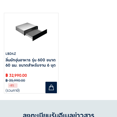
LBD4Z
ลิ้นชักอุ่นอาหาร รุ่น 600 ขนาด
60 ซม. ขนาดสำหรับจาน 6 ชุด
฿ 32,990.00
฿ 35,990.00
-8%
(รวมภาษี)
ลงทะเบียนรับอีเมลข่าวสาร