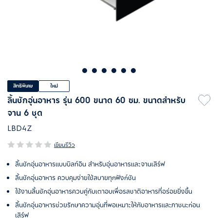
สิทธิพิเศษ
ใหม่
ลิ้นชักอุ่นอาหาร รุ่น 600 ขนาด 60 ซม. ขนาดสำหรับ
จาน 6 ชุด
LBD4Z
เขียนรีวิว
ลิ้นชักอุ่นอาหารแบบบิลท์อิน สำหรับอุ่นอาหารและจานเสิร์ฟ
ลิ้นชักอุ่นอาหาร ควบคุมง่ายใช้สบายทุกฟังก์ชัน
ใช้งานลิ้นชักอุ่นอาหารควบคู่กับเตาอบเพื่อรสชาติอาหารที่อร่อยยิ่งขึ้น
ลิ้นชักอุ่นอาหารช่วยรักษาความอุ่นที่พอเหมาะให้กับอาหารและภาชนะก่อน
เสิร์ฟ