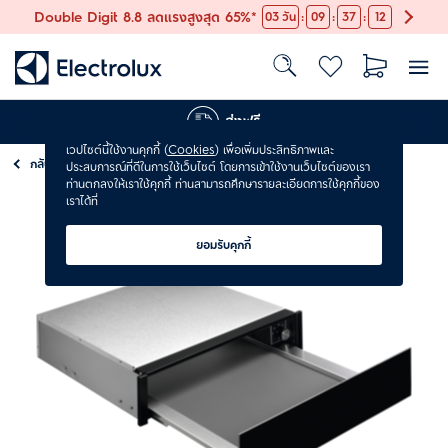
:
:
:
Double Digit 8.8 ลดแรงสูงสุด 65%*
03
วัน
09
37
11
ส่งฟรี
เวปไซต์นี้ใช้งานคุกกี้ (
Cookies
) เพื่อเพิ่มประสิทธิภาพและ
กลับ
เตาอบ
ประสบการณ์ที่ดีในการใช้เว็บไซต์ โดยการเข้าใช้งานเว็บไซต์ของเรา
ท่านตกลงให้เราใช้คุกกี้ ท่านสามารถศึกษารายละเอียดการใช้คุกกี้ของ
เราได้ที่
ยอมรับคุกกี้