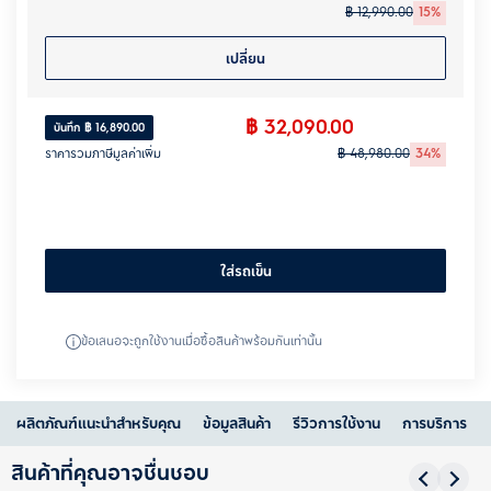
฿ 12,990.00
15%
เปลี่ยน
฿ 32,090.00
บันทึก ฿ 16,890.00
ราคารวมภาษีมูลค่าเพิ่ม
฿ 48,980.00
34%
ใส่รถเข็น
ข้อเสนอจะถูกใช้งานเมื่อซื้อสินค้าพร้อมกันเท่านั้น
ผลิตภัณฑ์แนะนำสำหรับคุณ
ข้อมูลสินค้า
รีวิวการใช้งาน
การบริการ
สินค้าที่คุณอาจชื่นชอบ