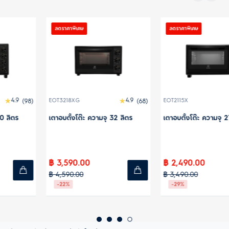
ิเศษ
ลดราคาพิเศษ
ลดราคาพ
4.9
4.9
XG
(68)
EOT2115X
(77)
EOT0908
งโต๊ะ ความจุ 32 ลิตร
เตาอบตั้งโต๊ะ ความจุ 21 ลิตร
เตาอบตั้ง
0.00
฿ 2,490.00
฿ 1,29
.00
฿ 3,490.00
฿ 1,590.
-29%
-19%