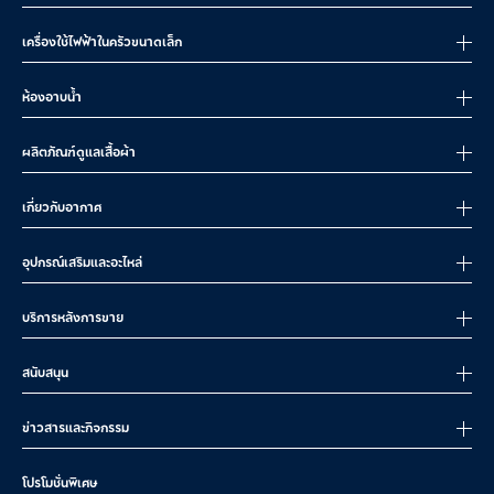
วิธีเลือกเครื่องชงกาแฟตามขนาด
การเลือกเครื่องชงกาแฟให้มีความจุที่เหมาะสม ช่วยให้คุณชงกาแฟได้ตาม
เครื่องใช้ไฟฟ้าในครัวขนาดเล็ก
ความต้องการในแต่ละวันโดยไม่ต้องเติมน้ำหรือเมล็ดกาแฟบ่อย ๆ
ปัจจัยในการเลือก:
ห้องอาบน้ำ
จำนวนคนที่ดื่มกาแฟ
: ยิ่งมีหลายคน ยิ่งต้องเลือกเครื่องที่มีความจุ
มากขึ้น
ผลิตภัณฑ์ดูแลเสื้อผ้า
พฤติกรรมการดื่มกาแฟ
: คุณดื่มวันละแก้ว หรือหลายแก้วต่อวัน
วิธีการชง
: เครื่องชงกาแฟเอสเปรสโซ่มักชงได้เพียงไม่กี่แก้วต่อรอบ
เกี่ยวกับอากาศ
ในขณะที่เครื่องดริปกาแฟหรือแบบกรองสามารถชงได้มากกว่า
วิธีเลือกความจุของเครื่องชงกาแฟ:
อุปกรณ์เสริมและอะไหล่
จำนวนผู้ดื่ม
ความจุที่แนะนำ
เครื่องชงกาแฟที่เหมาะสม
บริการหลังการขาย
กาแฟ
(ลิตร)
เครื่องชงเอสเปรสโซ่ แบบ
1
0.3 – 0.6 ลิตร
สนับสนุน
single-serve
เครื่องดริป หรือ เอสเปรสโซ่ semi
ข่าวสารและกิจกรรม
2–3
0.8 – 1.2 ลิตร
automatic
4–5
1.2 – 1.5 ลิตร
เครื่องดริป fully automatic
โปรโมชั่นพิเศษ