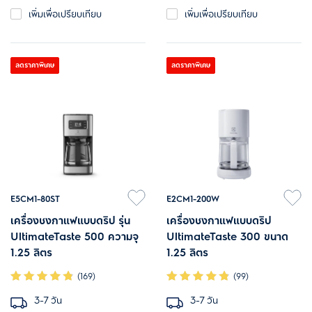
เพิ่มเพื่อเปรียบเทียบ
เพิ่มเพื่อเปรียบเทียบ
รองรับ E.S.E pod และ 2 ช็อต
ลดราคาพิเศษ
ลดราคาพิเศษ
E5CM1-80ST
E2CM1-200W
เครื่องชงกาแฟแบบดริป รุ่น
เครื่องชงกาแฟแบบดริป
UltimateTaste 500 ความจุ
UltimateTaste 300 ขนาด
1.25 ลิตร
1.25 ลิตร
(169)
(99)
3-7 วัน
3-7 วัน