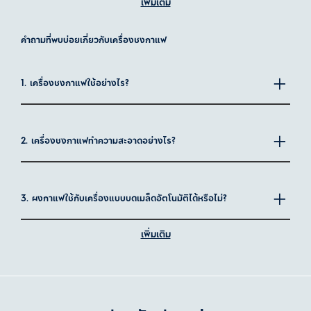
เพิ่มเติม
พิเศษ เช่น บริการจัดส่งฟรี ตัวเลือกผ่อน 0% บริการติดตั้งมาตรฐานฟรี
และโปรโมชันดี ๆ เฉพาะช่องทางออนไลน์
คำถามที่พบบ่อยเกี่ยวกับเครื่องชงกาแฟ
ประโยชน์ของการมีเครื่องชงกาแฟอัตโนมัติในบ้าน
การลงทุนในเครื่องชงกาแฟไม่ได้แค่ช่วยประหยัดเวลา แต่ยังทำให้
ประสบการณ์ในการดื่มกาแฟ้พิเศษขึ้นอีกขั้น เพราะเครื่องชงกาแฟคุณภาพ
1. เครื่องชงกาแฟใช้อย่างไร?
ดีสามารถเปลี่ยนทุกวันธรรมดาของคุณให้พิเศษขึ้นได้ ดังนี้:
สะดวกสบาย
: ดื่มกาแฟแก้วใหม่ได้ทุกเมื่อที่ต้องการ ไม่ต้องต่อคิวให้
เสียเวลา
2. เครื่องชงกาแฟทำความสะอาดอย่างไร?
รสชาติเสถียร
: ได้กาแฟที่รสชาติเหมือนกันทุกครั้ง แค่กดปุ่ม ก็
สามารถดื่ม กาแฟอร่อยถูกใจได้แล้ว
ชงในสไตล์ที่คุณชอบ
: ไม่ว่าจะเป็นเอสเปรสโซ คาปูชิโน่ หรือโคลด์บรูว์
เครื่องชงกาแฟรุ่นใหม่พร้อมเสิร์ฟตามรสนิยมของคุณ
3. ผงกาแฟใช้กับเครื่องแบบบดเมล็ดอัตโนมัติได้หรือไม่?
สดใหม่ทุกแก้ว
: ใช้เมล็ดกาแฟที่คุณชอบ สดใหม่และตรงใจทุกแก้ว
ใช้งานง่าย
: ตั้งค่าล่วงหน้า ปรับโปรไฟล์รสชาติ หรือเลือกใช้เครื่องบด
เพิ่มเติม
ในตัว ให้ทุกแก้วออกมาในแบบที่คุณชอบดื่มได้แสนสะดวก
4. เครื่องชงกาแฟอีเลคโทรลักซ์ประหยัดพลังงานหรือไม่?
เลือกเครื่องชงกาแฟตามระดับความอัตโนมัติ
การเลือกเครื่องชงกาแฟที่ใช่ขึ้นอยู่กับสไตล์การชงของคุณ:
เครื่องชงกาแฟ Fully automatic
: ชงกาแฟแก้วโปรดให้คุณ เพียง