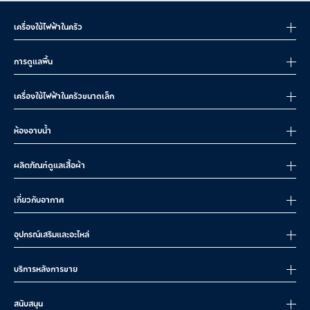
เครื่องใช้ไฟฟ้าในครัว
การดูแลพื้น
เครื่องใช้ไฟฟ้าในครัวขนาดเล็ก
ห้องอาบน้ำ
ผลิตภัณฑ์ดูแลเสื้อผ้า
เกี่ยวกับอากาศ
อุปกรณ์เสริมและอะไหล่
บริการหลังการขาย
สนับสนุน