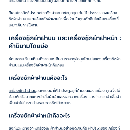
เครื่องซักผ้าแต่ละชนิดนั้นมีคุณสมบัติที่ดีและด้อยแตกต่างกัน
อีเลคโทรลักซ์ประเทศไทยจึงนำเสนอข้อมูลจุดเด่น 11 ประการของเครื่อง
ซักผ้าฝาบน และเครื่องซักผ้าฝาหน้าเพื่อช่วยให้คุณตัดสินใจเลือกเครื่องที่
เหมาะกับการใช้งาน
เครื่องซักผ้าฝาบน และเครื่องซักผ้าฝาหน้า :
คำนิยามโดยย่อ
ก่อนการเปรียบเทียบถึงรายละเอียด เรามาดูข้อมูลโดยย่อของเครื่องซักผ้า
ฝาบนและเครื่องซักผ้าฝาหน้ากันก่อน
เครื่องซักผ้าฝาบนคืออะไร
เครื่องซักผ้าฝาบน
ออกแบบมาให้ฝาประตูอยู่ที่ด้านบนของเครื่อง คุณจึงไม่
ต้อวก้มตัวมากขณะนำเสื้อผ้าเข้าและออกจากเครื่อง และสามารถนำเสื้อผ้า
เพิ่มเข้าไปในระหว่างรอบการซักได้สะดวก
เครื่องซักผ้าฝาหน้าคืออะไร
สิ่งที่แตกต่างจากเครื่องซักผ้าฝาบนอย่างชัดเจนคือ ฝาประตูของเครื่องที่