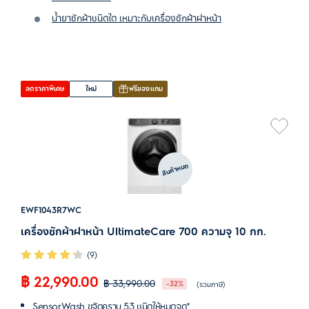
น้ำยาซักผ้าชนิดใด เหมาะกับเครื่องซักผ้าฝาหน้า
ลดราคาพิเศษ
ใหม่
ฟรีของแถม
สินค้าหมด
EWF1043R7WC
เครื่องซักผ้าฝาหน้า UltimateCare 700 ความจุ 10 กก.
(9)
฿ 22,990.00
฿ 33,990.00
-32%
(รวมภาษี)
SensorWash ขจัดคราบ 53 ชนิดให้หมดจด*