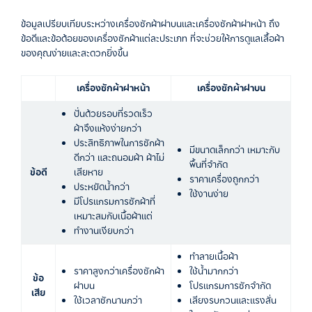
ข้อมูลเปรียบเทียบระหว่างเครื่องซักผ้าฝาบนและเครื่องซักผ้าฝาหน้า ถึง
ข้อดีและข้อด้อยของเครื่องซักผ้าแต่ละประเภท ที่จะช่วยให้การดูแลเสื้อผ้า
ของคุณง่ายและสะดวกยิ่งขึ้น
เครื่องซักผ้าฝาหน้า
เครื่องซักผ้าฝาบน
ปั่นด้วยรอบที่รวดเร็ว
ผ้าจึงแห้งง่ายกว่า
ประสิทธิภาพในการซักผ้า
มีขนาดเล็กกว่า เหมาะกับ
ดีกว่า และถนอมผ้า ผ้าไม่
พื้นที่จำกัด
ข้อดี
เสียหาย
ราคาเครื่องถูกกว่า
ประหยัดน้ำกว่า
ใช้งานง่าย
มีโปรแกรมการซักผ้าที่
เหมาะสมกับเนื้อผ้าแต่
ทำงานเงียบกว่า
ทำลายเนื้อผ้า
ราคาสูงกว่าเครื่องซักผ้า
ใช้น้ำมากกว่า
ข้อ
ฝาบน
โปรแกรมการซักจำกัด
เสีย
ใช้เวลาซักนานกว่า
เสียงรบกวนและแรงสั่น