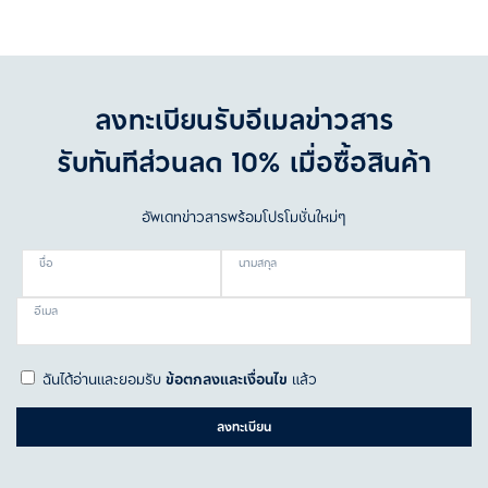
ลงทะเบียนรับอีเมลข่าวสาร
รับทันทีส่วนลด 10% เมื่อซื้อสินค้า
อัพเดทข่าวสารพร้อมโปรโมชั่นใหม่ๆ
ชื่อ
นามสกุล
อีเมล
ฉันได้อ่านและยอมรับ
ข้อตกลงและเงื่อนไข
แล้ว
ลงทะเบียน