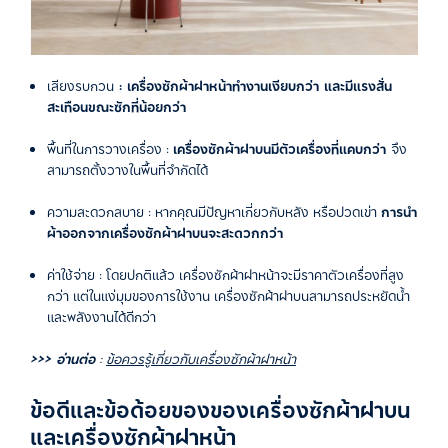
เสียงรบกวน
: เครื่องซักผ้าฝาหน้าทำงานเงียบกว่า และมีแรงสั่น
สะเทือนขณะซักที่น้อยกว่า
พื้นที่ในการวางเครื่อง :
เครื่องซักผ้าฝาบนมีตัวเครื่องที่แคบกว่า
จึง
สามารถตั้งวางในพื้นที่จำกัดได้
ความสะดวกสบาย : หากคุณมีปัญหาเกี่ยวกับหลัง หรือปวดเข่า
การนำ
ผ้าออกจากเครื่องซักผ้าฝาบนจะสะดวกกว่า
ค่าใช้จ่าย : โดยปกติแล้ว เครื่องซักผ้าฝาหน้าจะมีราคาตัวเครื่องที่สูง
กว่า แต่ในแง่มุมของการใช้งาน เครื่องซักผ้าฝาบนสามารถประหยัดน้ำ
และพลังงานได้ดีกว่า
>>> อ่านต่อ
:
ข้อควรรู้เกี่ยวกับเครื่องซักผ้าฝาหน้า
ข้อดีและข้อด้อยของของเครื่องซักผ้าฝาบน
และเครื่องซักผ้าฝาหน้า