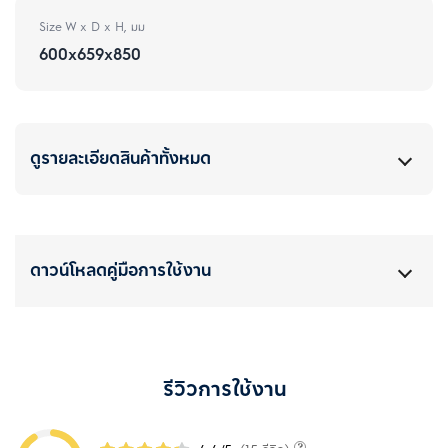
Size W x D x H, มม
600x659x850
ดูรายละเอียดสินค้าทั้งหมด
ดาวน์โหลดคู่มือการใช้งาน
รีวิวการใช้งาน