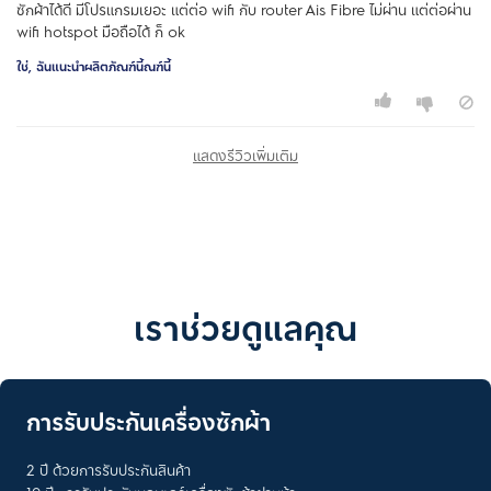
ซักผ้าได้ดี มีโปรแกรมเยอะ แต่ต่อ wifi กับ router Ais Fibre ไม่ผ่าน แต่ต่อผ่าน
wifi hotspot มือถือได้ ก็ ok
ใช่, ฉันแนะนำผลิตภัณฑ์นี้ณฑ์นี้
แสดงรีวิวเพิ่มเติม
เราช่วยดูแลคุณ
การรับประกันเครื่องซักผ้า
2 ปี ด้วยการรับประกันสินค้า