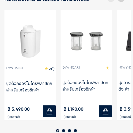
E4WHCAR1
N1WYHS
E9WHMIC1
(1)
ชุดตัวกรองไมโครพลาสติก
ชุดวางซ้
ชุดตัวกรองไมโครพลาสติก
สำหรับเครื่องซักผ้า
ดึง สำหร
สำหรับเครื่องซักผ้า
เครื่อง
ร้อน
฿ 3,490.00
฿ 1,190.00
฿ 3,59
(รวมภาษี)
(รวมภาษี)
(รวมภาษี)