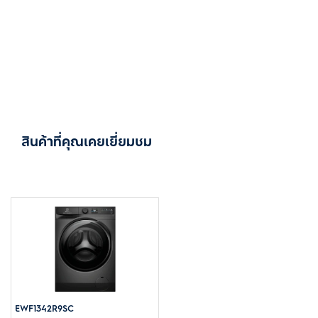
สินค้าที่คุณเคยเยี่ยมชม
EWF1342R9SC