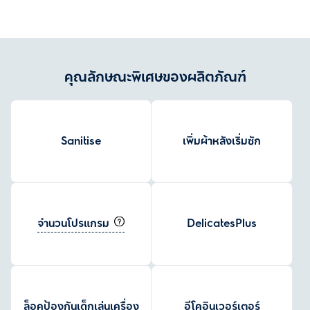
คุณลักษณะพิเศษของผลิตภัณฑ์
Sanitise
เพิ่มผ้าหลังเริ่มซัก
จำนวนโปรแกรม
DelicatesPlus
ล็อคป้องกันเด็กเล่นเครื่อง
อีโคอินเวอร์เตอร์