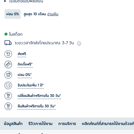
เชื่อมต่อแอปพลิเคชั่น
ผ่อน
0%
สูงสุด 10 เดือน
อ่านเพิ่ม
ในสต็อก
ระยะเวลาจัดส่งโดยประมาณ: 3-7 วัน
ส่งฟรี
ติดตั้งฟรี*
ผ่อน 0%*
รับประกันเพิ่ม 1 ปี*
เปลี่ยนสินค้าฟรีภายใน 30 วัน*
คืนสินค้าฟรีภายใน 30 วัน*
ข้อมูลสินค้า
รีวิวการใช้งาน
การบริการ
ผลิตภัณฑ์ที่สามารถใช้งานด้วยก