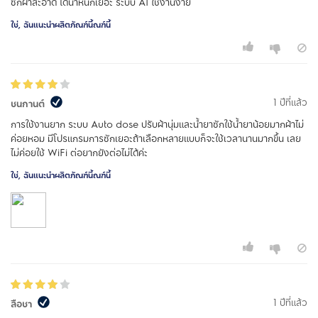
ซักผ้าสะอาด ได้น้ำหนักเยอะ ระบบ AI ใช้งานง่าย
ใช่, ฉันแนะนำผลิตภัณฑ์นี้ณฑ์นี้
1 ปีที่แล้ว
ชนกานต์
การใช้งานยาก ระบบ Auto dose ปรับผ้านุ่มและน้ำยาซักใช้น้ำยาน้อยมากผ้าไม่
ค่อยหอม มีโปรแกรมการซักเยอะถ้าเลือกหลายแบบก็จะใช้เวลานานมากขึ้น เลย
ไม่ค่อยใช้ WiFi ต่อยากยังต่อไม่ได้ค่ะ
ใช่, ฉันแนะนำผลิตภัณฑ์นี้ณฑ์นี้
1 ปีที่แล้ว
ลือชา