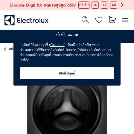
:
:
:
Double Digit 8.8 ลดแรงสูงสุด 65%*
03
วัน
14
27
47
ส่งฟรี
เวปไซต์นี้ใช้งานคุกกี้ (
Cookies
) เพื่อเพิ่มประสิทธิภาพและ
กลับ
เครื่องซักผ้า
ประสบการณ์ที่ดีในการใช้เว็บไซต์ โดยการเข้าใช้งานเว็บไซต์ของเรา
ท่านตกลงให้เราใช้คุกกี้ ท่านสามารถศึกษารายละเอียดการใช้คุกกี้ของ
เราได้ที่
ยอมรับคุกกี้