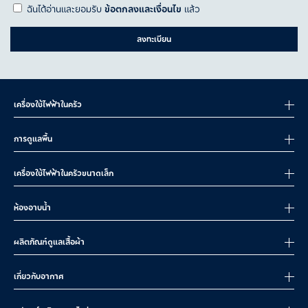
ฉันได้อ่านและยอมรับ
ข้อตกลงและเงื่อนไข
แล้ว
ลงทะเบียน
เครื่องใช้ไฟฟ้าในครัว
การดูแลพื้น
เครื่องใช้ไฟฟ้าในครัวขนาดเล็ก
ห้องอาบน้ำ
ผลิตภัณฑ์ดูแลเสื้อผ้า
เกี่ยวกับอากาศ