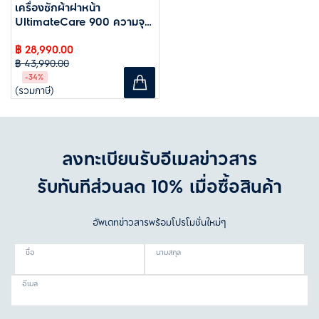
เครื่องซักผ้าฝาหน้า
UltimateCare 900 ความจุ
13 กก
฿ 28,990.00
฿ 43,990.00
-34%
(รวมภาษี)
ลงทะเบียนรับอีเมลข่าวสาร
รับทันทีส่วนลด 10% เมื่อซื้อสินค้า
อัพเดทข่าวสารพร้อมโปรโมชั่นใหม่ๆ
ชื่อ
นามสกุล
อีเมล