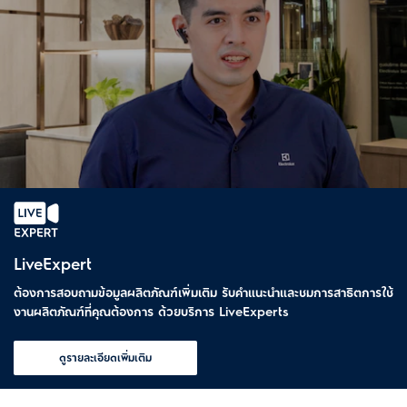
LiveExpert
ต้องการสอบถามข้อมูลผลิตภัณฑ์เพิ่มเติม รับคำแนะนำและชมการสาธิตการใช้
งานผลิตภัณฑ์ที่คุณต้องการ ด้วยบริการ LiveExperts
ดูรายละเอียดเพิ่มเติม