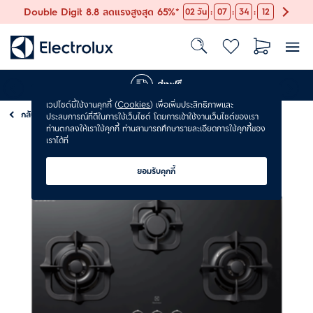
:
:
:
Double Digit 8.8 ลดแรงสูงสุด 65%*
02
วัน
07
34
11
ส่งฟรี
เวปไซต์นี้ใช้งานคุกกี้ (
Cookies
) เพื่อเพิ่มประสิทธิภาพและ
กลับ
เตา
ประสบการณ์ที่ดีในการใช้เว็บไซต์ โดยการเข้าใช้งานเว็บไซต์ของเรา
ท่านตกลงให้เราใช้คุกกี้ ท่านสามารถศึกษารายละเอียดการใช้คุกกี้ของ
เราได้ที่
ยอมรับคุกกี้