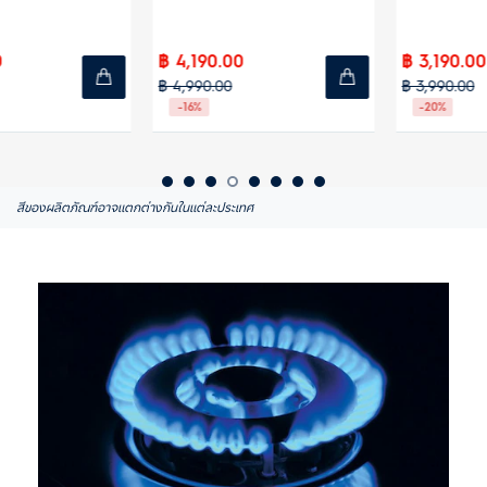
70 ซม.
90.00
฿ 3,190.00
฿ 2,
90.00
฿ 3,990.00
฿ 2,6
-20%
-15%
สีของผลิตภัณฑ์อาจแตกต่างกันในแต่ละประเทศ