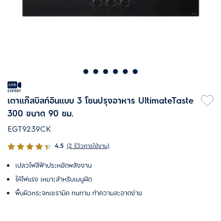
เตาแก๊สบิลท์อินแบบ 3 โซนปรุงอาหาร UltimateTaste
300 ขนาด 90 ซม.
EGT9239CK
4.5
(2 รีวิวการใช้งาน)
เปลวไฟสีฟ้าประหยัดพลังงาน
ให้ไฟแรง เหมาะสำหรับเมนูผัด
พื้นผิวกระจกเซรามิค ทนทาน ทำความสะอาดง่าย