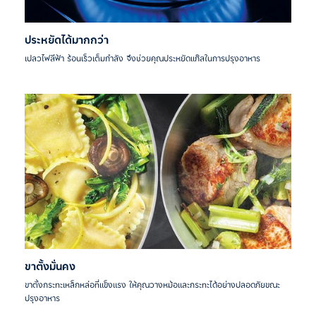
ประหยัดได้มากกว่า
เปลวไฟสีฟ้า ร้อนเร็วเต็มกำลัง จึงช่วยคุณประหยัดแก๊สในการปรุงอาหาร
ขาตั้งมั่นคง
ขาตั้งกระทะเหล็กหล่อที่แข็งแรง ให้คุณวางหม้อและกระทะได้อย่างปลอดภัยขณะ
ปรุงอาหาร