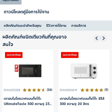
หยุดการผลิต
ดาวน์โหลดคู่มือการใช้งาน
ผลิตภัณฑ์แนะนำสำหรับคุณ
รีวิวการใช้งาน
การบริการ
ผลิตภัณฑ์ชนิดเดียวกันที่คุณอาจ
สนใจ
ลดราคาพิเศษ
ลดราคาพิเศษ
(26)
(5)
EMM23D22B
EMM20K26W
เตาอบไมโครเวฟแบบตั้งโต๊ะ
เตาอบไมโครเวฟแบบตั้งโต๊ะ ซีรีส์
UltimateTaste 500 ความจุ 23
300 ความจุ 20 ลิตร
ลิตร