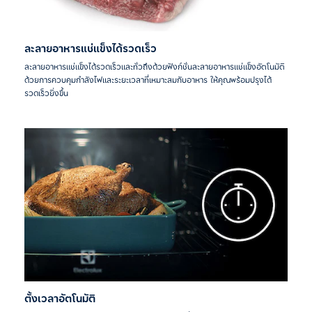
ละลายอาหารแช่แข็งได้รวดเร็ว
ละลายอาหารแช่แข็งได้รวดเร็วและทั่วถึงด้วยฟังก์ชั่นละลายอาหารแช่แข็งอัตโนมัติ
ด้วยการควบคุมกำลังไฟและระยะเวลาที่เหมาะสมกับอาหาร ให้คุณพร้อมปรุงได้
รวดเร็วยิ่งขึ้น
ตั้งเวลาอัตโนมัติ