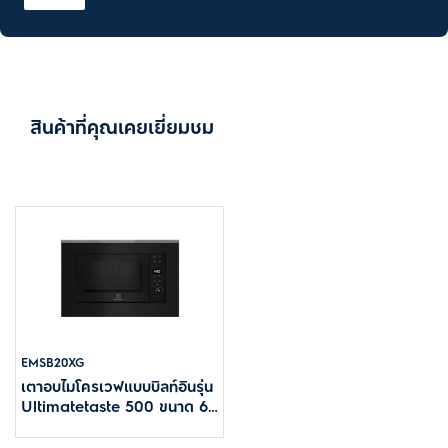
สินค้าที่คุณเคยเยี่ยมชม
EMSB20XG
เตาอบไมโครเวฟแบบบิลท์อินรุ่น
Ultimatetaste 500 ขนาด 60
ซม. ความจุ 20 ลิตร