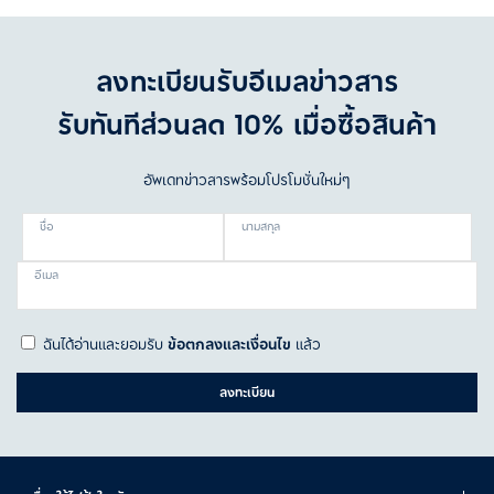
ลงทะเบียนรับอีเมลข่าวสาร
รับทันทีส่วนลด 10% เมื่อซื้อสินค้า
อัพเดทข่าวสารพร้อมโปรโมชั่นใหม่ๆ
ชื่อ
นามสกุล
อีเมล
ฉันได้อ่านและยอมรับ
ข้อตกลงและเงื่อนไข
แล้ว
ลงทะเบียน