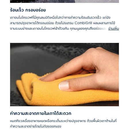
ร้อนเร็ว กรอบอร่อย
เตาอบไมโครเวฟที่มีคุณสมบัติเหนือไปกว่าการทำความร้อนอันรวดเร็ว แต่ยัง
สามารถปรุงอาหารได้กรอบอร่อย ด้วยโปรแกรม CombiGrill ผสมผสานการใช้
งานระบบย่างและเตาอบไมโครเวฟเข้าด้วยกัน ทุกเมนูของคุณจึงอร่อยและได้รส
อ่านเพิ่ม
สัมผัสที่ยอดเยี่ยม
ทำความสะอาดภายในเตาได้สะดวก
หมดกังวลเรื่องอาหารหยดหรือกระเด็นระหว่างปรุงอาหาร ด้วยพื้นผิวเตาด้านในที่
ทำความสะอาดง่ายโดยไม่ต้องออกแรง