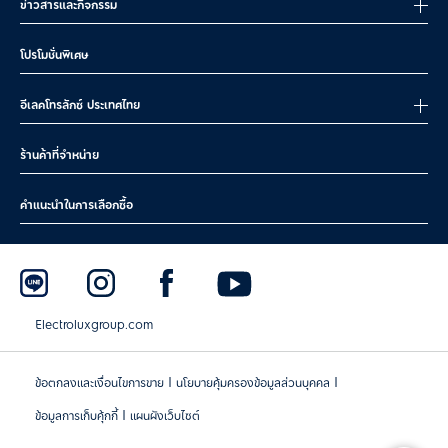
ข่าวสารและกิจกรรม
โปรโมชั่นพิเศษ
อีเลคโทรลักซ์ ประเทศไทย
ร้านค้าที่จำหน่าย
คำแนะนำในการเลือกซื้อ
Electroluxgroup.com
|
|
ข้อตกลงและเงื่อนไขการขาย
นโยบายคุ้มครองข้อมูลส่วนบุคคล
|
ข้อมูลการเก็บคุ้กกี้
แผนผังเว็บไซต์