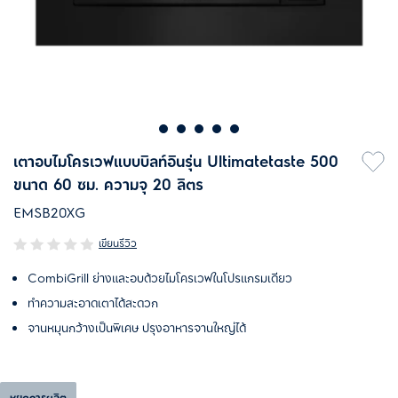
เตาอบไมโครเวฟแบบบิลท์อินรุ่น Ultimatetaste 500
ขนาด 60 ซม. ความจุ 20 ลิตร
EMSB20XG
เขียนรีวิว
CombiGrill ย่างและอบด้วยไมโครเวฟในโปรแกรมเดียว
ทำความสะอาดเตาได้สะดวก
จานหมุนกว้างเป็นพิเศษ ปรุงอาหารจานใหญ่ได้