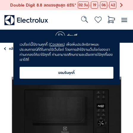
:
:
:
Double Digit 8.8 ลดแรงสูงสุด 65%*
02
วัน
19
06
41
ส่งฟรี
เวปไซต์นี้ใช้งานคุกกี้ (
Cookies
) เพื่อเพิ่มประสิทธิภาพและ
กลับ
เตาอบไมโครเวฟ ไมโครเวฟ
ประสบการณ์ที่ดีในการใช้เว็บไซต์ โดยการเข้าใช้งานเว็บไซต์ของเรา
ท่านตกลงให้เราใช้คุกกี้ ท่านสามารถศึกษารายละเอียดการใช้คุกกี้ของ
เราได้ที่
ยอมรับคุกกี้