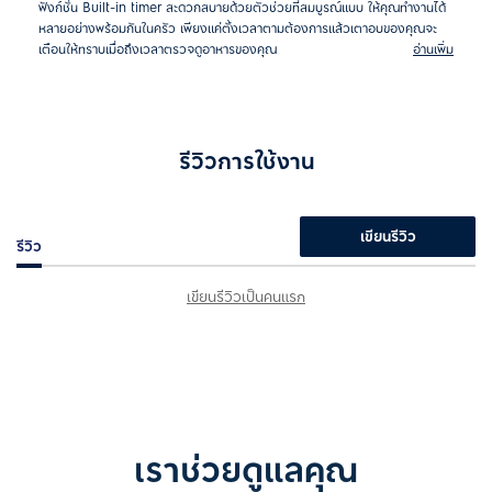
ฟังก์ชั่น Built-in timer สะดวกสบายด้วยตัวช่วยที่สมบูรณ์แบบ ให้คุณทำงานได้
หลายอย่างพร้อมกันในครัว เพียงแค่ตั้งเวลาตามต้องการแล้วเตาอบของคุณจะ
เตือนให้ทราบเมื่อถึงเวลาตรวจดูอาหารของคุณ
อ่านเพิ่ม
รีวิวการใช้งาน
เขียนรีวิว
รีวิว
เขียนรีวิวเป็นคนแรก
เราช่วยดูแลคุณ