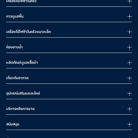
เครื่องใช้ไฟฟ้าในครัว
การดูแลพื้น
เครื่องใช้ไฟฟ้าในครัวขนาดเล็ก
ห้องอาบน้ำ
ผลิตภัณฑ์ดูแลเสื้อผ้า
เกี่ยวกับอากาศ
อุปกรณ์เสริมและอะไหล่
บริการหลังการขาย
สนับสนุน