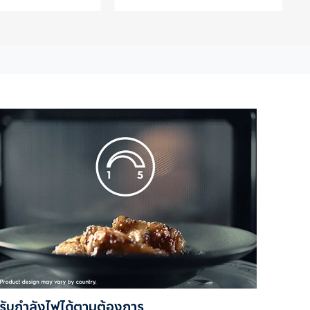
รับกำลังไฟได้ตามต้องการ