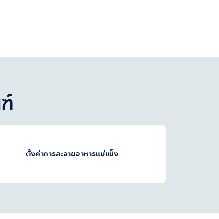
ฑ์
ตั้งค่าการละลายอาหารแช่แข็ง