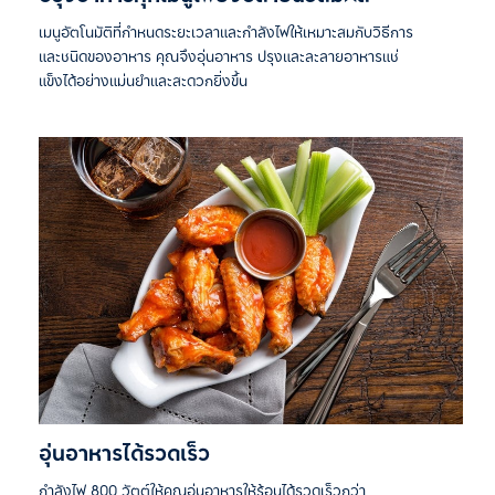
เมนูอัตโนมัติที่กำหนดระยะเวลาและกำลังไฟให้เหมาะสมกับวิธีการ
และชนิดของอาหาร คุณจึงอุ่นอาหาร ปรุงและละลายอาหารแช่
แข็งได้อย่างแม่นยำและสะดวกยิ่งขึ้น
อุ่นอาหารได้รวดเร็ว
กำลังไฟ 800 วัตต์ให้คุณอุ่นอาหารให้ร้อนได้รวดเร็วกว่า