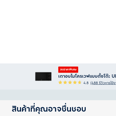
ลดราคาพิเศษ
เตาอบไมโครเวฟแบบตั้งโต๊ะ U
4.8
(488 รีวิวการใช้ง
สินค้าที่คุณอาจชื่นชอบ