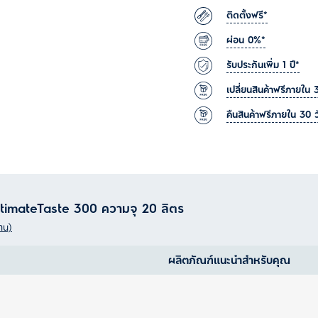
ติดตั้งฟรี*
ผ่อน 0%*
รับประกันเพิ่ม 1 ปี*
เปลี่ยนสินค้าฟรีภายใน 
คืนสินค้าฟรีภายใน 30 ว
ltimateTaste 300 ความจุ 20 ลิตร
าน)
ผลิตภัณฑ์แนะนำสำหรับคุณ