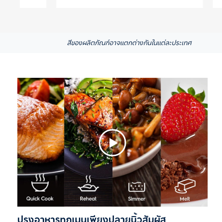
สีของผลิตภัณฑ์อาจแตกต่างกันในแต่ละประเทศ
ปรุงอาหารทุกเมนูเพียงปลายนิ้วสัมผัส