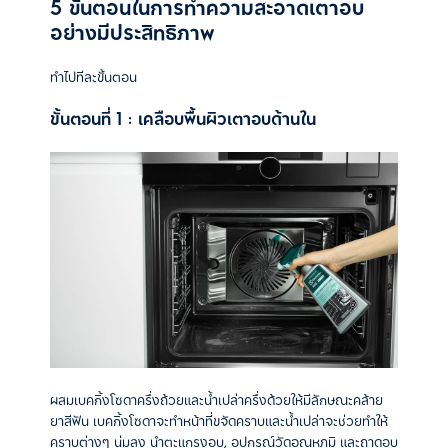
5 ขั้นตอนในการทำความสะอาดเตาอบ
อย่างมีประสิทธิภาพ
ทำไปทีละขั้นตอน
ขั้นตอนที่ 1 : เคลือบพื้นผิวเตาอบด้านใน
ผสมเบคกิ้งโซดาครึ่งถ้วยและน้ำเปล่าครึ่งด้วยให้มีลักษณะคล้าย
ยาสีฟัน เบคกิ้งโซดาจะทำหน้าที่ขจัดคราบและน้ำเปล่าจะช่วยทำให้
คราบต่างๆ นุ่มลง นำตะแกรงอบ, อุปกรณ์วัดอุณหภูมิ และถาดอบ