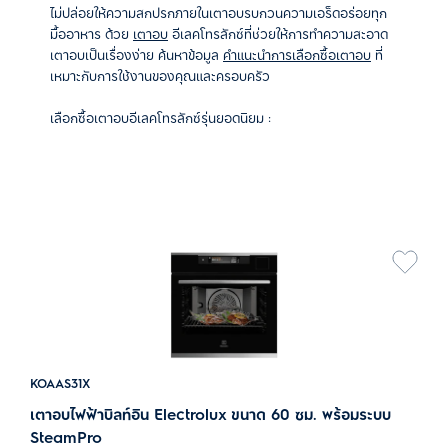
ไม่ปล่อยให้ความสกปรกภายในเตาอบรบกวนความเอร็ดอร่อยทุก
มื้ออาหาร
ด้วย
เตาอบ
อีเลคโทรลักซ์ที่ช่วยให้การทำความสะอาด
เตาอบเป็นเรื่องง่าย
ค้นหาข้อมูล
คำแนะนำการเลือกซื้อเตาอบ
ที่
เหมาะกับการใช้งานของคุณและครอบครัว
เลือกซื้อเตาอบอีเลคโทรลักซ์รุ่นยอดนิยม :
KOAAS31X
เตาอบไฟฟ้าบิลท์อิน Electrolux ขนาด 60 ซม. พร้อมระบบ
SteamPro