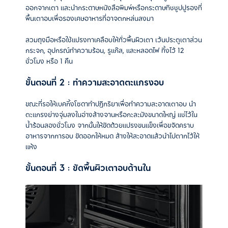
ออกจากเตา และนำกระดาษหนังสือพิมพ์หรือกระดาษทิชชูปปูรองที่
พื้นเตาอบเพื่อรองเศษอาหารที่อาจตกหล่นลงมา
สวมถุงมือหรือใช้แปรงทาเคลือบให้ทั่วพื้นผิวเตา เว้นประตูเตาส่วน
กระจก, อุปกรณ์ทำความร้อน, รูแก๊ส, และหลอดไฟ ทิ้งไว้ 12
ชั่วโมง หรือ 1 คืน
ขั้นตอนที่ 2 : ทำความสะอาดตะแกรงอบ
ขณะที่รอให้เบคกิ้งโซดาทำปฏิกริยาเพื่อทำความสะอาดเตาอบ นำ
ตะแกรงย่างจุ่มลงในอ่างล้างจานหรือกะละมังขนาดใหญ่ แช่ไว้ใน
น้ำร้อนสองชั่วโมง จากนั้นให้ขัดด้วยแปรงขนแข็งเพื่อขจัดคราบ
อาหารจากการอบ ขัดออกให้หมด ล้างให้สะอาดแล้วนำไปตากไว้ให้
แห้ง
ขั้นตอนที่ 3 : ขัดพื้นผิวเตาอบด้านใน