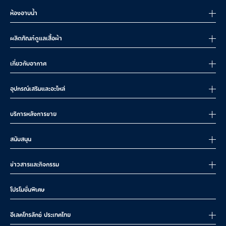
ห้องอาบน้ำ
ผลิตภัณฑ์ดูแลเสื้อผ้า
เกี่ยวกับอากาศ
อุปกรณ์เสริมและอะไหล่
บริการหลังการขาย
สนับสนุน
ข่าวสารและกิจกรรม
โปรโมชั่นพิเศษ
อีเลคโทรลักซ์ ประเทศไทย