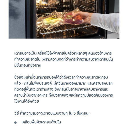
เตาอบอาจเป็นเครื่องใช้ไฟฟ้าภายในครัวที่หลายๆ คนมองข้ามการ
ทำความสะอาดไป เพราะความคิดที่ว่าการทำความสะอาดเตาอบนั้น
มีขั้นตอนที่ยุ่งยาก
ซึ่งสิ่งเหล่านี้จะสามารถบอกได้ว่าถึงเวลาทำความสะอาดเตาอบ
แล้ว : กลิ่นไม่พึงประสงค์, มีควันมากออกมามาก และคราบสกปรก
ที่ติดอยู่พื้นผิวเตาด้านล่าง ซึ่งกลิ่นนั้นอาจมาจากเศษอาหารและ
คราบน้ำมันจากอาหาร ทั้งยังอาจส่งผลต่อความปลอดภัยของการ
ใช้งานได้อีกด้วย
วิธี ทำความสะอาดเตาอบแบบง่ายๆ ใน 5 ขั้นตอน :
เคลือบพื้นผิวเตาอบด้านใน