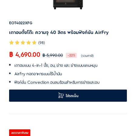
EOT4022XFG
เตาอบตั้งโต๊ะ ความจุ 40 ลิตร พร้อมฟังก์ชัน AirFry
(98)
฿ 4,690.00
฿ 5,990.00
-22%
(รวมภาษี)
เตาอบแบบ 4-in-1 ปิ้ง, อบ, ย่าง และ ย่างแบบแกนหมุน
AirFry ทอดอาหารแบบไร้น้ำมัน
ฟังก์ชั่น Convection อบลมร้อนสำหรับการย่างและอบ
ใส่รถเข็น
ลดราคาพิเศษ