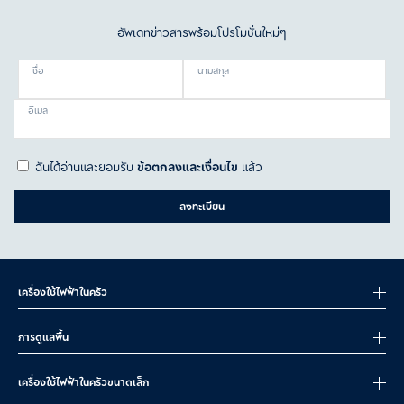
อัพเดทข่าวสารพร้อมโปรโมชั่นใหม่ๆ
ชื่อ
นามสกุล
อีเมล
ฉันได้อ่านและยอมรับ
ข้อตกลงและเงื่อนไข
แล้ว
ลงทะเบียน
เครื่องใช้ไฟฟ้าในครัว
การดูแลพื้น
เครื่องใช้ไฟฟ้าในครัวขนาดเล็ก