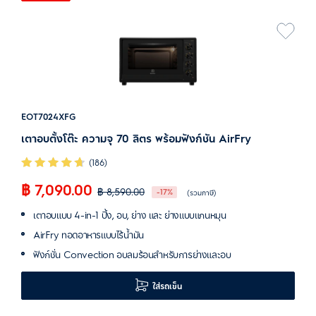
EOT7024XFG
เตาอบตั้งโต๊ะ ความจุ 70 ลิตร พร้อมฟังก์ชัน AirFry
(186)
฿ 7,090.00
฿ 8,590.00
-17%
(รวมภาษี)
เตาอบแบบ 4-in-1 ปิ้ง, อบ, ย่าง และ ย่างแบบแกนหมุน
AirFry ทอดอาหารแบบไร้น้ำมัน
ฟังก์ชั่น Convection อบลมร้อนสำหรับการย่างและอบ
ใส่รถเข็น