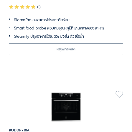
(1)
SteamPro อบอาหารได้รสชาติอร่อย
Smart food probe ควบคุมอุณหภูมิที่แกนกลางของอาหาร
Steamify ปรุงอาหารได้สะดวกยิ่งขึ้น ด้วยไอน้ำ
หยุดการผลิต
KODDP71XA