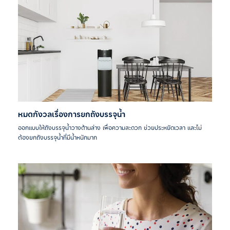
หมดกังวลเรื่องการยกถังบรรจุน้ำ
ออกแบบให้ถังบรรจุน้ำวางด้านล่าง เพื่อความสะดวก ช่วยประหยัดเวลา และไม่
ต้องยกถังบรรจุน้ำที่มีน้ำหนักมาก