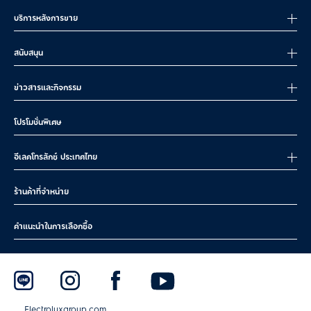
บริการหลังการขาย
สนับสนุน
ข่าวสารและกิจกรรม
โปรโมชั่นพิเศษ
อีเลคโทรลักซ์ ประเทศไทย
ร้านค้าที่จำหน่าย
คำแนะนำในการเลือกซื้อ
Electroluxgroup.com