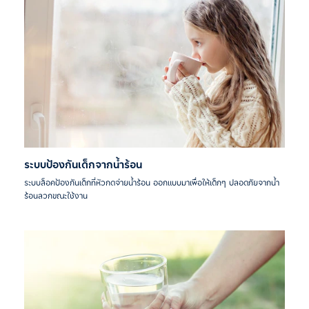
ระบบป้องกันเด็กจากน้ำร้อน
ระบบล็อคป้องกันเด็กที่หัวกดจ่ายน้ำร้อน ออกแบบมาเพื่อให้เด็กๆ ปลอดภัยจากน้ำ
ร้อนลวกขณะใช้งาน