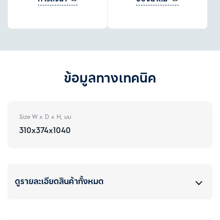
ข้อมูลทางเทคนิค
Size W x D x H, มม
310x374x1040
ดูรายละเอียดสินค้าทั้งหมด