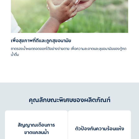
เพื่อสุขภาพที่ดีและถูกสุขอนามัย
ถาดรองน้ำหยดถอดออกได้อย่างง่ายดาย เพื่อความสะอาดและสุขอนามัยของตู้กด
น้ำดื่ม
คุณลักษณะพิเศษของผลิตภัณฑ์
สัญญาณเตือนการ
ตัวป้องกันความร้อนแห้ง
ขาดแคลนน้ำ