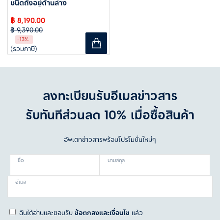
ชนิดถังอยู่ด้านล่าง
฿ 8,190.00
฿ 9,390.00
-13%
(รวมภาษี)
ลงทะเบียนรับอีเมลข่าวสาร
รับทันทีส่วนลด 10% เมื่อซื้อสินค้า
อัพเดทข่าวสารพร้อมโปรโมชั่นใหม่ๆ
ชื่อ
นามสกุล
อีเมล
ฉันได้อ่านและยอมรับ
ข้อตกลงและเงื่อนไข
แล้ว