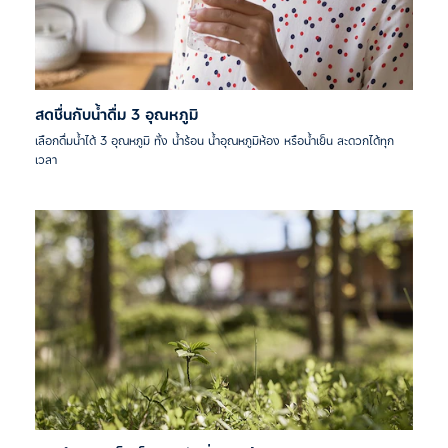
สดชื่นกับน้ำดื่ม 3 อุณหภูมิ
เลือกดื่มน้ำได้ 3 อุณหภูมิ ทั้ง น้ำร้อน น้ำอุณหภูมิห้อง หรือน้ำเย็น สะดวกได้ทุก
เวลา