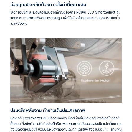
ช่วยคุณประหยัดด้วยการตั้งค่าที่เหมาะสม
เลือกรอบซักและระดับความสะอาดที่คุณต้องการ หน้าจอ LED SmartSelect จะ
แสดงระยะเวลาการทำงานและอุณหภูมิ เพื่อให้เลือกโปรแกรมที่ช่วยคุณประหยัดน้ำ
และพลังงาน
ประหยัดพลังงาน ทำงานเต็มประสิทธิภาพ
มอเตอร์ EcoInverter สิ้นเปลืองพลังงานน้อยที่สุดในมอเตอร์ของอีเลคโทรลักซ์
ทั้งหมด ทั้งยังทำงานได้เต็มประสิทธิภาพและทนทาน เป็นมอเตอร์ชนิดแม่เหล็กถาวร
จึงไม่ต้องเหนี่ยวนำ ช่วยประหยัดพลังงานได้มาก โดยใช้พลังงานน้อยกว่ามอเตอร์
อ่านเพิ่ม