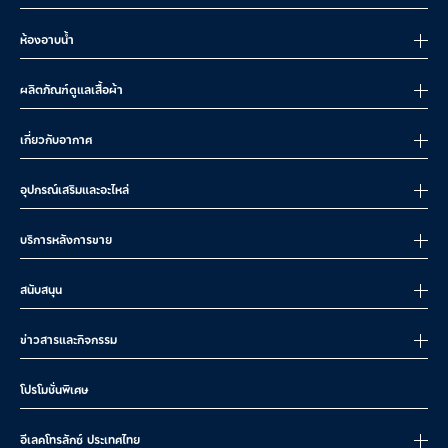
ห้องอาบน้ำ
ผลิตภัณฑ์ดูแลเสื้อผ้า
เกี่ยวกับอากาศ
อุปกรณ์เสริมและอะไหล่
บริการหลังการขาย
สนับสนุน
ข่าวสารและกิจกรรม
โปรโมชั่นพิเศษ
อีเลคโทรลักซ์ ประเทศไทย