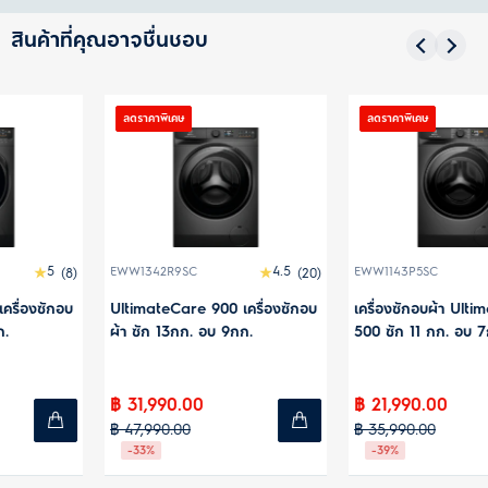
สินค้าที่คุณอาจชื่นชอบ
ลดราคาพิเศษ
ลดราคาพิเศษ
4.5
(20)
EWW1143P5SC
EWW1023P5WC
่องซักอบ
เครื่องซักอบผ้า UltimateCare
UltimateCare 500 เครื
500 ซัก 11 กก. อบ 7กก.
ผ้า ซัก 10กก. อบ 7กก.
฿ 21,990.00
฿ 20,990.00
฿ 35,990.00
฿ 33,990.00
-39%
-38%