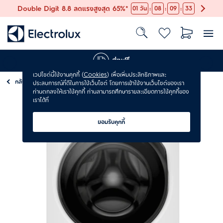
:
:
:
Double Digit 8.8 ลดแรงสูงสุด 65%*
01
วัน
08
09
32
ส่งฟรี
เวปไซต์นี้ใช้งานคุกกี้ (
Cookies
) เพื่อเพิ่มประสิทธิภาพและ
กลับ
เครื่องซักผ้า
ประสบการณ์ที่ดีในการใช้เว็บไซต์ โดยการเข้าใช้งานเว็บไซต์ของเรา
ท่านตกลงให้เราใช้คุกกี้ ท่านสามารถศึกษารายละเอียดการใช้คุกกี้ของ
เราได้ที่
ยอมรับคุกกี้