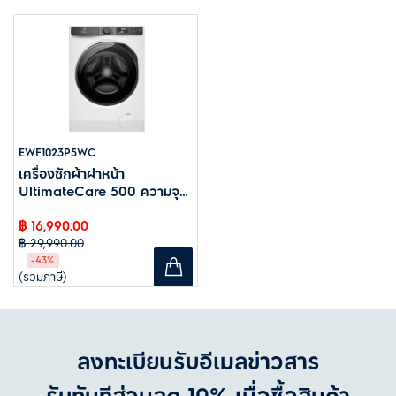
EWF1023P5WC
เครื่องซักผ้าฝาหน้า
UltimateCare 500 ความจุ
10 กก.
฿ 16,990.00
฿ 29,990.00
-43%
(รวมภาษี)
ลงทะเบียนรับอีเมลข่าวสาร