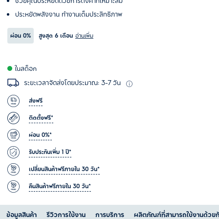
ช่วยคุณประหยัดด้วยการตั้งค่าที่เหมาะสม
ประหยัดพลังงาน ทำงานเต็มประสิทธิภาพ
ผ่อน
0%
สูงสุด 6 เดือน
อ่านเพิ่ม
ในสต็อก
ระยะเวลาจัดส่งโดยประมาณ: 3-7 วัน
ส่งฟรี
ติดตั้งฟรี*
ผ่อน 0%*
รับประกันเพิ่ม 1 ปี*
เปลี่ยนสินค้าฟรีภายใน 30 วัน*
คืนสินค้าฟรีภายใน 30 วัน*
ข้อมูลสินค้า
รีวิวการใช้งาน
การบริการ
ผลิตภัณฑ์ที่สามารถใช้งานด้วยก