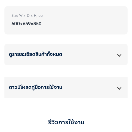
Size W x D x H, มม
600x659x850
ดูรายละเอียดสินค้าทั้งหมด
ดาวน์โหลดคู่มือการใช้งาน
รีวิวการใช้งาน