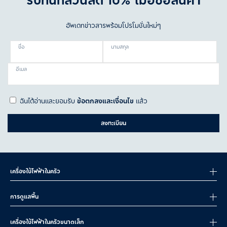
รับทันทีส่วนลด 10% เมื่อซื้อสินค้า
อัพเดทข่าวสารพร้อมโปรโมชั่นใหม่ๆ
ชื่อ
นามสกุล
อีเมล
ฉันได้อ่านและยอมรับ
ข้อตกลงและเงื่อนไข
แล้ว
ลงทะเบียน
เครื่องใช้ไฟฟ้าในครัว
การดูแลพื้น
เครื่องใช้ไฟฟ้าในครัวขนาดเล็ก