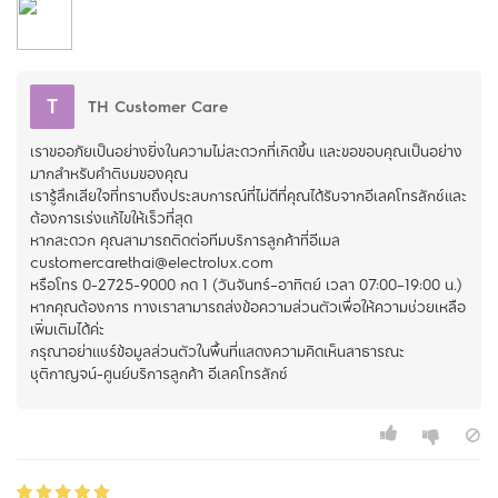
T
TH Customer Care
เราขออภัยเป็นอย่างยิ่งในความไม่สะดวกที่เกิดขึ้น และขอขอบคุณเป็นอย่าง
มากสำหรับคำติชมของคุณ
เรารู้สึกเสียใจที่ทราบถึงประสบการณ์ที่ไม่ดีที่คุณได้รับจากอีเลคโทรลักซ์และ
ต้องการเร่งแก้ไขให้เร็วที่สุด
หากสะดวก คุณสามารถติดต่อทีมบริการลูกค้าที่อีเมล
customercarethai@electrolux.com
หรือโทร 0-2725-9000 กด 1 (วันจันทร์–อาทิตย์ เวลา 07:00–19:00 น.)
หากคุณต้องการ ทางเราสามารถส่งข้อความส่วนตัวเพื่อให้ความช่วยเหลือ
เพิ่มเติมได้ค่ะ
กรุณาอย่าแชร์ข้อมูลส่วนตัวในพื้นที่แสดงความคิดเห็นสาธารณะ
ชุติกาญจน์-ศูนย์บริการลูกค้า อีเลคโทรลักซ์