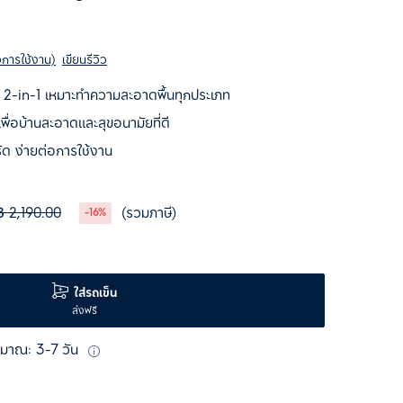
วการใช้งาน)
เขียนรีวิว
บ 2-in-1 เหมาะทำความสะอาดพื้นทุกประเภท
่อบ้านสะอาดและสุขอนามัยที่ดี
ัด ง่ายต่อการใช้งาน
฿ 2,190.00
(รวมภาษี)
-16%
ใส่รถเข็น
ส่งฟรี
ะมาณ: 3-7 วัน