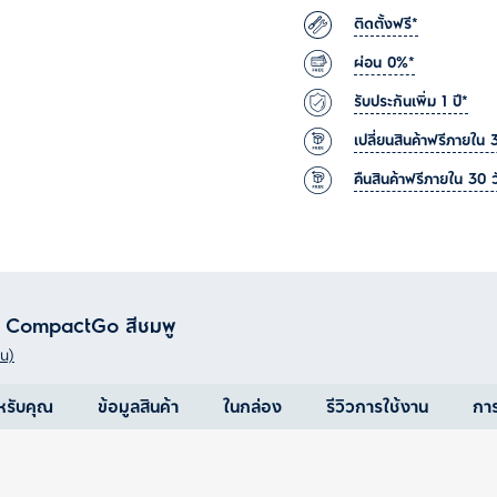
ติดตั้งฟรี*
ผ่อน 0%*
รับประกันเพิ่ม 1 ปี*
เปลี่ยนสินค้าฟรีภายใน 
คืนสินค้าฟรีภายใน 30 ว
รุ่น CompactGo สีชมพู
าน)
หรับคุณ
ข้อมูลสินค้า
ในกล่อง
รีวิวการใช้งาน
กา