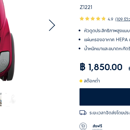
Z1221
4.9
(109 รีวิ
หัวดูดประสิทธิภาพสูงแบ
แผ่นกรองอากาศ HEPA เพื
น้ำหนักเบาและขนาดกะทัดร
฿ 1,850.00
สต๊อกต่ำ
ระยะเวลาจัดส่งโดยปร
ส่งฟรี