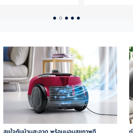
สุขใจกับบ้านสะอาด พร้อมมอบสุขภาพดี
ท