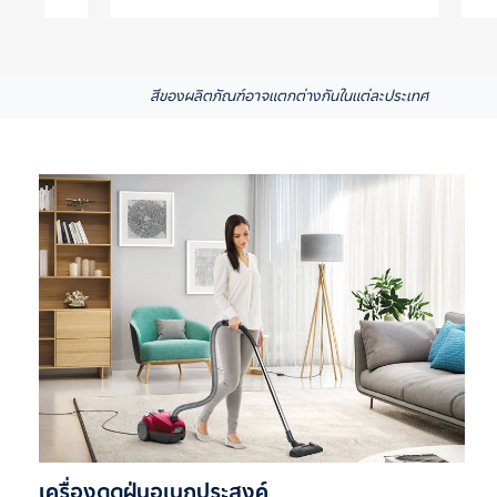
สีของผลิตภัณฑ์อาจแตกต่างกันในแต่ละประเทศ
เครื่องดูดฝุ่นอเนกประสงค์