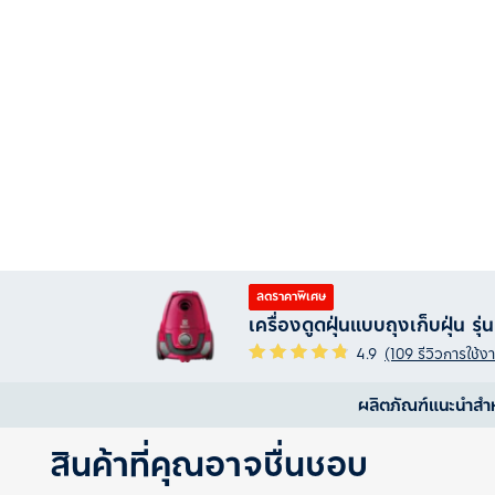
ลดราคาพิเศษ
เครื่องดูดฝุ่นแบบถุงเก็บฝุ่น 
4.9
(109 รีวิวการใช้ง
ผลิตภัณฑ์แนะนำสำ
สินค้าที่คุณอาจชื่นชอบ