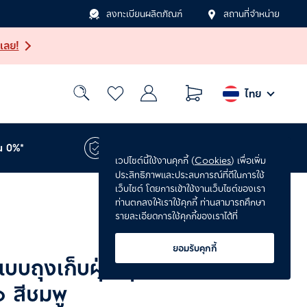
ลงทะเบียนผลิตภัณฑ์
สถานที่จำหน่าย
เลย!
ไทย
น 0%*
รับประกันเพิ่ม 1 ปี*
เวปไซต์นี้ใช้งานคุกกี้ (
Cookies
) เพื่อเพิ่ม
ประสิทธิภาพและประสบการณ์ที่ดีในการใช้
เว็บไซต์ โดยการเข้าใช้งานเว็บไซต์ของเรา
ท่านตกลงให้เราใช้คุกกี้ ท่านสามารถศึกษา
รายละเอียดการใช้คุกกี้ของเราได้ที่
ยอมรับคุกกี้
แบบถุงเก็บฝุ่น รุ่น
สีชมพู