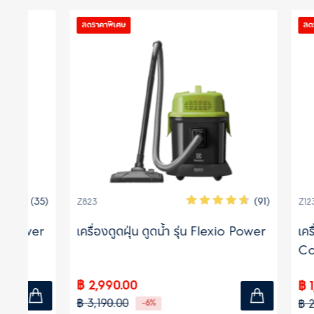
ลดราคาพิเศษ
ลดราคาพิเศษ
(35)
(91)
Z823
Z1231WR
er
เครื่องดูดฝุ่น ดูดน้ำ รุ่น Flexio Power
เครื่องดูด
Compac
แดง
฿ 2,990.00
฿ 1,950.
฿ 3,190.00
฿ 2,590.0
-6%