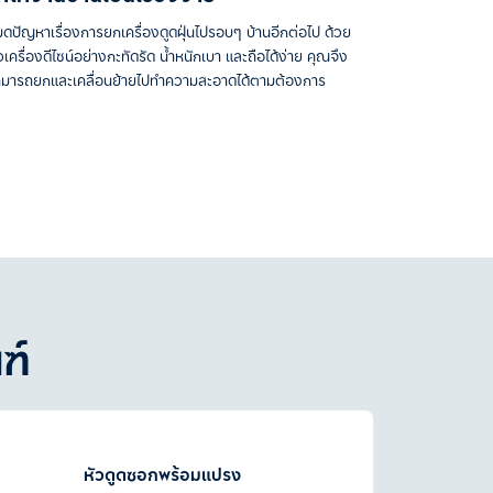
ดปัญหาเรื่องการยกเครื่องดูดฝุ่นไปรอบๆ บ้านอีกต่อไป ด้วย
วเครื่องดีไซน์อย่างกะทัดรัด น้ำหนักเบา และถือได้ง่าย คุณจึง
มารถยกและเคลื่อนย้ายไปทำความสะอาดได้ตามต้องการ
ฑ์
หัวดูดซอกพร้อมแปรง