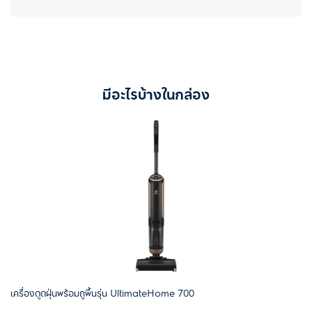
มีอะไรบ้างในกล่อง
เครื่องดูดฝุ่นพร้อมถูพื้นรุ่น UltimateHome 700