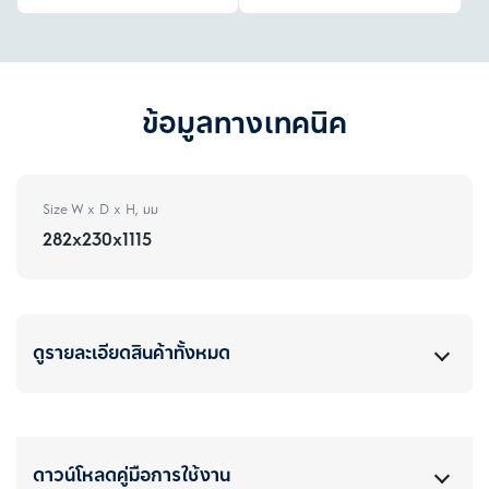
ข้อมูลทางเทคนิค
Size W x D x H, มม
282x230x1115
ดูรายละเอียดสินค้าทั้งหมด
ดาวน์โหลดคู่มือการใช้งาน