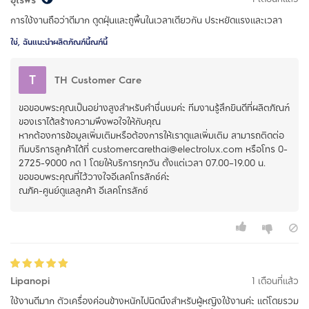
การใช้งานถือว่าดีมาก ดูดฝุ่นและถูพื้นในเวลาเดียวกัน ประหยัดแรงและเวลา
ใช่, ฉันแนะนำผลิตภัณฑ์นี้ณฑ์นี้
T
TH Customer Care
ขอขอบพระคุณเป็นอย่างสูงสำหรับคำชื่นชมค่ะ ทีมงานรู้สึกยินดีที่ผลิตภัณฑ์
ของเราได้สร้างความพึงพอใจให้กับคุณ
หากต้องการข้อมูลเพิ่มเติมหรือต้องการให้เราดูแลเพิ่มเติม สามารถติดต่อ
ทีมบริการลูกค้าได้ที่ customercarethai@electrolux.com หรือโทร 0-
2725-9000 กด 1 โดยให้บริการทุกวัน ตั้งแต่เวลา 07.00–19.00 น.
ขอขอบพระคุณที่ไว้วางใจอีเลคโทรลักซ์ค่ะ
Lipanopi
1 เดือนที่แล้ว
ใช้งานดีมาก ตัวเครื่องค่อนข้างหนักไปนิดนึงสำหรับผู้หญิงใช้งานค่ะ แต่โดยรวม