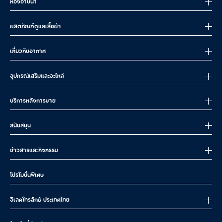
ห้องอาบน้ำ
ผลิตภัณฑ์ดูแลเสื้อผ้า
เกี่ยวกับอากาศ
อุปกรณ์เสริมและอะไหล่
บริการหลังการขาย
สนับสนุน
ข่าวสารและกิจกรรม
โปรโมชั่นพิเศษ
อีเลคโทรลักซ์ ประเทศไทย