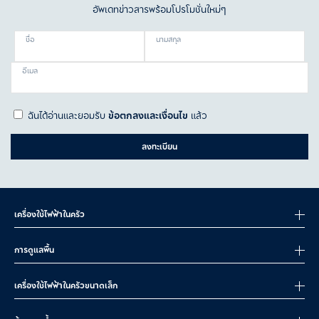
อัพเดทข่าวสารพร้อมโปรโมชั่นใหม่ๆ
ชื่อ
นามสกุล
อีเมล
ฉันได้อ่านและยอมรับ
ข้อตกลงและเงื่อนไข
แล้ว
ลงทะเบียน
เครื่องใช้ไฟฟ้าในครัว
การดูแลพื้น
เครื่องใช้ไฟฟ้าในครัวขนาดเล็ก