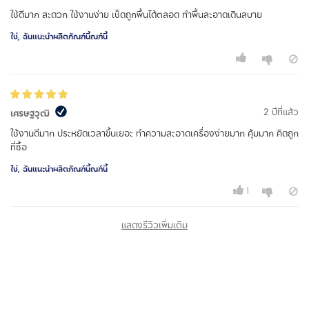
ใช้ดีมาก สะดวก ใช้งานง่าย เช็ดถูกพื้นได้ตลอด ทำพื้นสะอาดเดินสบาย
ใช่, ฉันแนะนำผลิตภัณฑ์นี้ณฑ์นี้
2 ปีที่แล้ว
เศรษฐวุฒิ
ใช้งานดีมาก ประหยัดเวลาขึ้นเยอะ ทำความสะอาดเครื่องง่ายมาก คุ้มมาก คิดถูก
ที่ซื้อ
ใช่, ฉันแนะนำผลิตภัณฑ์นี้ณฑ์นี้
1
แสดงรีวิวเพิ่มเติม