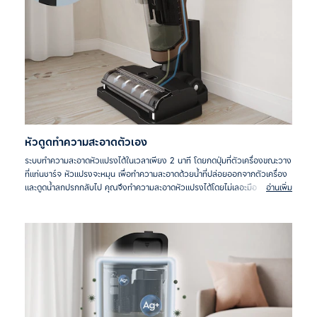
หัวดูดทำความสะอาดตัวเอง
ระบบทำความสะอาดหัวแปรงได้ในเวลาเพียง 2 นาที โดยกดปุ่มที่ตัวเครื่องขณะวาง
ที่แท่นชาร์จ หัวแปรงจะหมุน เพื่อทำความสะอาดด้วยน้ำที่ปล่อยออกจากตัวเครื่อง
และดูดน้ำสกปรกกลับไป คุณจึงทำความสะอาดหัวแปรงได้โดยไม่เลอะมือ
อ่านเพิ่ม