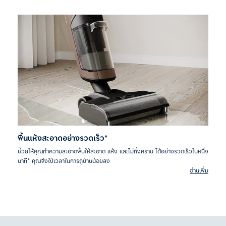
พื้นแห้งสะอาดอย่างรวดเร็ว*
ช่วยให้คุณทำความสะอาดพื้นให้สะอาด แห้ง และไม่ทิ้งคราบ ได้อย่างรวดเร็วในหนึ่ง
นาที* คุณจึงใช้เวลาในการถูบ้านน้อยลง
อ่านเพิ่ม
*ทดสอบภายในบนพื้นแข็งที่สะอาดและแห้ง ในโหมดต่ำสุด ทำความสะอาดพื้น
เนื้อแข็งที่สะอาดและแห้ง