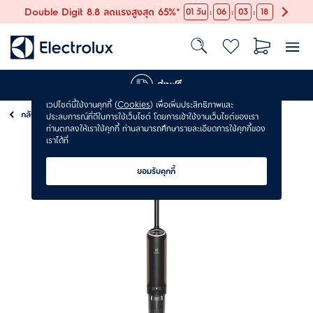
:
:
:
Double Digit 8.8 ลดแรงสูงสุด 65%*
01
วัน
06
03
17
ส่งฟรี
เวปไซต์นี้ใช้งานคุกกี้ (
Cookies
) เพื่อเพิ่มประสิทธิภาพและ
กลับ
เครื่องดูดฝุ่น
ประสบการณ์ที่ดีในการใช้เว็บไซต์ โดยการเข้าใช้งานเว็บไซต์ของเรา
ท่านตกลงให้เราใช้คุกกี้ ท่านสามารถศึกษารายละเอียดการใช้คุกกี้ของ
เราได้ที่
ยอมรับคุกกี้