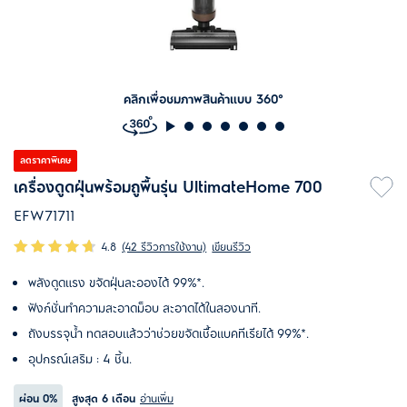
คลิกเพื่อชมภาพสินค้าแบบ 360°
ลดราคาพิเศษ
เครื่องดูดฝุ่นพร้อมถูพื้นรุ่น UltimateHome 700
EFW71711
4.8
(42 รีวิวการใช้งาน)
เขียนรีวิว
พลังดูดแรง ขจัดฝุ่นละอองได้ 99%*.
ฟังก์ชั่นทำความสะอาดม็อบ สะอาดได้ในสองนาที.
ถังบรรจุน้ำ ทดสอบแล้วว่าช่วยขจัดเชื้อแบคทีเรียได้ 99%*.
อุปกรณ์เสริม : 4 ชิ้น.
ผ่อน
0%
สูงสุด 6 เดือน
อ่านเพิ่ม