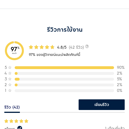
รีวิวการใช้งาน
4.8/5
(42 รีวิว)
97
%
แนะนำ
97% ของผู้วิจารณ์แนะนำผลิตภัณฑ์นี้
5
☆
90%
4
☆
2%
3
☆
5%
2
☆
2%
1
☆
0%
เขียนรีวิว
รีวิว (42)
1 เดือนที่แล้ว
อุไรพร