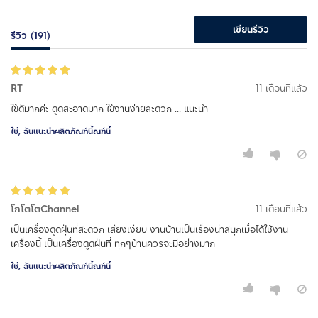
เขียนรีวิว
รีวิว (191)
RT
11 เดือนที่แล้ว
ใข้ดัมากค่ะ ดูดสะอาดมาก ใข้งานง่ายสะดวก ... แนะนำ
ใช่, ฉันแนะนำผลิตภัณฑ์นี้ณฑ์นี้
โกโตโตChannel
11 เดือนที่แล้ว
เป็นเครื่องดูดฝุ่นที่สะดวก เสียงเงียบ งานบ้านเป็นเรื่องน่าสนุกเมื่อได้ใช้งาน
เครื่องนี้ เป็นเครื่องดูดฝุ่นที่ ทุกๆบ้านควรจะมีอย่างมาก
ใช่, ฉันแนะนำผลิตภัณฑ์นี้ณฑ์นี้