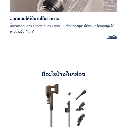
ออกแบบให้ใช้งานได้ยาวนาน
มอเตอร์รอบความเร็วสูง ทนทาน ออกแบบเพื่อยืดอายุการใช้งานเครื่องดูดฝุ่น ให้
ยาวนานขึ้น 4 เท่า*
อ่านเพิ่ม
*จากการทดสอบภายในองค์กร เปรียบเทียบกับเครื่องดูดฝุ่น Well Q6
มีอะไรบ้างในกล่อง