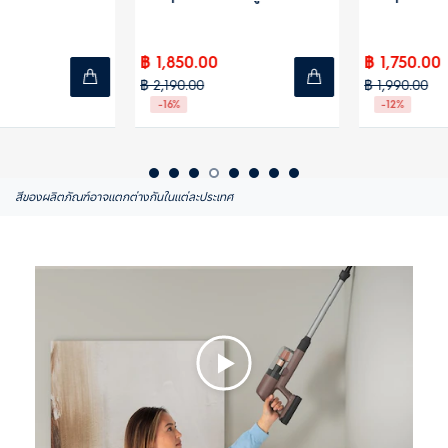
฿ 1,750.00
฿ 9,290.00
฿ 1,990.00
฿ 14,990.00
-12%
-38%
สีของผลิตภัณฑ์อาจแตกต่างกันในแต่ละประเทศ