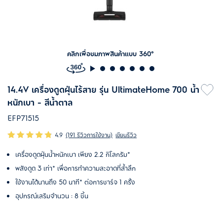
คลิกเพื่อชมภาพสินค้าแบบ 360°
14.4V เครื่องดูดฝุ่นไร้สาย รุ่น UltimateHome 700 น้ำ
หนักเบา - สีน้ำตาล
EFP71515
4.9
(191 รีวิวการใช้งาน)
เขียนรีวิว
เครื่องดูดฝุ่นน้ำหนักเบา เพียง 2.2 กิโลกรัม*
พลังดูด 3 เท่า* เพื่อการทำความสะอาดที่ล้ำลึก
ใช้งานได้นานถึง 50 นาที* ต่อการชาร์จ 1 ครั้ง
อุปกรณ์เสริมจำนวน : 8 ชิ้น