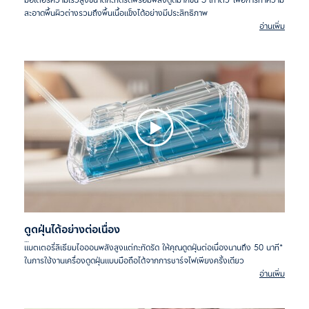
มอเตอร์ความเร็วสูงขนาดกะทัดรัดพร้อมพลังดูดมากขึ้น 3 เท่าตัว*เพื่อการทำความ
สะอาดพื้นผิวต่างรวมถึงพื้นเนื้อแข็งได้อย่างมีประสิทธิภาพ
อ่านเพิ่ม
*จากการทดสอบพลังดูดสูงสุด ภายในองค์กรอีเลคโทรลักซ์ อ้างอิง
หมายเลข IEC 62885-4 เปรียบเทียบกับ อีเลคโทรลักซ์รุ่น WQ61-10,
WQ61-1
ดูดฝุ่นได้อย่างต่อเนื่อง
แบตเตอรี่ลิเธียมไอออนพลังสูงแต่กะทัดรัด ให้คุณดูดฝุ่นต่อเนื่องนานถึง 50 นาที*
ในการใช้งานเครื่องดูดฝุ่นแบบมือถือได้จากการชาร์จไฟเพียงครั้งเดียว
อ่านเพิ่ม
*จากการทดสอบภายในการใช้งานเครื่องดูดฝุ่นแบบมือถือโหมดเบาสุด
อ้างอิงหมายเลข IEC 62885-4