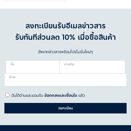
ลงทะเบียนรับอีเมลข่าวสาร
รับทันทีส่วนลด 10% เมื่อซื้อสินค้า
อัพเดทข่าวสารพร้อมโปรโมชั่นใหม่ๆ
ชื่อ
นามสกุล
อีเมล
ฉันได้อ่านและยอมรับ
ข้อตกลงและเงื่อนไข
แล้ว
ลงทะเบียน