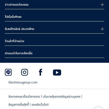
ข่าวสารและกิจกรรม
โปรโมชั่นพิเศษ
อีเลคโทรลักซ์ ประเทศไทย
ร้านค้าที่จำหน่าย
คำแนะนำในการเลือกซื้อ
Electroluxgroup.com
|
|
ข้อตกลงและเงื่อนไขการขาย
นโยบายคุ้มครองข้อมูลส่วนบุคคล
|
ข้อมูลการเก็บคุ้กกี้
แผนผังเว็บไซต์