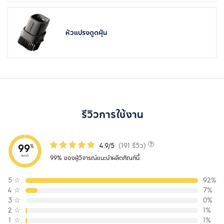
หัวแปรงดูดฝุ่น
รีวิวการใช้งาน
4.9/5
(191 รีวิว)
99
%
แนะนำ
99% ของผู้วิจารณ์แนะนำผลิตภัณฑ์นี้
5
☆
92%
4
☆
7%
3
☆
0%
2
☆
1%
1
☆
1%