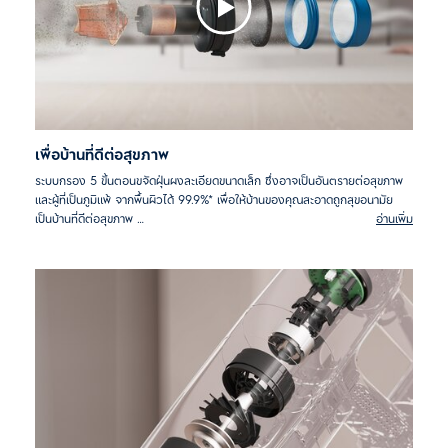
เพื่อบ้านที่ดีต่อสุขภาพ
ระบบกรอง 5 ขั้นตอนขจัดฝุ่นผงละเอียดขนาดเล็ก ซึ่งอาจเป็นอันตรายต่อสุขภาพ
และผู้ที่เป็นภูมิแพ้ จากพื้นผิวได้ 99.9%* เพื่อให้บ้านของคุณสะอาดถูกสุขอนามัย
เป็นบ้านที่ดีต่อสุขภาพ
อ่านเพิ่ม
*จากการทดสอบภายใน อ้างอิงหมายเลข EN60312-1:2017 ด้วยฝุ่นละเอียด
ขนาด 0.3-10 ไมโครเมตร