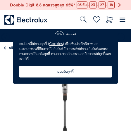
:
:
:
Double Digit 8.8 ลดแรงสูงสุด 65%*
03
วัน
23
27
17
ส่งฟรี
เวปไซต์นี้ใช้งานคุกกี้ (
Cookies
) เพื่อเพิ่มประสิทธิภาพและ
กลับ
เครื่องดูดฝุ่น
ประสบการณ์ที่ดีในการใช้เว็บไซต์ โดยการเข้าใช้งานเว็บไซต์ของเรา
ท่านตกลงให้เราใช้คุกกี้ ท่านสามารถศึกษารายละเอียดการใช้คุกกี้ของ
เราได้ที่
ยอมรับคุกกี้