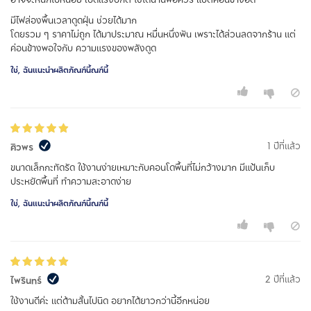
มีไฟส่องพื้นเวลาดูดฝุ่น ช่วยได้มาก
โดยรวม ๆ ราคาไม่ถูก ได้มาประมาณ หมื่นหนึ่งพัน เพราะได้ส่วนลดจากร้าน แต่
ค่อนข้างพอใจกับ ความแรงของพลังดูด
ใช่, ฉันแนะนำผลิตภัณฑ์นี้ณฑ์นี้
1 ปีที่แล้ว
ศิวพร
ขนาดเล็กกะทัดรัด ใช้งานง่ายเหมาะกับคอนโดพื้นที่ไม่กว้างมาก มีแป้นเก็บ
ประหยัดพื้นที่ ทำความสะอาดง่าย
ใช่, ฉันแนะนำผลิตภัณฑ์นี้ณฑ์นี้
2 ปีที่แล้ว
ไพรินทร์