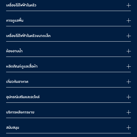
เครื่องใช้ไฟฟ้าในครัว
การดูแลพื้น
เครื่องใช้ไฟฟ้าในครัวขนาดเล็ก
ห้องอาบน้ำ
ผลิตภัณฑ์ดูแลเสื้อผ้า
เกี่ยวกับอากาศ
อุปกรณ์เสริมและอะไหล่
บริการหลังการขาย
สนับสนุน