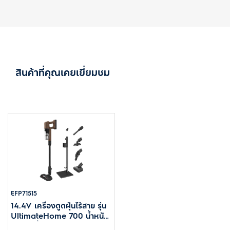
สินค้าที่คุณเคยเยี่ยมชม
EFP71515
14.4V เครื่องดูดฝุ่นไร้สาย รุ่น
UltimateHome 700 น้ำหนัก
เบา - สีน้ำตาล