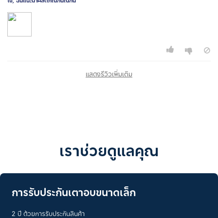
ใช่, ฉันแนะนำผลิตภัณฑ์นี้ณฑ์นี้
แสดงรีวิวเพิ่มเติม
เราช่วยดูแลคุณ
การรับประกันเตาอบขนาดเล็ก
2 ปี ด้วยการรับประกันสินค้า