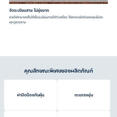
จัดระเบียบสาย ไม่ยุ่งยาก
สายไฟสามารถเก็บให้เป็นระเบียบภายใต้ตัวเครื่อง ให้เคาเตอร์ครัวของคุณไม่รก
และดูสวยงาม
คุณลักษณะพิเศษของผลิตภัณฑ์
ฝาปิดป้องกันฝุ่น
ตะแกรงอุ่น