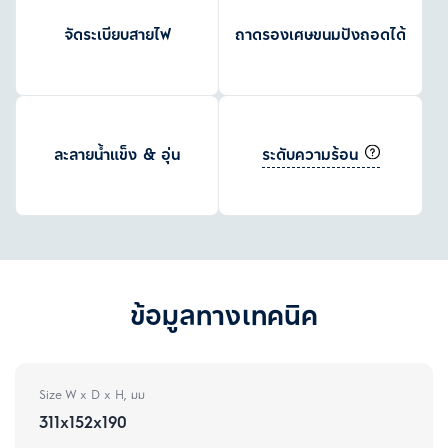
จัดระเบียบสายไฟ
ถาดรองเศษขนมปังถอดได้
ระดับความร้อน
ละลายน้ำแข็ง & อุ่น
ข้อมูลทางเทคนิค
Size W x D x H, มม
311x152x190