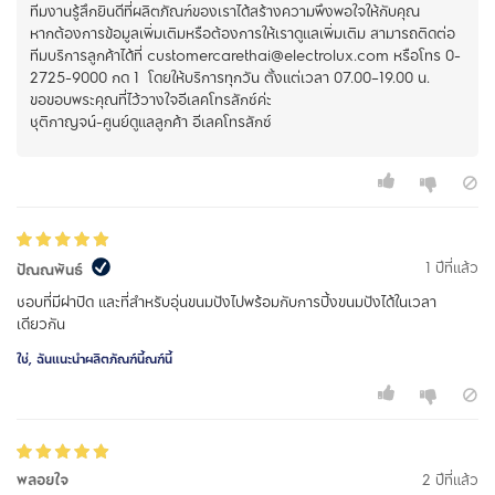
ทีมงานรู้สึกยินดีที่ผลิตภัณฑ์ของเราได้สร้างความพึงพอใจให้กับคุณ
หากต้องการข้อมูลเพิ่มเติมหรือต้องการให้เราดูแลเพิ่มเติม สามารถติดต่อ
ทีมบริการลูกค้าได้ที่ customercarethai@electrolux.com หรือโทร 0-
2725-9000 กด 1 โดยให้บริการทุกวัน ตั้งแต่เวลา 07.00–19.00 น.
ขอขอบพระคุณที่ไว้วางใจอีเลคโทรลักซ์ค่ะ
ชุติกาญจน์-ศูนย์ดูแลลูกค้า อีเลคโทรลักซ์
1 ปีที่แล้ว
ปัณณพันธ์
ชอบที่มีฝาปิด และที่สำหรับอุ่นขนมปังไปพร้อมกับการปิ้งขนมปังได้ในเวลา
เดียวกัน
ใช่, ฉันแนะนำผลิตภัณฑ์นี้ณฑ์นี้
พลอยใจ
2 ปีที่แล้ว