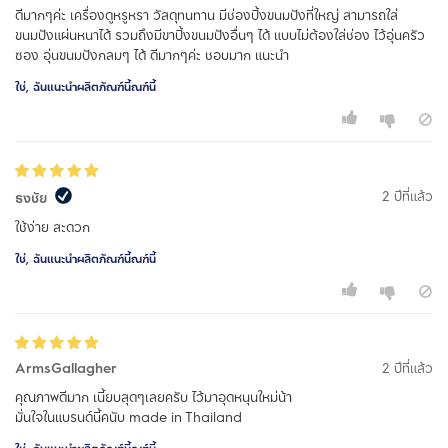
ดีมากๆค่ะ เครื่องดูหรูหรา วัสดุทนทาน มีช่องปิ้งขนมปังที่ใหญ่ สามารถใส่
ขนมปังแผ่นหนาได้ รวมถึงมีขาปิ้งขนมปังอื่นๆ ได้ แบบไม่ต้องใส่ช่อง ไว้อุ่นครัว
ซอง อุ่นขนมปังกลมๆ ได้ ดีมากๆค่ะ ชอบมาก แนะนำ
ใช่, ฉันแนะนำผลิตภัณฑ์นี้ณฑ์นี้
2 ปีที่แล้ว
ธงชัย
ใช้ง่าย สะดวก
ใช่, ฉันแนะนำผลิตภัณฑ์นี้ณฑ์นี้
ArmsGallagher
2 ปีที่แล้ว
คุณภาพดีมาก เนี้ยบสุดๆเลยครับ ไว้มาอุดหนุนใหม่น้า
มั่นใจในแบรนด์นี้คนับ made in Thailand