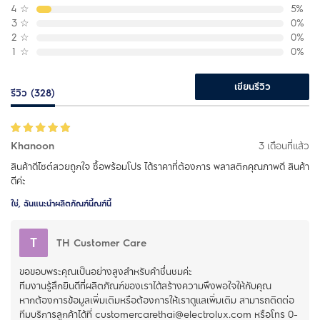
4
☆
5%
3
☆
0%
2
☆
0%
1
☆
0%
เขียนรีวิว
รีวิว (328)
Khanoon
3 เดือนที่แล้ว
สินค้าดีไซต์สวยถูกใจ ซื้อพร้อมโปร ได้ราคาที่ต้องการ พลาสติกคุณภาพดี สินค้า
ดีค่ะ
ใช่, ฉันแนะนำผลิตภัณฑ์นี้ณฑ์นี้
T
TH Customer Care
ขอขอบพระคุณเป็นอย่างสูงสำหรับคำชื่นชมค่ะ
ทีมงานรู้สึกยินดีที่ผลิตภัณฑ์ของเราได้สร้างความพึงพอใจให้กับคุณ
หากต้องการข้อมูลเพิ่มเติมหรือต้องการให้เราดูแลเพิ่มเติม สามารถติดต่อ
ทีมบริการลูกค้าได้ที่ customercarethai@electrolux.com หรือโทร 0-