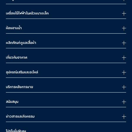
เครื่องใช้ไฟฟ้าในครัวขนาดเล็ก
ห้องอาบน้ำ
ผลิตภัณฑ์ดูแลเสื้อผ้า
เกี่ยวกับอากาศ
อุปกรณ์เสริมและอะไหล่
บริการหลังการขาย
สนับสนุน
ข่าวสารและกิจกรรม
โปรโมชั่นพิเศษ