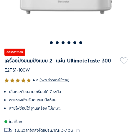
ลดราคาพิเศษ
เครื่องปิ้งขนมปังแบบ 2 แผ่น UltimateTaste 300
E2TS1-100W
4.9
(328 รีวิวการใช้งาน)
เลือกระดับความเกรียมได้ 7 ระดับ
ตะแกรงสำหรับอุ่นขนมปังก้อน
สายไฟซ่อนใต้ฐานเครื่อง ไม่เกะกะ
ในสต็อก
ระยะเวลาจัดส่งโดยประมาณ: 3-7 วัน