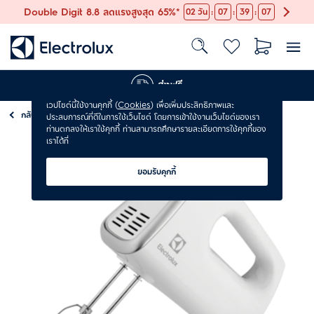
:
:
:
Double Digit 8.8 ลดแรงสูงสุด 65%*
02
วัน
07
39
06
ส่งฟรี
เวปไซต์นี้ใช้งานคุกกี้ (
Cookies
) เพื่อเพิ่มประสิทธิภาพและ
กลับ
เครื่องผสมอาหาร
ประสบการณ์ที่ดีในการใช้เว็บไซต์ โดยการเข้าใช้งานเว็บไซต์ของเรา
ท่านตกลงให้เราใช้คุกกี้ ท่านสามารถศึกษารายละเอียดการใช้คุกกี้ของ
เราได้ที่
ยอมรับคุกกี้