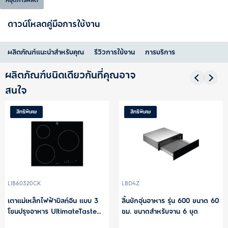
หยุดการผลิต
ดาวน์โหลดคู่มือการใช้งาน
ผลิตภัณฑ์แนะนำสำหรับคุณ
รีวิวการใช้งาน
การบริการ
ผลิตภัณฑ์ชนิดเดียวกันที่คุณอาจ
สนใจ
สิทธิพิเศษ
สิทธิพิเศษ
LIB60320CK
LBD4Z
เตาแม่เหล็กไฟฟ้าบิลท์อิน แบบ 3
ลิ้นชักอุ่นอาหาร รุ่น 600 ขนาด 60
โซนปรุงอาหาร UltimateTaste
ซม. ขนาดสำหรับจาน 6 ชุด
300 ขนาด 60 ซม.