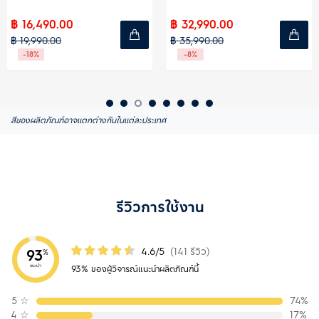
฿ 16,490.00
฿ 32,990.00
฿ 19,990.00
฿ 35,990.00
-18%
-8%
สีของผลิตภัณฑ์อาจแตกต่างกันในแต่ละประเทศ
รีวิวการใช้งาน
4.6/5
(141 รีวิว)
93
%
แนะนำ
93% ของผู้วิจารณ์แนะนำผลิตภัณฑ์นี้
5
☆
74%
4
☆
17%