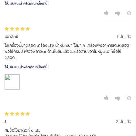
ใช่, ฉันแนะนำผลิตภัณฑ์นี้ณฑ์นี้
เอกสิทธิ์
1 ปีที่แล้ว
ใช้เครื่องนี้มาตลอด เครื่องแรง น้ำหนักเบา ใช้มา 4 เครื่องพังอาการเดิมตลอด
พอใช้ครบปี เฟืองพลาสติกด้านในล้มแล้วตะกร้อด้านขวาไม่หมูุน.แต่ก็ซื้อใช้
ตลอด.
ใช่, ฉันแนะนำผลิตภัณฑ์นี้ณฑ์นี้
J
2 ปีที่แล้ว
ผมซื้อใช้มาตัวที่ 6 แระ