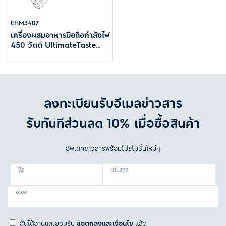
EHM3407
เครื่องผสมอาหารมือถือกำลังไฟ
450 วัตต์ UltimateTaste
300
ลงทะเบียนรับอีเมลข่าวสาร
รับทันทีส่วนลด 10% เมื่อซื้อสินค้า
อัพเดทข่าวสารพร้อมโปรโมชั่นใหม่ๆ
ชื่อ
นามสกุล
อีเมล
ฉันได้อ่านและยอมรับ
ข้อตกลงและเงื่อนไข
แล้ว