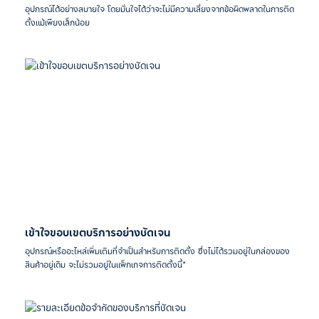
อุปกรณ์ได้อย่างสบายใจ โดยมั่นใจได้ว่าจะไม่มีความเสี่ยงจากข้อผิดพลาดในการติด
ตั้งแม้เพียงเล็กน้อย
เข้าใจขอบเขตบริการอย่างชัดเจน
อุปกรณ์หรืออะไหล่เพิ่มเติมที่จำเป็นสำหรับการติดตั้ง ซึ่งไม่ได้รวมอยู่ในกล่องของ
สินค้าอยู่เดิม จะไม่รวมอยู่ในแพ็กเกจการติดตั้งนี้*