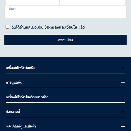
อีเมล
ฉันได้อ่านและยอมรับ
ข้อตกลงและเงื่อนไข
แล้ว
ลงทะเบียน
เครื่องใช้ไฟฟ้าในครัว
การดูแลพื้น
เครื่องใช้ไฟฟ้าในครัวขนาดเล็ก
ห้องอาบน้ำ
ผลิตภัณฑ์ดูแลเสื้อผ้า