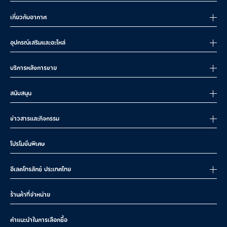
เกี่ยวกับอากาศ
อุปกรณ์เสริมและอะไหล่
บริการหลังการขาย
สนับสนุน
ข่าวสารและกิจกรรม
โปรโมชั่นพิเศษ
อีเลคโทรลักซ์ ประเทศไทย
ร้านค้าที่จำหน่าย
คำแนะนำในการเลือกซื้อ