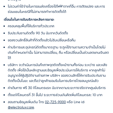
ไม่รวมค่าใช้จ่ายในการขนส่งเครื่องใช้ไฟฟ้าจากที่อื่น การดัดแปลง และการ
ซ่อมแซมในกรณีที่ไม่สามารถทำการติดตั้งได้
เงื่อนไขในการรับบริการหลังการขาย:
ครอบคลุมพื้นที่ให้บริการทั่วประเทศ
รับประกันงานติดตั้ง 90 วัน นับจากวันติดตั้ง
ขอสงวนสิทธิ์สินค้าที่ติดตั้งแล้วไม่รับเปลี่ยนหรือคืน
ค่าบริการและอุปกรณ์ติดตั้งมาตรฐาน จะถูกใช้งานตามความจำเป็นโดยไม่
เกินที่กำหนดเท่านั้น ไม่สามารถเปลี่ยน, คืน หรือเปลี่ยนเป็นส่วนลดแทนเงินสด
ได้
บริษัทฯ จะดำเนินการบันทึกภาพจุดติดตั้งหน้างานทั้งก่อน ระหว่าง และหลัง
ติดตั้ง เพื่อใช้เป็นหลักฐานและข้อมูลเพื่อประเมินการให้บริการ หากลูกค้าไม่
อนุญาตให้ผู้ปฏิบัติงานถ่ายภาพ บริษัทฯ ขอสงวนสิทธิ์ให้การรับประกันงาน
ติดตั้งเป็นโมฆะ และถือว่าลูกค้ายอมรับในการบริการโดยสมบูรณ์แล้ว
ค่าเดินทาง ฟรี 30 กิโลเมตรแรก นับจากตามระยะทางจริงจากศูนย์บริการ
ตั้งแต่กิโลเมตรที่ 31 ขึ้นไป ระยะทางส่วนเกินคิดเพิ่มกิโลเมตรละ 10 บาท
สอบถามข้อมูลเพิ่มเติม โทร
02-725-9000
หรือ Line id:
@electroluxcare
.