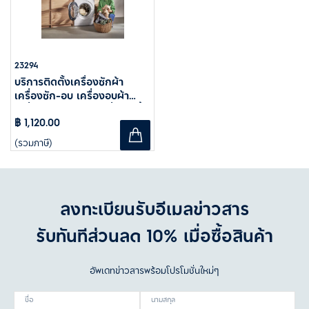
23294
บริการติดตั้งเครื่องซักผ้า
เครื่องซัก-อบ เครื่องอบผ้า
เครื่องล้างจาน และเครื่องทำน้ำ
฿ 1,120.00
อุ่น
แบบมาตรฐาน
(รวมภาษี)
ลงทะเบียนรับอีเมลข่าวสาร
รับทันทีส่วนลด 10% เมื่อซื้อสินค้า
อัพเดทข่าวสารพร้อมโปรโมชั่นใหม่ๆ
ชื่อ
นามสกุล