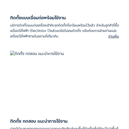
ติดตั้งแบบเชื่อมต่อพร้อมใช้งาน
บริการติดตั้งแบบต่อเครื่องเข้ากับจุดติดตั้งที่เตรียมพร้อมไว้แล้ว สำหรับลูกค้าที่ซื้อ
เครื่องใช้ไฟฟ้า Electrolux ไว้แล้วแต่ยังไม่เคยติดตั้ง หรือต้องการย้ายตำแหน่ง
เครื่องใช้ไฟฟ้าภายในสถานที่เดียวกัน
อ่านเพิ่ม
ติดตั้ง ทดสอบ แนะนำการใช้งาน
ช่างผู้ชำนาญการของเราจะตรวจสอบผลิตภัณฑ์และพื้นที่ติดตั้งเพื่อให้แน่ใจว่าพื้นที่