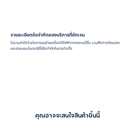
รายละเอียดข้อจำกัดของบริการที่ชัดเจน
ไม่รวมค่าใช้จ่ายในการขนย้ายเครื่องใช้ไฟฟ้าจากสถานที่อื่น รวมถึงการดัดแปลง
และซ่อมแซมในกรณีที่มีข้อจำกัดในการติดตั้ง
คุณอาจจะสนใจสินค้าชิ้นนี้