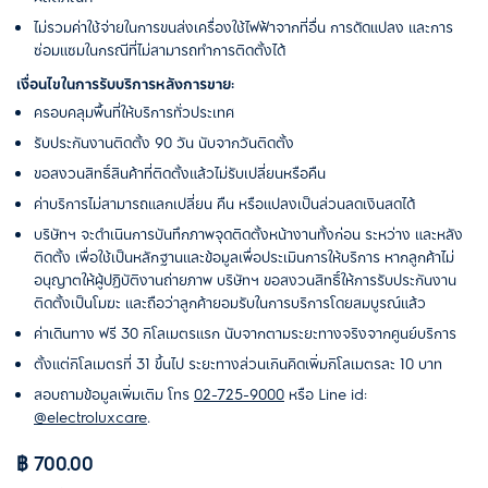
ไม่รวมค่าใช้จ่ายในการขนส่งเครื่องใช้ไฟฟ้าจากที่อื่น การดัดแปลง และการ
ซ่อมแซมในกรณีที่ไม่สามารถทำการติดตั้งได้
เงื่อนไขในการรับบริการหลังการขาย:
ครอบคลุมพื้นที่ให้บริการทั่วประเทศ
รับประกันงานติดตั้ง 90 วัน นับจากวันติดตั้ง
ขอสงวนสิทธิ์สินค้าที่ติดตั้งแล้วไม่รับเปลี่ยนหรือคืน
ค่าบริการไม่สามารถแลกเปลี่ยน คืน หรือแปลงเป็นส่วนลดเงินสดได้
บริษัทฯ จะดำเนินการบันทึกภาพจุดติดตั้งหน้างานทั้งก่อน ระหว่าง และหลัง
ติดตั้ง เพื่อใช้เป็นหลักฐานและข้อมูลเพื่อประเมินการให้บริการ หากลูกค้าไม่
อนุญาตให้ผู้ปฏิบัติงานถ่ายภาพ บริษัทฯ ขอสงวนสิทธิ์ให้การรับประกันงาน
ติดตั้งเป็นโมฆะ และถือว่าลูกค้ายอมรับในการบริการโดยสมบูรณ์แล้ว
ค่าเดินทาง ฟรี 30 กิโลเมตรแรก นับจากตามระยะทางจริงจากศูนย์บริการ
ตั้งแต่กิโลเมตรที่ 31 ขึ้นไป ระยะทางส่วนเกินคิดเพิ่มกิโลเมตรละ 10 บาท
สอบถามข้อมูลเพิ่มเติม โทร
02-725-9000
หรือ Line id:
@electroluxcare
.
฿ 700.00