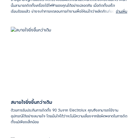
นั้นสามารถติดตั้งเครื่องใช้ไฟฟ้าของคุณได้อย่างปลอดภัย เมื่อติดตั้งเสร็จ
เรียบร้อยแล้ว ช่างจะทำการทดสอบการทำงานเพื่อให้แน่ใจว่าผลิตภัณฑ์ของคุณ
อ่านเพิ่ม
ทำงานได้อย่างถูกต้อง และจะให้คำแนะนำเกี่ยวกับการใช้งานและการตั้งค่าเบื้องต้น
เพื่อให้คุณสามารถใช้เครื่องใช้ไฟฟ้าได้อย่างปลอดภัยและสบายใจ
สบายใจยิ่งขึ้นกว่าเดิม
ด้วยการรับประกันการติดตั้ง 90 วันจาก Electrolux คุณจึงสามารถใช้งาน
อุปกรณ์ได้อย่างสบายใจ โดยมั่นใจได้ว่าจะไม่มีความเสี่ยงจากข้อผิดพลาดในการติด
ตั้งแม้เพียงเล็กน้อย