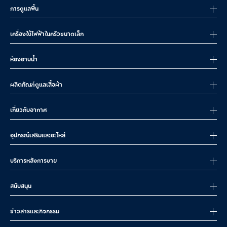
การดูแลพื้น
เครื่องใช้ไฟฟ้าในครัวขนาดเล็ก
ห้องอาบน้ำ
ผลิตภัณฑ์ดูแลเสื้อผ้า
เกี่ยวกับอากาศ
อุปกรณ์เสริมและอะไหล่
บริการหลังการขาย
สนับสนุน
ข่าวสารและกิจกรรม