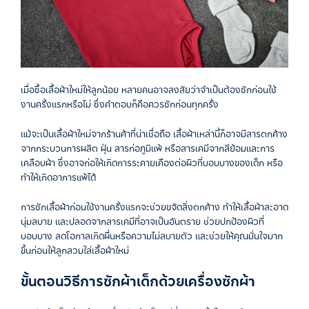
เมื่อซื้อเสื้อผ้าใหม่ให้ลูกน้อย หลายคนอาจสงสัยว่าจำเป็นต้องซักก่อนใช้
งานครั้งแรกหรือไม่ ซึ่งคำตอบก็คือควรซักก่อนทุกครั้ง
แม้จะเป็นเสื้อผ้าใหม่จากร้านค้าที่น่าเชื่อถือ เสื้อผ้าเหล่านี้ก็อาจมีสารตกค้าง
จากกระบวนการผลิต ฝุ่น สารก่อภูมิแพ้ หรือสารเคมีจากสีย้อมและการ
เคลือบผ้า ซึ่งอาจก่อให้เกิดการระคายเคืองต่อผิวที่บอบบางของเด็ก หรือ
ทำให้เกิดอาการแพ้ได้
การซักเสื้อผ้าก่อนใช้งานครั้งแรกจะช่วยขจัดสิ่งตกค้าง ทำให้เสื้อผ้าสะอาด
นุ่มสบาย และปลอดจากสารเคมีที่อาจเป็นอันตราย ช่วยปกป้องผิวที่
บอบบาง ลดโอกาสเกิดผื่นหรือความไม่สบายตัว และช่วยให้คุณมั่นใจมาก
ขึ้นก่อนให้ลูกสวมใส่เสื้อผ้าใหม่
ขั้นตอนวิธีการซักผ้าเด็กด้วยเครื่องซักผ้า