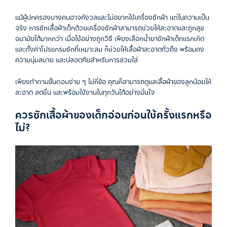
แม้ผู้ปกครองบางคนอาจกังวลและไม่อยากใช้เครื่องซักผ้า แต่ในความเป็น
จริง การซักเสื้อผ้าเด็กด้วยเครื่องซักผ้าสามารถช่วยให้สะอาดและถูกสุข
อนามัยได้มากกว่า เมื่อใช้อย่างถูกวิธี เพียงเลือกน้ำยาซักผ้าเด็กแรกเกิด
และตั้งค่าโปรแกรมซักที่เหมาะสม ก็ช่วยให้เสื้อผ้าสะอาดทั่วถึง พร้อมคง
ความนุ่มสบาย และปลอดภัยสำหรับการสวมใส่
เพียงทำตามขั้นตอนง่าย ๆ ไม่กี่ข้อ คุณก็สามารถดูแลเสื้อผ้าของลูกน้อยให้
สะอาด สดชื่น และพร้อมใช้งานในทุกวันได้อย่างมั่นใจ
ควรซักเสื้อผ้าของเด็กอ่อนก่อนใช้ครั้งแรกหรือ
ไม่?