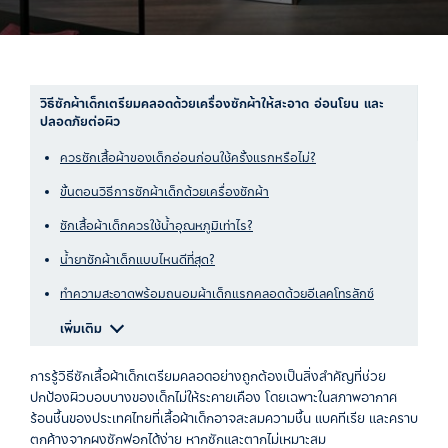
วิธีซักผ้าเด็กเตรียมคลอดด้วยเครื่องซักผ้าให้สะอาด อ่อนโยน และ
ปลอดภัยต่อผิว
ควรซักเสื้อผ้าของเด็กอ่อนก่อนใช้ครั้งแรกหรือไม่?
ขั้นตอนวิธีการซักผ้าเด็กด้วยเครื่องซักผ้า
ซักเสื้อผ้าเด็กควรใช้น้ำอุณหภูมิเท่าไร?
น้ำยาซักผ้าเด็กแบบไหนดีที่สุด?
ทำความสะอาดพร้อมถนอมผ้าเด็กแรกคลอดด้วยอีเลคโทรลักซ์
เพิ่มเติม
การรู้วิธีซักเสื้อผ้าเด็กเตรียมคลอดอย่างถูกต้องเป็นสิ่งสำคัญที่ช่วย
ปกป้องผิวบอบบางของเด็กไม่ให้ระคายเคือง โดยเฉพาะในสภาพอากาศ
ร้อนชื้นของประเทศไทยที่เสื้อผ้าเด็กอาจสะสมความชื้น แบคทีเรีย และคราบ
ตกค้างจากผงซักฟอกได้ง่าย หากซักและตากไม่เหมาะสม