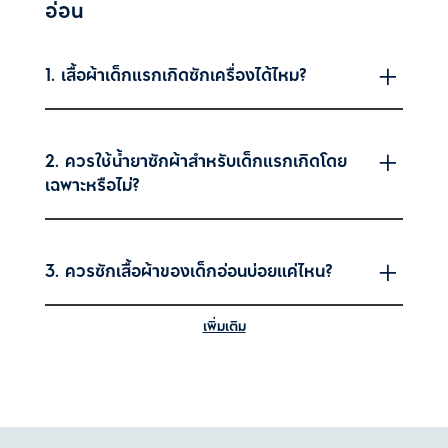
อ่อน
1. เสื้อผ้าเด็กแรกเกิดซักเครื่องได้ไหม?
2. ควรใช้น้ำยาซักผ้าสำหรับเด็กแรกเกิดโดย
เฉพาะหรือไม่?
3. ควรซักเสื้อผ้าของเด็กอ่อนบ่อยแค่ไหน?
เพิ่มเติม
4. ขจัดคราบนม คราบอาเจียนหรือคราบอุจจาระ
บนเสื้อผ้าเด็กอ่อนทำอย่างไร?