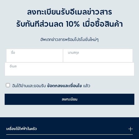
5. น้ำยาปรับผ้านุ่มปลอดภัยสำหรับเสื้อผ้าเด็ก
ลงทะเบียนรับอีเมลข่าวสาร
อ่อนหรือไม่?
รับทันทีส่วนลด 10% เมื่อซื้อสินค้า
อัพเดทข่าวสารพร้อมโปรโมชั่นใหม่ๆ
ชื่อ
นามสกุล
อีเมล
ฉันได้อ่านและยอมรับ
ข้อตกลงและเงื่อนไข
แล้ว
ลงทะเบียน
เครื่องใช้ไฟฟ้าในครัว