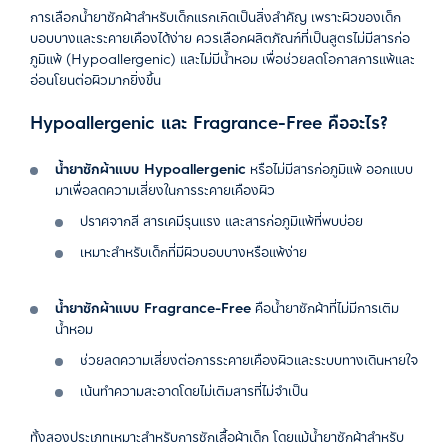
การเลือกน้ำยาซักผ้าสำหรับเด็กแรกเกิดเป็นสิ่งสำคัญ เพราะผิวของเด็ก
บอบบางและระคายเคืองได้ง่าย ควรเลือกผลิตภัณฑ์ที่เป็นสูตรไม่มีสารก่อ
ภูมิแพ้ (Hypoallergenic) และไม่มีน้ำหอม เพื่อช่วยลดโอกาสการแพ้และ
อ่อนโยนต่อผิวมากยิ่งขึ้น
Hypoallergenic และ Fragrance-Free คืออะไร?
น้ำยาซักผ้าแบบ Hypoallergenic
หรือไม่มีสารก่อภูมิแพ้ ออกแบบ
มาเพื่อลดความเสี่ยงในการระคายเคืองผิว
ปราศจากสี สารเคมีรุนแรง และสารก่อภูมิแพ้ที่พบบ่อย
เหมาะสำหรับเด็กที่มีผิวบอบบางหรือแพ้ง่าย
น้ำยาซักผ้าแบบ Fragrance-Free
คือน้ำยาซักผ้าที่ไม่มีการเติม
น้ำหอม
ช่วยลดความเสี่ยงต่อการระคายเคืองผิวและระบบทางเดินหายใจ
เน้นทำความสะอาดโดยไม่เติมสารที่ไม่จำเป็น
ทั้งสองประเภทเหมาะสำหรับการซักเสื้อผ้าเด็ก โดยแม้น้ำยาซักผ้าสำหรับ