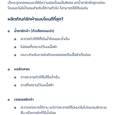
เด็กจะถูกออกแบบมาให้มีความอ่อนโยนเป็นพิเศษ แต่น้ำยาซักผ้าสูตรอ่อน
โยนและไม่มีน้ำหอมสำหรับใช้งานทั่วไป ก็สามารถใช้ได้เช่นกัน
ผลิตภัณฑ์ซักผ้าแบบไหนดีที่สุด?
น้ำยาซักผ้า (ตัวเลือกแนะนำ)
ละลายตัวได้ดีทั้งในน้ำร้อนและน้ำเย็น
ไม่ค่อยทิ้งคราบไว้บนเนื้อผ้า
เหมาะสำหรับการซักผ้าแรกคลอดหรือเสื้อผ้าเด็กอ่อน
ผงซักฟอก
อาจละลายตัวได้ไม่ดีในน้ำเย็น
อาจทิ้งคราบไว้บนเนื้อผ้า
เจลบอลซักผ้า
สะดวกต่อการใช้งาน แต่อาจละลายได้ไม่หมดในโปรแกรมซักระยะ
สั้น หรือการซักที่ใช้น้ำน้อย