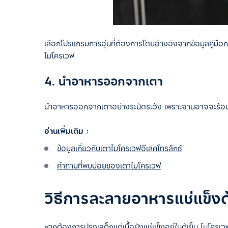
เลือกโปรแกรมการอุ่นที่ต้องการโดยอ้างอิงจากข้อมูลคู่มื
ไมโครเวฟ
4. นำอาหารออกจากเตา
นำอาหารออกจากเตาอย่างระมัดระวัง เพราะจานอาจจะร้อน
อ่านเพิ่มเติม :
ข้อมูลเกี่ยวกับเตาไมโครเวฟอีเลคโทรลักซ์
คำถามที่พบบ่อยของเตาไมโครเวฟ
วิธีการละลายอาหารแช่แข็ง
หากต้องการปรุงเสต็กแต่เนื้อยังแช่แข็งอยู่ในตู้เย็น ไมโครเ