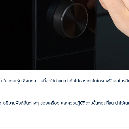
ไปในแต่ละรุ่น ซึ่งบทความนี้จะให้คำแนะนำทั่วไปของเตา
ไมโครเวฟอีเลคโทรลั
ะอธิบายฟังก์ชั่นต่างๆ ของเครื่อง และควรปฏิบัติตามขั้นตอนที่แนะนำไว้ในคู่