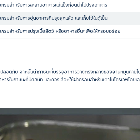
แกรมสำหรับการละลายอาหารแช่แข็งก่อนนำไปปรุงอาหาร
กรมสำหรับการอุ่นอาหารที่ปรุงสุกแล้ว และเก็บไว้ในตู้เย็น
แกรมสำหรับการปรุงเนื้อสัตว์ หรืออาหารอื่นๆเพื่อให้กรอบอร่อย
างปลอดภัย จากนั้นนำภาชนะที่บรรจุอาหารวางตรงกลางของจานหมุนภายในเตา
่นอาหารในภาชนะที่ปิดสนิท และควรเลือกใช้ฝาครอบสำหรับเตาไมโครเวฟโดยเ