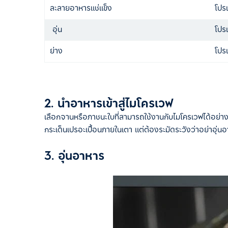
ละลายอาหารแช่แข็ง
โปร
อุ่น
โปรแ
ย่าง
โปร
2. นำอาหารเข้าสู่ไมโครเวฟ
เลือกจานหรือภาชนะใบที่สามารถใช้งานกับไมโครเวฟได้อย่
กระเด็นเปรอะเปื้อนภายในเตา แต่ต้องระมัดระวังว่าอย่าอุ
3. อุ่นอาหาร