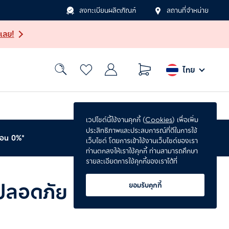
ลงทะเบียนผลิตภัณฑ์
สถานที่จำหน่าย
เลย!
ไทย
เวปไซต์นี้ใช้งานคุกกี้ (
Cookies
) เพื่อเพิ่ม
ประสิทธิภาพและประสบการณ์ที่ดีในการใช้
่อน 0%*
รับประกันเพิ่ม 1 ปี*
เว็บไซต์ โดยการเข้าใช้งานเว็บไซต์ของเรา
ท่านตกลงให้เราใช้คุกกี้ ท่านสามารถศึกษา
รายละเอียดการใช้คุกกี้ของเราได้ที่
ะปลอดภัย
ยอมรับคุกกี้