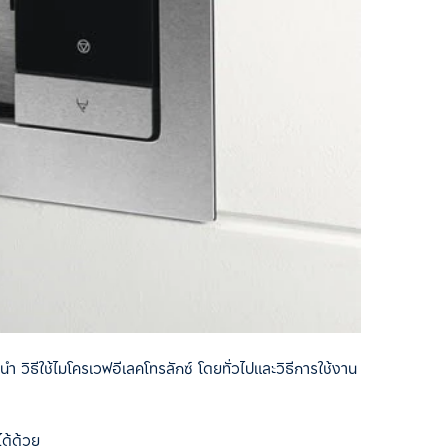
 วิธีใช้ไมโครเวฟอีเลคโทรลักซ์ โดยทั่วไปและวิธีการใช้งาน
ได้ด้วย