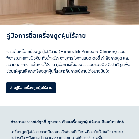
คู่มือการซื้อเครื่องดูดฝุ่นไร้สาย
การเลือกซื้อเครื่องดูดฝุ่นไร้สาย (Handstick Vacuum Cleaner) ควร
พิจารณาหลายปัจจัย ทั้งน้ำหนัก อายุการใช้งานแบตเตอรี่ กำลังการดูด และ
ความหลากหลายในการใช้งาน คู่มือการซื้อของเรารวบรวมปัจจัยสำคัญ เพื่อ
ช่วยให้คุณเลือกเครื่องดูดฝุ่นที่เหมาะกับการใช้งานได้อย่างมั่นใจ
อ่านคู่มือ เครื่องดูดฝุ่นไร้สาย
ทำความสะอาดได้ทุกที่ ทุกเวลา ด้วยเครื่องดูดฝุ่นไร้สาย อีเลคโทรลักซ์
เครื่องดูดฝุ่นไร้สายจากอีเลคโทรลักซ์ประสิทธิภาพที่ลงตัวทั้งในด้าน ความ
คล่องตัว พลังการทำความสะอาด และความใช้งานง่าย จะพื้น