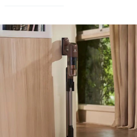
น้ำหนักเครื่องเบา ดูดทำความ
สะอาดง่ายตั้งแต่พื้นไปจนถึงเพดาน