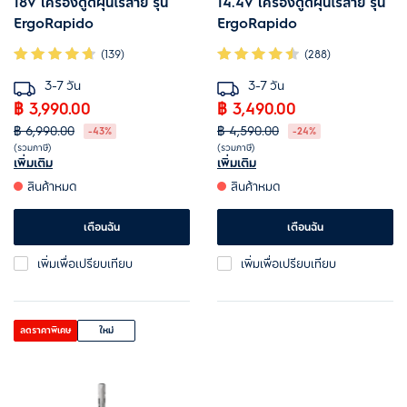
18V เครื่องดูดฝุ่นไร้สาย รุ่น
14.4V เครื่องดูดฝุ่นไร้สาย รุ่น
ErgoRapido
ErgoRapido
(139)
(288)
3-7 วัน
3-7 วัน
฿ 3,990.00
฿ 3,490.00
฿ 6,990.00
฿ 4,590.00
-43%
-24%
(รวมภาษี)
(รวมภาษี)
เพิ่มเติม
เพิ่มเติม
ตัวเครื่องแบบมือจับ 2-in-1
ตัวเครื่องแบบมือจับ 2-in-1
สินค้าหมด
สินค้าหมด
ทำความสะอาดจุดที่เข้าถึงได้ยาก
ทำความสะอาดจุดที่เข้าถึงได้ยาก
เคลื่อนย้ายได้แบบ 180 องศา
เคลื่อนย้ายได้แบบ 180 องศา
เตือนฉัน
เตือนฉัน
คล่องตัวทุกพื้นผิว
คล่องตัวทุกพื้นผิว
เพิ่มเพื่อเปรียบเทียบ
เพิ่มเพื่อเปรียบเทียบ
ใช้งานได้ 30 นาที* ทั้งแบบเร่งด่วน
ใช้งานได้ 30 นาที* ทั้งแบบเร่งด่วน
หรือแบบพิเศษ
หรือแบบพิเศษ
ลดราคาพิเศษ
ใหม่