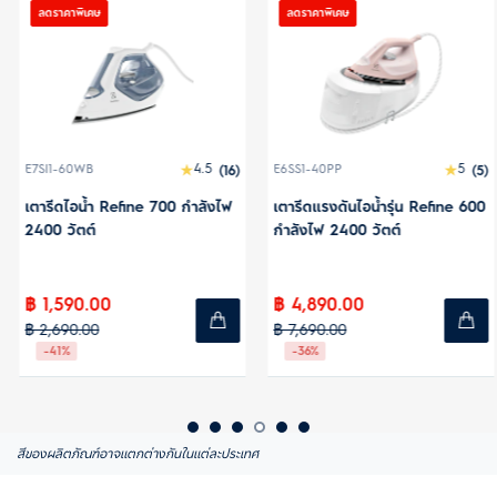
ลดราคาพิเศษ
ลดราคาพิเศษ
4.5
5
E7SI1-60WB
(16)
E6SS1-40PP
(5)
เตารีดไอน้ำ Refine 700 กำลังไฟ
เตารีดแรงดันไอน้ำรุ่น Refine 600
2400 วัตต์
กำลังไฟ 2400 วัตต์
฿ 1,590.00
฿ 4,890.00
฿ 2,690.00
฿ 7,690.00
-41%
-36%
สีของผลิตภัณฑ์อาจแตกต่างกันในแต่ละประเทศ