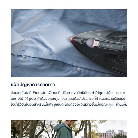
ขจัดปัญหาการคาดเดา
ด้วยเทคโนโลยี PrecisionCare ที่ได้รับการจดสิทธิบัตร ทำให้คุณไม่ต้องคาดเดา
อีกต่อไป ให้คุณรีดผ้าด้วยอุณหภูมิที่เหมาะสมด้วยโปรแกรมที่กำหนดความร้อนและ
ไอน้ำไว้อัตโนมัติสำหรับเนื้อผ้าทุกชนิด โดยดวงไฟจะสว่างขึ้นเมื่ออุณหภูมิเหมาะสม
อ่านเพิ่ม
กับการรีด