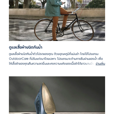
ดูแลเสื้อผ้าชนิดกันน้ำ
ดูแลเสื้อผ้าชนิดกันน้ำตัวโปรดของคุณ ด้วยอุณหภูมิที่แม่นยำ โดยใช้โปรแกรม
OutdoorCare ที่ปรับแต่งมาโดยเฉพาะ โปรแกรมจะต้านการซึมผ่านของน้ำ เพื่อ
ให้เสื้อผ้าของคุณคืนความสดชื่นและคงความแห้งของเนื้อผ้าได้ยาวนานยิ่งขึ้น
อ่านเพิ่ม