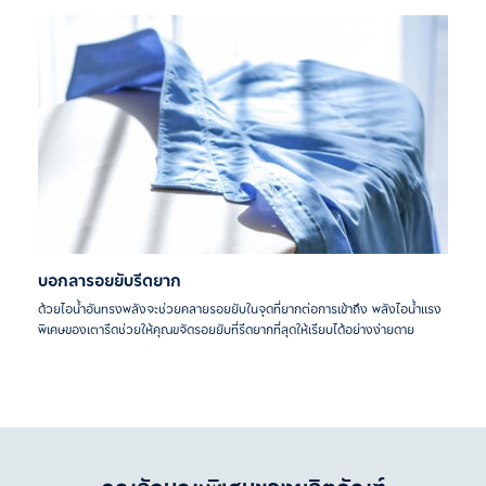
บอกลารอยยับรีดยาก
ด้วยไอน้ำอันทรงพลังจะช่วยคลายรอยยับในจุดที่ยากต่อการเข้าถึง พลังไอน้ำแรง
พิเศษของเตารีดช่วยให้คุณขจัดรอยยับที่รีดยากที่สุดให้เรียบได้อย่างง่ายดาย