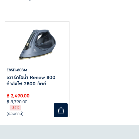
E8SI1-80BM
เตารีดไอน้ำ Renew 800
กำลังไฟ 2800 วัตต์
฿ 2,490.00
฿ 3,790.00
-34%
(รวมภาษี)