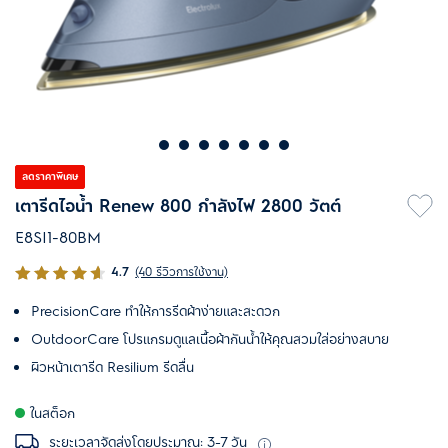
ลดราคาพิเศษ
เตารีดไอน้ำ Renew 800 กำลังไฟ 2800 วัตต์
E8SI1-80BM
4.7
(40 รีวิวการใช้งาน)
PrecisionCare ทำให้การรีดผ้าง่ายและสะดวก
OutdoorCare โปรแกรมดูแลเนื้อผ้ากันน้ำให้คุณสวมใส่อย่างสบาย
ผิวหน้าเตารีด Resilium รีดลื่น
ในสต็อก
ระยะเวลาจัดส่งโดยประมาณ: 3-7 วัน