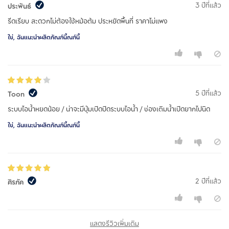
3 ปีที่แล้ว
ประพันธ์
รีดเรียบ สะดวกไม่ต้องใช้หม้อต้ม ประหยัดพื้นที่ ราคาไม่แพง
ใช่, ฉันแนะนำผลิตภัณฑ์นี้ณฑ์นี้
5 ปีที่แล้ว
Toon
ระบบไอน้ำหยดน้อย / น่าจะมีปุ่มเปิดปิดระบบไอน้ำ / ช่องเติมน้ำเปิดยากไปนิด
ใช่, ฉันแนะนำผลิตภัณฑ์นี้ณฑ์นี้
2 ปีที่แล้ว
ศิรภัค
แสดงรีวิวเพิ่มเติม