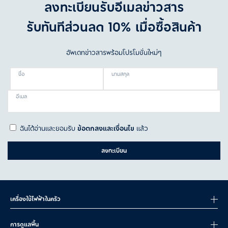
ลงทะเบียนรับอีเมลข่าวสาร
รับทันทีส่วนลด 10% เมื่อซื้อสินค้า
อัพเดทข่าวสารพร้อมโปรโมชั่นใหม่ๆ
ชื่อ
นามสกุล
อีเมล
ฉันได้อ่านและยอมรับ
ข้อตกลงและเงื่อนไข
แล้ว
ลงทะเบียน
เครื่องใช้ไฟฟ้าในครัว
การดูแลพื้น