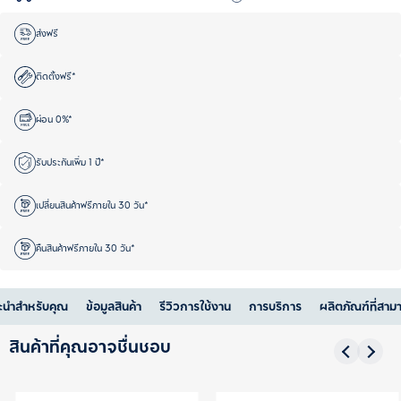
ส่งฟรี
ติดตั้งฟรี*
ผ่อน 0%*
รับประกันเพิ่ม 1 ปี*
เปลี่ยนสินค้าฟรีภายใน 30 วัน*
คืนสินค้าฟรีภายใน 30 วัน*
ะนำสำหรับคุณ
ข้อมูลสินค้า
รีวิวการใช้งาน
การบริการ
ผลิตภัณฑ์ที่สาม
สินค้าที่คุณอาจชื่นชอบ