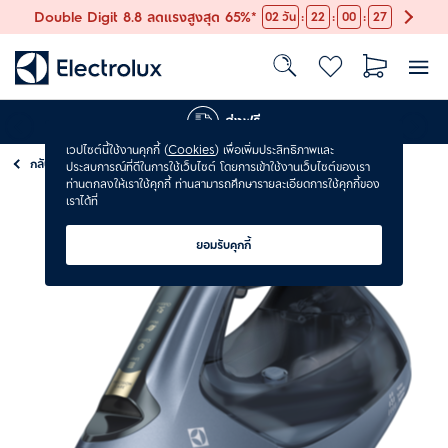
:
:
:
Double Digit 8.8 ลดแรงสูงสุด 65%*
02
วัน
22
00
26
ส่งฟรี
เวปไซต์นี้ใช้งานคุกกี้ (
Cookies
) เพื่อเพิ่มประสิทธิภาพและ
กลับ
เตารีด
ประสบการณ์ที่ดีในการใช้เว็บไซต์ โดยการเข้าใช้งานเว็บไซต์ของเรา
ท่านตกลงให้เราใช้คุกกี้ ท่านสามารถศึกษารายละเอียดการใช้คุกกี้ของ
เราได้ที่
ยอมรับคุกกี้