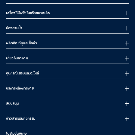
เครื่องใช้ไฟฟ้าในครัวขนาดเล็ก
ห้องอาบน้ำ
ผลิตภัณฑ์ดูแลเสื้อผ้า
เกี่ยวกับอากาศ
อุปกรณ์เสริมและอะไหล่
บริการหลังการขาย
สนับสนุน
ข่าวสารและกิจกรรม
โปรโมชั่นพิเศษ