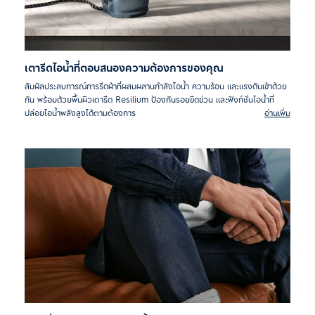
เตารีดไอน้ำที่ตอบสนองความต้องการของคุณ
สัมผัสประสบการณ์การรีดผ้าที่ผสมผสานกำลังไอน้ำ ความร้อน และแรงดันเข้าด้วย
กัน พร้อมด้วยพื้นผิวเตารีด Resilium ป้องกันรอยขีดข่วน และฟังก์ชั่นไอน้ำที่
ปล่อยไอน้ำพลังสูงได้ตามต้องการ
อ่านเพิ่ม