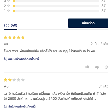
3
☆
3%
2
☆
3%
1
☆
3%
เขียนรีวิว
รีวิว (40)
ชล
9 เดือนที่แล้ว
ใช้งานง่าย เพียงเสียบปลั๊ก แล้วใช้ได้เลย ชอบๆๆ ไม่ต้องปรับอะไรเพิ่ม
ใช่, ฉันแนะนำผลิตภัณฑ์นี้ณฑ์นี้
Au
1 ปีที่แล้ว
เตารีดไม่ร้อนรีดผ้าไม่เรียบ เปลี่ยนมาแล้ว หนึ่งครั้ง ก็เป็นเหมือนเดิม กำลักำลัง
ไฟ 2800 วัตต์ แต่ความร้อนสู้รุ่น 2400 วัตต์ไม่ได้ แก้ไขอย่างไรได้บ้าง
ไม่, ฉันไม่แนะนำผลิตภัณฑ์นี้