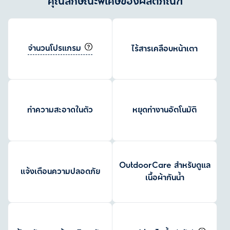
คุณลักษณะพิเศษของผลิตภัณฑ์
จำนวนโปรแกรม
ไร้สารเคลือบหน้าเตา
ทำความสะอาดในตัว
หยุดทำงานอัตโนมัติ
OutdoorCare สำหรับดูแล
แจ้งเตือนความปลอดภัย
เนื้อผ้ากันน้ำ