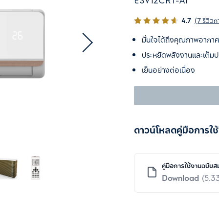
ESV12CRT-A1
4.7
(7 รีวิวก
มั่นใจได้ถึงคุณภาพอากาศท
ประหยัดพลังงานและเต็มป
เย็นอย่างต่อเนื่อง
ดาวน์โหลดคู่มือการใช
คู่มือการใช้งานฉบับส
Download
(5.3