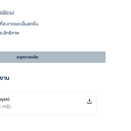
ารใช้งาน)
ี่สะอาดและเย็นสดชื่น
ระสิทธิภาพ
หยุดการผลิต
้งาน
มบูรณ์
3 MB)