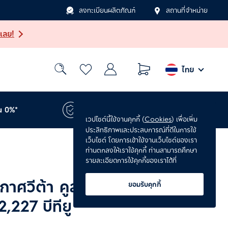
ลงทะเบียนผลิตภัณฑ์
สถานที่จำหน่าย
เลย!
ไทย
น 0%*
รับประกันเพิ่ม 1 ปี*
เวปไซต์นี้ใช้งานคุกกี้ (
Cookies
) เพื่อเพิ่ม
ประสิทธิภาพและประสบการณ์ที่ดีในการใช้
เว็บไซต์ โดยการเข้าใช้งานเว็บไซต์ของเรา
ท่านตกลงให้เราใช้คุกกี้ ท่านสามารถศึกษา
รายละเอียดการใช้คุกกี้ของเราได้ที่
กาศวีต้า คูล ระบบอินเวอร์
ยอมรับคุกกี้
,227 บีทียู