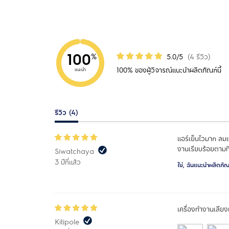
100
5.0/5
(4 รีวิว)
%
100% ของผู้วิจารณ์แนะนำผลิตภัณฑ์นี้
แนะนำ
รีวิว (4)
แอร์เย็นไวมาก ลมแ
งานเรียบร้อยตามที่
Siwatchaya
3 ปีที่แล้ว
ใช่, ฉันแนะนำผลิตภัณฑ์
เครื่องทำงานเสียงเ
Kitipole