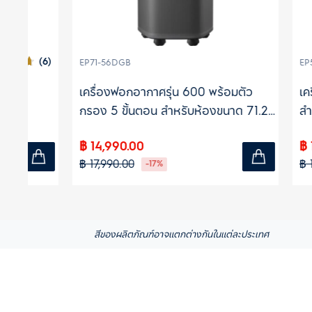
(6)
EP71-56DGB
EP53-45UG
เครื่องฟอกอากาศรุ่น 600 พร้อมตัว
เครื่องฟ
กรอง 5 ขั้นตอน สำหรับห้องขนาด 71.23
สำหรับห้
ตร.ม.
฿ 14,990.00
฿ 10,490
฿ 17,990.00
฿ 11,990.0
-17%
สีของผลิตภัณฑ์อาจแตกต่างกันในแต่ละประเทศ