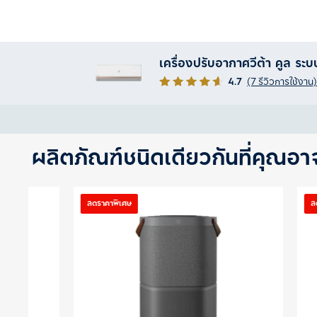
เครื่องปรับอากาศวีต้า คูล ระบ
4.7
(7 รีวิวการใช้งาน)
ผลิตภัณฑ์ชนิดเดียวกันที่คุณอ
ลดราคาพิเศษ
ลดราคาพิเศษ