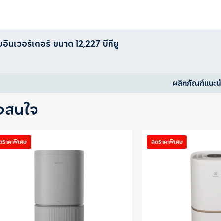
บอินเวอร์เตอร์ ขนาด 12,227 บีทียู
ผลิตภัณฑ์แนะน
าจสนใจ
ลดราคาพิเศษ