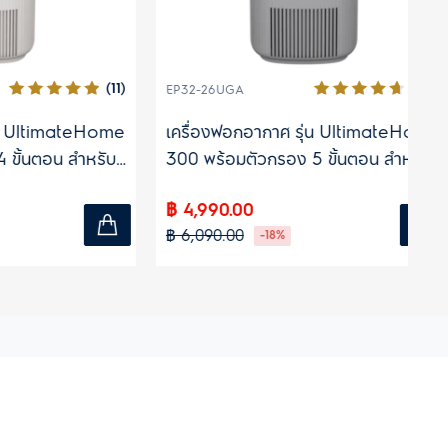
(11)
(153)
EP32-26UGA
ED
imateHome
เครื่องฟอกอากาศ รุ่น UltimateHome
เค
น สำหรับ
300 พร้อมตัวกรอง 5 ขั้นตอน สำหรับ
Ul
ห้องขนาด 29 ตร.ม.
สำ
฿ 4,990.00
฿ 
฿ 6,090.00
฿ 
-18%