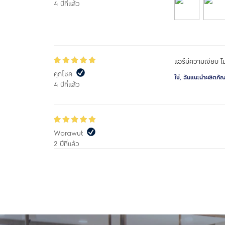
4 ปีที่แล้ว
แอร์มีความเงียบ ไ
ศุภโชค
ใช่, ฉันแนะนำผลิตภัณฑ์
4 ปีที่แล้ว
Worawut
2 ปีที่แล้ว