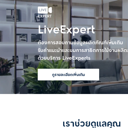
LiveExpert
ต้องการสอบถามข้อมูลผลิตภัณฑ์เพิ่มเติม
รับคำแนะนำและชมการสาธิตการใช้งานผลิตภ
ด้วยบริการ LiveExperts
ดูรายละเอียดเพิ่มเติม
เราช่วยดูแลคุณ