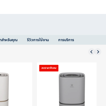
ำสำหรับคุณ
รีวิวการใช้งาน
การบริการ
ลดราคาพิเศษ
ล