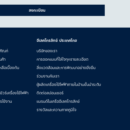
ลงทะเบียน
อีเลคโทรลักซ์ ประเทศไทย
ภัณฑ์
บริษัทของเรา
นค้า
การออกแบบที่ใส่ใจทุกรายละเอียด
ลือเบื้องต้น
สิ่งแวดล้อมและการพัฒนาอย่างยั่งยืน
ร่วมงานกับเรา
ผู้ผลิตเครื่องใช้ไฟฟ้าภายในบ้านชั้นนำระดับ
วร์เครื่องใช้ไฟฟ้า
ติดต่อสปอนเซอร์
ารใช้งาน
แบรนด์ในเครืออีเลคโทรลักซ์
รางวัลและความภาคภูมิใจ