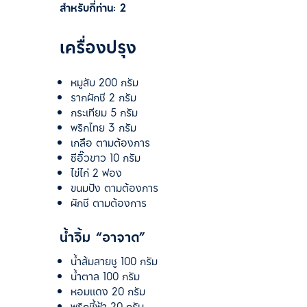
สำหรับกี่ท่าน:
2
เครื่องปรุง
หมูสับ 200 กรัม
รากผักชี 2 กรัม
กระเทียม 5 กรัม
พริกไทย 3 กรัม
เกลือ ตามต้องการ
ซีอิ๊วขาว 10 กรัม
ไข่ไก่ 2 ฟอง
ขนมปัง ตามต้องการ
ผักชี ตามต้องการ
น้ำจิ้ม “อาจาด”
น้ำส้มสายชู 100 กรัม
น้ำตาล 100 กรัม
หอมแดง 20 กรัม
พริกชี้ฟ้า 20 กรัม