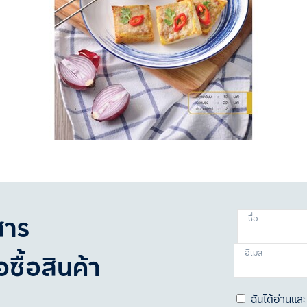
สาร
ชื่อ
อีเมล
ซื้อสินค้า
ฉันได้อ่านแ