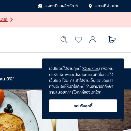
ลงทะเบียนผลิตภัณฑ์
สถานที่จำหน่าย
เลย!
เวปไซต์นี้ใช้งานคุกกี้ (
Cookies
) เพื่อเพิ่ม
ประสิทธิภาพและประสบการณ์ที่ดีในการใช้
่อน 0%*
รับประกันเพิ่ม 1 ปี*
เว็บไซต์ โดยการเข้าใช้งานเว็บไซต์ของเรา
ท่านตกลงให้เราใช้คุกกี้ ท่านสามารถศึกษา
รายละเอียดการใช้คุกกี้ของเราได้ที่
ยอมรับคุกกี้