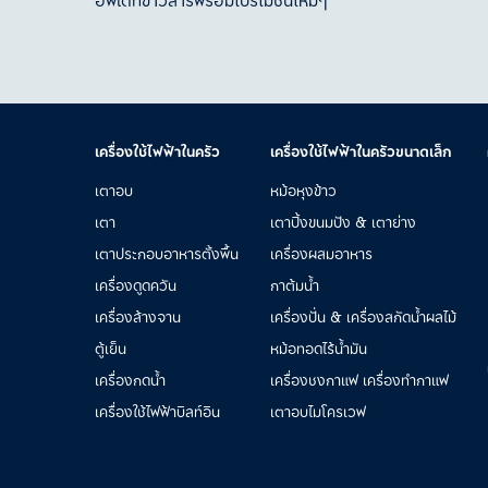
อัพเดทข่าวสารพร้อมโปรโมชั่นใหม่ๆ
เครื่องใช้ไฟฟ้าในครัว
เครื่องใช้ไฟฟ้าในครัวขนาดเล็ก
เตาอบ
หม้อหุงข้าว
เตา
เตาปิ้งขนมปัง & เตาย่าง
เตาประกอบอาหารตั้งพื้น
เครื่องผสมอาหาร
เครื่องดูดควัน
กาต้มน้ำ
เครื่องล้างจาน
เครื่องปั่น & เครื่องสกัดน้ำผลไม้
ตู้เย็น
หม้อทอดไร้น้ำมัน
เครื่องกดน้ำ
เครื่องชงกาแฟ เครื่องทำกาแฟ
เครื่องใช้ไฟฟ้าบิลท์อิน​
เตาอบไมโครเวฟ