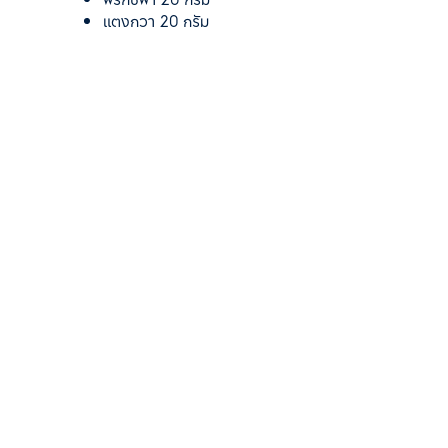
แตงกวา 20 กรัม