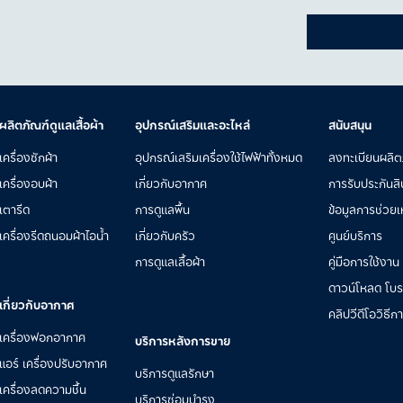
ผลิตภัณฑ์ดูแลเสื้อผ้า
อุปกรณ์เสริมและอะไหล่
สนับสนุน
เครื่องซักผ้า
อุปกรณ์เสริมเครื่องใช้ไฟฟ้าทั้งหมด
ลงทะเบียนผลิต
เครื่องอบผ้า
เกี่ยวกับอากาศ
การรับประกันสิ
เตารีด
การดูแลพื้น
ข้อมูลการช่วยเห
เครื่องรีดถนอมผ้าไอน้ำ
เกี่ยวกับครัว
ศูนย์บริการ
การดูแลเสื้อผ้า
คู่มือการใช้งาน
ดาวน์โหลด โบรชั
เกี่ยวกับอากาศ
คลิปวีดีโอวิธีก
เครื่องฟอกอากาศ
บริการหลังการขาย
แอร์ เครื่องปรับอากาศ
บริการดูแลรักษา
เครื่องลดความชื้น
บริการซ่อมบำรุง