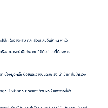
ะไข่ไก่ ในอ่างผสม คลุกส่วนผสมให้เข้ากัน พักไว้
รือสามารถนำพิมพ์มากดให้ได้รูปแบบที่ต้องการ
งที่เนื้อหมูอีกเล็กน้อยและวางบนตะแกรง นำเข้าเตาไมโครเวฟ
่อสุกแล้วนำออกมาตกแต่งด้วยผักชี และพริกชี้ฟ้า