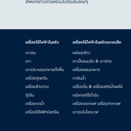
อัพเดทข่าวสารพร้อมโปรโมชั่นใหม่ๆ
เครื่องใช้ไฟฟ้าในครัว
เครื่องใช้ไฟฟ้าในครัวขนาดเล็ก
เตาอบ
หม้อหุงข้าว
เตา
เตาปิ้งขนมปัง & เตาย่าง
เตาประกอบอาหารตั้งพื้น
เครื่องผสมอาหาร
เครื่องดูดควัน
กาต้มน้ำ
เครื่องล้างจาน
เครื่องปั่น & เครื่องสกัดน้ำผลไม้
ตู้เย็น
หม้อทอดไร้น้ำมัน
เครื่องกดน้ำ
เครื่องชงกาแฟ เครื่องทำกาแฟ
เครื่องใช้ไฟฟ้าบิลท์อิน​
เตาอบไมโครเวฟ