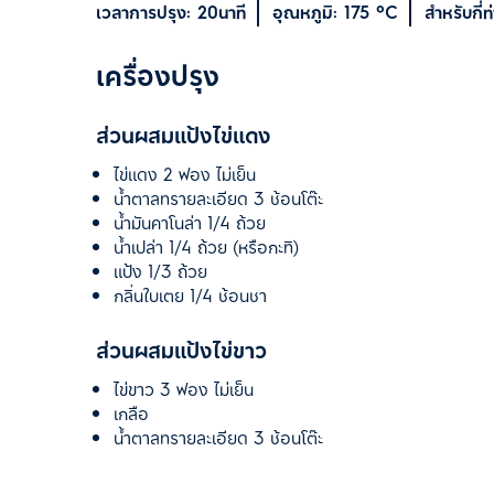
เวลาการปรุง:
20นาที
อุณหภูมิ:
175 ºC
สำหรับกี่ท
เครื่องปรุง
ส่วนผสมแป้งไข่แดง
ไข่แดง 2 ฟอง ไม่เย็น
น้ำตาลทรายละเอียด 3 ช้อนโต๊ะ
น้ำมันคาโนล่า 1/4 ถ้วย
น้ำเปล่า 1/4 ถ้วย (หรือกะทิ)
แป้ง 1/3 ถ้วย
กลิ่นใบเตย 1/4 ช้อนชา
ส่วนผสมแป้งไข่ขาว
ไข่ขาว 3 ฟอง ไม่เย็น
เกลือ
น้ำตาลทรายละเอียด 3 ช้อนโต๊ะ