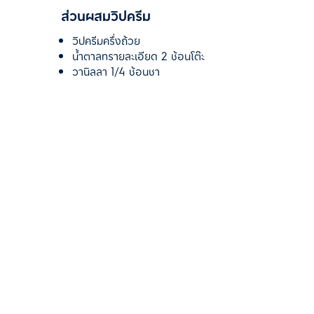
ส่วนผสมวิปครีม
วิปครีมครึ่งถ้วย
น้ำตาลทรายละเอียด 2 ช้อนโต๊ะ
วานิลลา 1/4 ช้อนชา