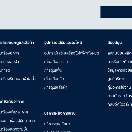
ผลิตภัณฑ์ดูแลเสื้อผ้า
อุปกรณ์เสริมและอะไหล่
สนับสนุน
เครื่องซักผ้า
อุปกรณ์เสริมเครื่องใช้ไฟฟ้าทั้งหมด
ลงทะเบียนผลิต
เครื่องอบผ้า
เกี่ยวกับอากาศ
การรับประกันสิ
เตารีด
การดูแลพื้น
ข้อมูลการช่วยเห
เครื่องรีดถนอมผ้าไอน้ำ
เกี่ยวกับครัว
ศูนย์บริการ
การดูแลเสื้อผ้า
คู่มือการใช้งาน
ดาวน์โหลด โบรชั
เกี่ยวกับอากาศ
คลิปวีดีโอวิธีก
เครื่องฟอกอากาศ
บริการหลังการขาย
แอร์ เครื่องปรับอากาศ
บริการดูแลรักษา
เครื่องลดความชื้น