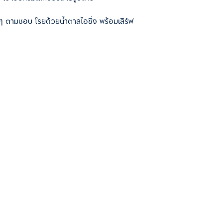
ๆ ตามชอบ โรยด้วยน้ำตาลไอซิ่ง พร้อมเสิร์ฟ