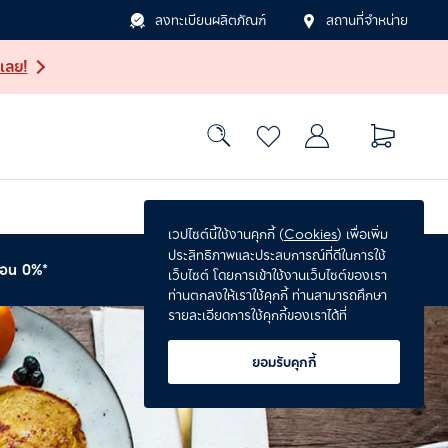
ลงทะเบียนผลิตภัณฑ์
สถานที่จำหน่าย
เลย!
เวปไซต์นี้ใช้งานคุกกี้ (
Cookies
) เพื่อเพิ่ม
ประสิทธิภาพและประสบการณ์ที่ดีในการใช้
่อน 0%*
รับประกันเพิ่ม 1 ปี*
เว็บไซต์ โดยการเข้าใช้งานเว็บไซต์ของเรา
ท่านตกลงให้เราใช้คุกกี้ ท่านสามารถศึกษา
รายละเอียดการใช้คุกกี้ของเราได้ที่
ยอมรับคุกกี้