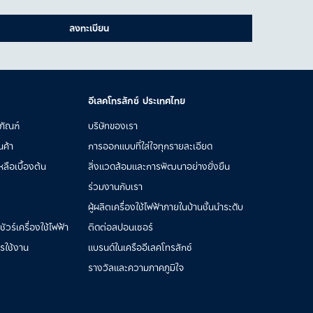
ลงทะเบียน
อีเลคโทรลักซ์ ประเทศไทย
ภัณฑ์
บริษัทของเรา
นค้า
การออกแบบที่ใส่ใจทุกรายละเอียด
ลือเบื้องต้น
สิ่งแวดล้อมและการพัฒนาอย่างยั่งยืน
ร่วมงานกับเรา
ผู้ผลิตเครื่องใช้ไฟฟ้าภายในบ้านชั้นนำระดับ
วร์เครื่องใช้ไฟฟ้า
ติดต่อสปอนเซอร์
ารใช้งาน
แบรนด์ในเครืออีเลคโทรลักซ์
รางวัลและความภาคภูมิใจ