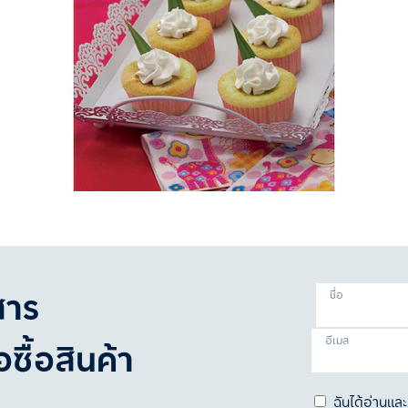
สาร
ชื่อ
อีเมล
ซื้อสินค้า
ฉันได้อ่านแ