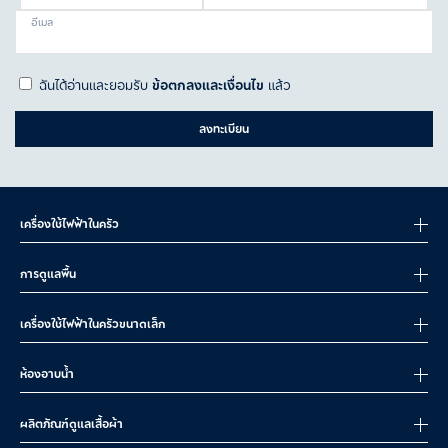
อีเมล
ฉันได้อ่านและยอมรับ
ข้อตกลงและเงื่อนไข
แล้ว
ลงทะเบียน
เครื่องใช้ไฟฟ้าในครัว
การดูแลพื้น
เครื่องใช้ไฟฟ้าในครัวขนาดเล็ก
ห้องอาบน้ำ
ผลิตภัณฑ์ดูแลเสื้อผ้า