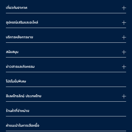
เกี่ยวกับอากาศ
อุปกรณ์เสริมและอะไหล่
บริการหลังการขาย
สนับสนุน
ข่าวสารและกิจกรรม
โปรโมชั่นพิเศษ
อีเลคโทรลักซ์ ประเทศไทย
ร้านค้าที่จำหน่าย
คำแนะนำในการเลือกซื้อ