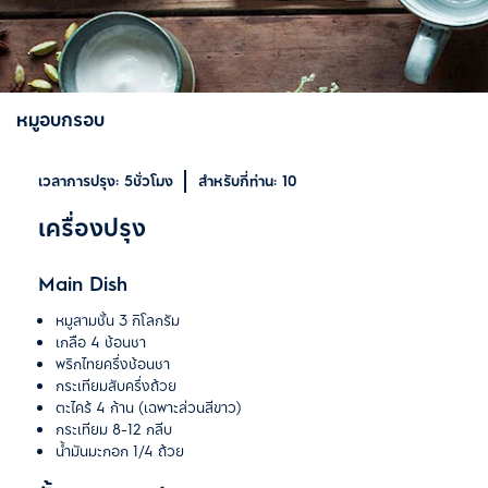
หมูอบกรอบ
เวลาการปรุง:
5ชั่วโมง
สำหรับกี่ท่าน:
10
เครื่องปรุง
Main Dish
หมูสามชั้น 3 กิโลกรัม
เกลือ 4 ช้อนชา
พริกไทยครึ่งช้อนชา
กระเทียมสับครึ่งถ้วย
ตะไคร้ 4 ก้าน (เฉพาะส่วนสีขาว)
กระเทียม 8-12 กลีบ
น้ำมันมะกอก 1/4 ถ้วย