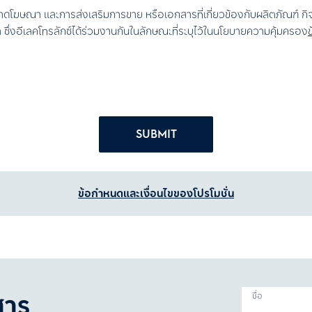
าดโฆษณา และการส่งเสริมการขาย หรือเอกสารที่เกี่ยวข้องกับผลิตภัณฑ์ ก
ค้า ซึ่งอีเลคโทรลักซ์ได้ร่วมงานกันในลักษณะที่ระบุไว้ในนโยบายความคุ้มครอง
SUBMIT
ข้อกำหนดและเงื่อนไขของโปรโมชั่น
สาร
ชื่อ