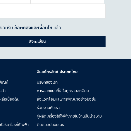
ละยอมรับ
ข้อตกลงและเงื่อนไข
แล้ว
ลงทะเบียน
อีเลคโทรลักซ์ ประเทศไทย
ภัณฑ์
บริษัทของเรา
นค้า
การออกแบบที่ใส่ใจทุกรายละเอียด
ลือเบื้องต้น
สิ่งแวดล้อมและการพัฒนาอย่างยั่งยืน
ร่วมงานกับเรา
ผู้ผลิตเครื่องใช้ไฟฟ้าภายในบ้านชั้นนำระดับ
วร์เครื่องใช้ไฟฟ้า
ติดต่อสปอนเซอร์