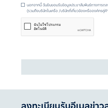
นอกจากนี้ ฉันยินยอมรับข้อมูลประชาสัมพันธ์ทางการตล
(รวมถึงบริษัทในเครือ /บริษัทที่เกี่ยวข้องหรือองค์กรคู่
ลงทะเบียนรับอีเมลข่าว