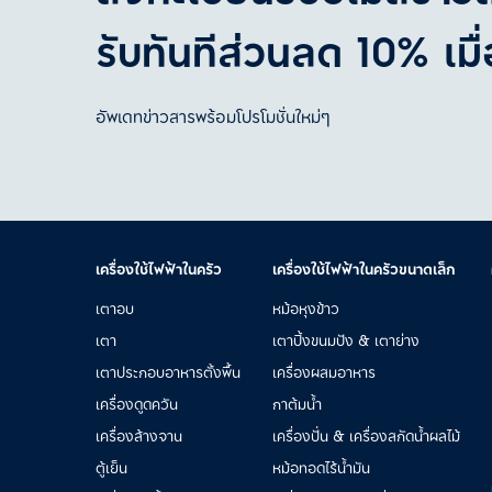
รับทันทีส่วนลด 10% เมื่อ
อัพเดทข่าวสารพร้อมโปรโมชั่นใหม่ๆ
เครื่องใช้ไฟฟ้าในครัว
เครื่องใช้ไฟฟ้าในครัวขนาดเล็ก
เตาอบ
หม้อหุงข้าว
เตา
เตาปิ้งขนมปัง & เตาย่าง
เตาประกอบอาหารตั้งพื้น
เครื่องผสมอาหาร
เครื่องดูดควัน
กาต้มน้ำ
เครื่องล้างจาน
เครื่องปั่น & เครื่องสกัดน้ำผลไม้
ตู้เย็น
หม้อทอดไร้น้ำมัน