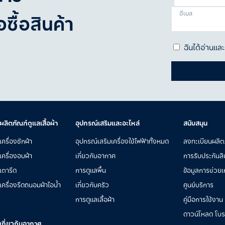
อีเมล
ซื้อสินค้า
ฉันได้อ่านแ
ผลิตภัณฑ์ดูแลเสื้อผ้า
อุปกรณ์เสริมและอะไหล่
สนับสนุน
เครื่องซักผ้า
อุปกรณ์เสริมเครื่องใช้ไฟฟ้าทั้งหมด
ลงทะเบียนผลิต
เครื่องอบผ้า
เกี่ยวกับอากาศ
การรับประกันสิ
เตารีด
การดูแลพื้น
ข้อมูลการช่วยเห
เครื่องรีดถนอมผ้าไอน้ำ
เกี่ยวกับครัว
ศูนย์บริการ
การดูแลเสื้อผ้า
คู่มือการใช้งาน
ดาวน์โหลด โบรชั
เกี่ยวกับอากาศ