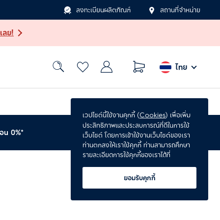
ลงทะเบียนผลิตภัณฑ์
สถานที่จำหน่าย
เลย!
ไทย
เวปไซต์นี้ใช้งานคุกกี้ (
Cookies
) เพื่อเพิ่ม
ประสิทธิภาพและประสบการณ์ที่ดีในการใช้
่อน 0%*
รับประกันเพิ่ม 1 ปี*
เว็บไซต์ โดยการเข้าใช้งานเว็บไซต์ของเรา
ท่านตกลงให้เราใช้คุกกี้ ท่านสามารถศึกษา
รายละเอียดการใช้คุกกี้ของเราได้ที่
ยอมรับคุกกี้