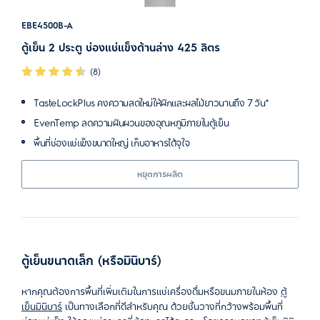
EBE4500B-A
ตู้เย็น 2 ประตู ช่องแช่แข็งด้านล่าง 425 ลิตร
(8)
TasteLockPlus คงความสดใหม่ให้ผักและผลไม้ยาวนานถึง 7 วัน*
EvenTemp ลดความผันผวนของอุณหภูมิภายในตู้เย็น
พื้นที่ช่องแช่แข็งขนาดใหญ่ เก็บอาหารได้จุใจ
หยุดการผลิต
ตู้เย็นขนาดเล็ก (หรือมินิบาร์)
หากคุณต้องการพื้นที่เพิ่มเติมในการแช่เครื่องดื่มหรือขนมภายในห้อง
ตู้
เย็นมินิบาร์
เป็นทางเลือกที่ดีสำหรับคุณ ด้วยชั้นวางที่กว้างพร้อมพื้นที่