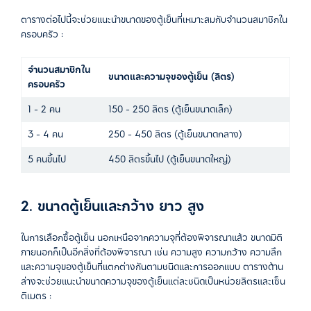
ตารางต่อไปนี้จะช่วยแนะนำขนาดของตู้เย็นที่เหมาะสมกับจำนวนสมาชิกใน
ครอบครัว :
จำนวนสมาชิกใน
ขนาดและความจุของตู้เย็น (ลิตร)
ครอบครัว
1 - 2 คน
150 - 250 ลิตร (ตู้เย็นขนาดเล็ก)
3 - 4 คน
250 - 450 ลิตร (ตู้เย็นขนาดกลาง)
5 คนขึ้นไป
450 ลิตรขึ้นไป (ตู้เย็นขนาดใหญ่)
2. ขนาดตู้เย็นและกว้าง ยาว สูง
ในการเลือกซื้อตู้เย็น นอกเหนือจากความจุที่ต้องพิจารณาแล้ว ขนาดมิติ
ภายนอกก็เป็นอีกสิ่งที่ต้องพิจารณา เช่น ความสูง ความกว้าง ความลึก
และความจุของตู้เย็นที่แตกต่างกันตามชนิดและการออกแบบ ตารางด้าน
ล่างจะช่วยแนะนำขนาดความจุของตู้เย็นแต่ละชนิดเป็นหน่วยลิตรและเซ็น
ติเมตร :