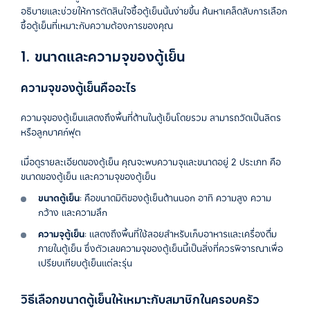
อธิบายและช่วยให้การตัดสินใจซื้อตู้เย็นนั้นง่ายขึ้น ค้นหาเคล็ดลับการเลือก
ซื้อตู้เย็นที่เหมาะกับความต้องการของคุณ
1. ขนาดและความจุของตู้เย็น
ความจุของตู้เย็นคืออะไร
ความจุของตู้เย็นแสดงถึงพื้นที่ด้านในตู้เย็นโดยรวม สามารถวัดเป็นลิตร
หรือลูกบาศก์ฟุต
เมื่อดูรายละเอียดของตู้เย็น คุณจะพบความจุและขนาดอยู่ 2 ประเภท คือ
ขนาดของตู้เย็น และความจุของตู้เย็น
ขนาดตู้เย็น
: คือขนาดมิติของตู้เย็นด้านนอก อาทิ ความสูง ความ
กว้าง และความลึก
ความจุตู้เย็น
: แสดงถึงพื้นที่ใช้สอยสำหรับเก็บอาหารและเครื่องดื่ม
ภายในตู้เย็น ซึ่งตัวเลขความจุของตู้เย็นนี้เป็นสิ่งที่ควรพิจารณาเพื่อ
เปรียบเทียบตู้เย็นแต่ละรุ่น
วิธีเลือกขนาดตู้เย็นให้เหมาะกับสมาชิกในครอบครัว