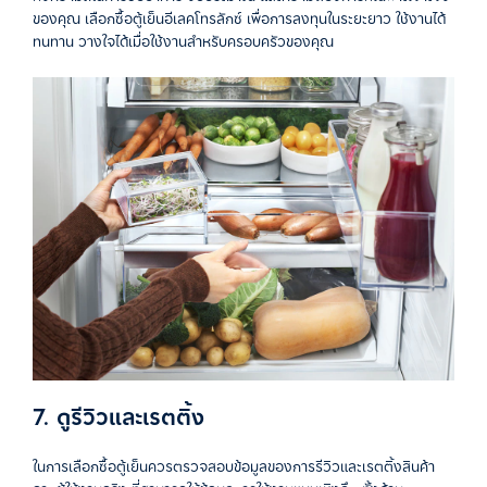
ของคุณ เลือกซื้อตู้เย็นอีเลคโทรลักซ์ เพื่อการลงทุนในระยะยาว ใช้งานได้
ทนทาน วางใจได้เมื่อใช้งานสำหรับครอบครัวของคุณ
7. ดูรีวิวและเรตติ้ง
ในการเลือกซื้อตู้เย็นควรตรวจสอบข้อมูลของการรีวิวและเรตติ้งสินค้า