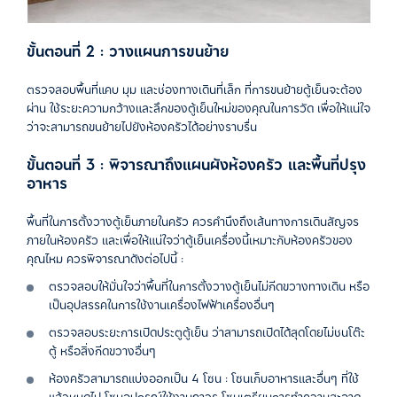
ขั้นตอนที่ 2 : วางแผนการขนย้าย
ตรวจสอบพื้นที่แคบ มุม และช่องทางเดินที่เล็ก ที่การขนย้ายตู้เย็นจะต้อง
ผ่าน ใช้ระยะความกว้างและลึกของตู้เย็นใหม่ของคุณในการวัด เพื่อให้แน่ใจ
ว่าจะสามารถขนย้ายไปยังห้องครัวได้อย่างราบรื่น
ขั้นตอนที่ 3 : พิจารณาถึงแผนผังห้องครัว และพื้นที่ปรุง
อาหาร
พื้นที่ในการตั้งวางตู้เย็นภายในครัว ควรคำนึงถึงเส้นทางการเดินสัญจร
ภายในห้องครัว และเพื่อให้แน่ใจว่าตู้เย็นเครื่องนี้เหมาะกับห้องครัวของ
คุณไหม ควรพิจารณาดังต่อไปนี้ :
ตรวจสอบให้มั่นใจว่าพื้นที่ในการตั้งวางตู้เย็นไม่กีดขวางทางเดิน หรือ
เป็นอุปสรรคในการใช้งานเครื่องไฟฟ้าเครื่องอื่นๆ
ตรวจสอบระยะการเปิดประตูตู้เย็น ว่าสามารถเปิดได้สุดโดยไม่ชนโต๊ะ
ตู้ หรือสิ่งกีดขวางอื่นๆ
ห้องครัวสามารถแบ่งออกเป็น 4 โซน : โซนเก็บอาหารและอื่นๆ ที่ใช้
แล้วหมดไป โซนอุปกรณ์ใช้งานถาวร โซนเตรียมการทำความสะอาด