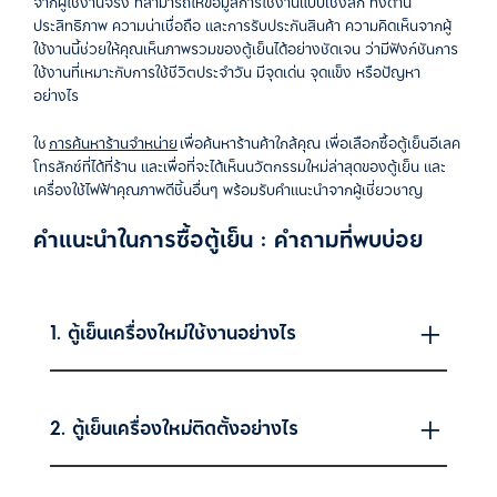
จากผู้ใช้งานจริง ที่สามารถให้ข้อมูลการใช้งานแบบเชิงลึก ทั้งด้าน
ประสิทธิภาพ ความน่าเชื่อถือ และการรับประกันสินค้า ความคิดเห็นจากผู้
ใช้งานนี้ช่วยให้คุณเห็นภาพรวมของตู้เย็นได้อย่างชัดเจน ว่ามีฟังก์ชันการ
ใช้งานที่เหมาะกับการใช้ชีวิตประจำวัน มีจุดเด่น จุดแข็ง หรือปัญหา
อย่างไร
ใช
การค้นหาร้านจำหน่าย
เพื่อค้นหาร้านค้าใกล้คุณ เพื่อเลือกซื้อตู้เย็นอีเลค
โทรลักซ์ที่ได้ที่ร้าน และเพื่อที่จะได้เห็นนวัตกรรมใหม่ล่าสุดของตู้เย็น และ
เครื่องใช้ไฟฟ้าคุณภาพดีชิ้นอื่นๆ พร้อมรับคำแนะนำจากผู้เชี่ยวชาญ
คำแนะนำในการซื้อตู้เย็น : คำถามที่พบบ่อย
1. ตู้เย็นเครื่องใหม่ใช้งานอย่างไร
2. ตู้เย็นเครื่องใหม่ติดตั้งอย่างไร