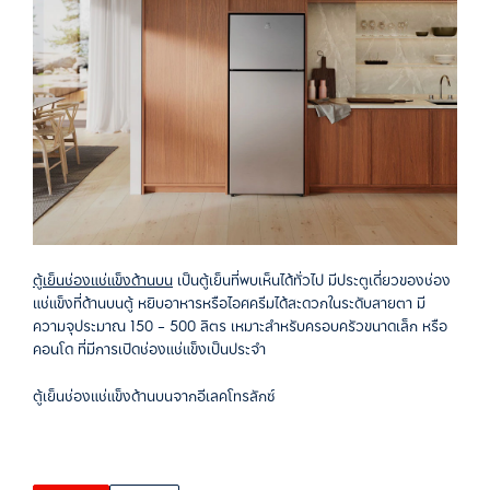
ตู้เย็นช่องแช่แข็งด้านบน
เป็นตู้เย็นที่พบเห็นได้ทั่วไป มีประตูเดี่ยวของช่อง
แช่แข็งที่ด้านบนตู้ หยิบอาหารหรือไอศครีมได้สะดวกในระดับสายตา มี
ความจุประมาณ 150 – 500 ลิตร เหมาะสำหรับครอบครัวขนาดเล็ก หรือ
คอนโด ที่มีการเปิดช่องแช่แข็งเป็นประจำ
ตู้เย็นช่องแช่แข็งด้านบนจากอีเลคโทรลักซ์