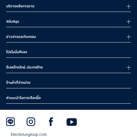
บริการหลังการขาย
สนับสนุน
ข่าวสารและกิจกรรม
โปรโมชั่นพิเศษ
อีเลคโทรลักซ์ ประเทศไทย
ร้านค้าที่จำหน่าย
คำแนะนำในการเลือกซื้อ
Electroluxgroup.com