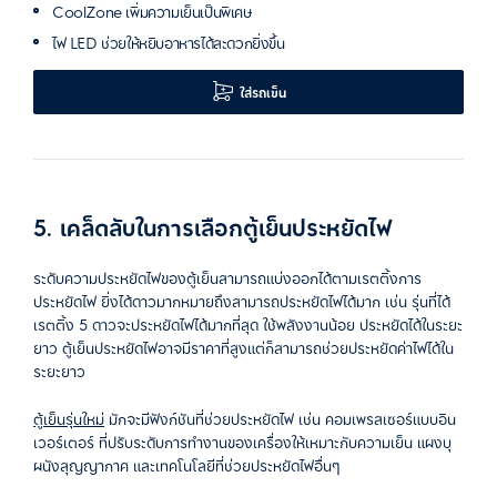
CoolZone เพิ่มความเย็นเป็นพิเศษ
ไฟ LED ช่วยให้หยิบอาหารได้สะดวกยิ่งขึ้น
ใส่รถเข็น
5. เคล็ดลับในการเลือกตู้เย็นประหยัดไฟ
ระดับความประหยัดไฟของตู้เย็นสามารถแบ่งออกได้ตามเรตติ้งการ
ประหยัดไฟ ยิ่งได้ดาวมากหมายถึงสามารถประหยัดไฟได้มาก เช่น รุ่นที่ได้
เรตติ้ง 5 ดาวจะประหยัดไฟได้มากที่สุด ใช้พลังงานน้อย ประหยัดได้ในระยะ
ยาว ตู้เย็นประหยัดไฟอาจมีราคาที่สูงแต่ก็สามารถช่วยประหยัดค่าไฟได้ใน
ระยะยาว
ตู้เย็นรุ่นใหม่
มักจะมีฟังก์ชันที่ช่วยประหยัดไฟ เช่น คอมเพรสเซอร์แบบอิน
เวอร์เตอร์ ที่ปรับระดับการทำงานของเครื่องให้เหมาะกับความเย็น แผงบุ
ผนังสุญญากาศ และเทคโนโลยีที่ช่วยประหยัดไฟอื่นๆ