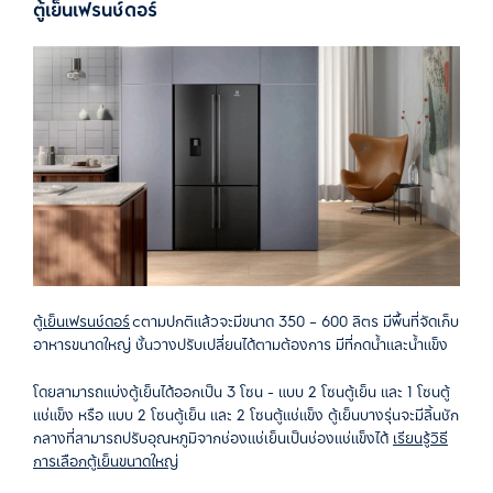
ตู้เย็นเฟรนช์ดอร์
ต
ู้เย็นเฟรนช์ดอร์
cตามปกติแล้วจะมีขนาด 350 – 600 ลิตร มีพื้นที่จัดเก็บ
อาหารขนาดใหญ่ ชั้นวางปรับเปลี่ยนได้ตามต้องการ มีที่กดน้ำและน้ำแข็ง
โดยสามารถแบ่งตู้เย็นได้ออกเป็น 3 โซน - แบบ 2 โซนตู้เย็น และ 1 โซนตู้
แช่แข็ง หรือ แบบ 2 โซนตู้เย็น และ 2 โซนตู้แช่แข็ง ตู้เย็นบางรุ่นจะมีลิ้นชัก
กลางที่สามารถปรับอุณหภูมิจากช่องแช่เย็นเป็นช่องแช่แข็งได้
เรียนรู้วิธี
การเลือกตู้เย็นขนาดใหญ่