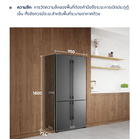
ความลึก
: การวัดความลึกของพื้นที่ต้องคำนึงถึงระยะการเปิดประตูตู้
เย็น ทั้งยังควรมีระยะสำหรับพื้นที่ระบายอากาศด้วย