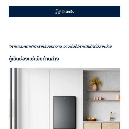
ใส่รถเข็น
*ภาพและกราฟฟิคสำหรับบทความ อาจะไม่ใช่ภาพสินค้าที่มีจำหน่าย
ตู้เย็นช่องแช่แข็งด้านล่าง