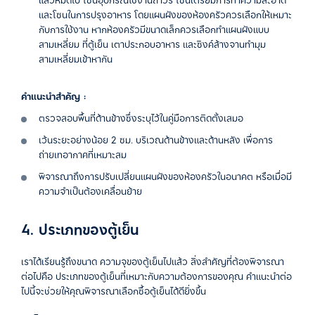
และโซนในการปรุงอาหาร โดยแผนผังของห้องครัวควรเลือกให้เหมาะ
กับการใช้งาน หากห้องครัวมีขนาดเล็กควรเลือกทำแผนผังแบบ
สามเหลี่ยม ที่ตู้เย็น เตาประกอบอาหาร และซิงค์ล้างจานทำมุม
สามเหลี่ยมเข้าหากัน
คำแนะนำสำคัญ :
ตรวจสอบพื้นที่ด้านข้างซึ่งระบุไว้ในคู่มือการติดตั้งเสมอ
เว้นระยะอย่างน้อย 2 ซม. บริเวณด้านข้างและด้านหลัง เพื่อการ
ถ่ายเทอากาศที่เหมาะสม
พิจารณาถึงการปรับเปลี่ยนแผนผังของห้องครัวในอนาคต หรือเมื่อมี
ความจำเป็นต้องเคลื่อนย้าย
4. ประเภทของตู้เย็น
เราได้เรียนรู้ถึงขนาด ความจุของตู้เย็นไปแล้ว สิ่งสำคัญที่ต้องพิจารณา
ต่อไปคือ ประเภทของตู้เย็นที่เหมาะกับความต้องการของคุณ คำแนะนำต่อ
ไปนี้จะช่วยให้คุณพิจารณาเลือกซื้อตู้เย็นได้ดียิ่งขึ้น