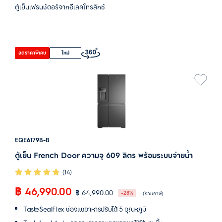
ตู้เย็นเฟรนช์ดอร์จากอีเลคโทรลักซ์
ลดราคาพิเศษ
ใหม่
EQE6179B-B
ตู้เย็น French Door ความจุ 609 ลิตร พร้อมระบบจ่ายน้ำ
(14)
฿ 46,990.00
฿ 64,990.00
-28%
(รวมภาษี)
TasteSealFlex ช่องแช่อาหารปรับได้ 5 อุณหภูมิ