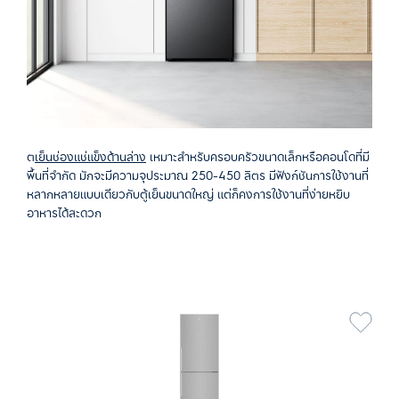
ต
เย็นช่องแช่แข็งด้านล่าง
เหมาะสำหรับครอบครัวขนาดเล็กหรือคอนโดที่มี
พื้นที่จำกัด มักจะมีความจุประมาณ 250-450 ลิตร มีฟังก์ชันการใช้งานที่
หลากหลายแบบเดียวกับตู้เย็นขนาดใหญ่ แต่ก็คงการใช้งานที่ง่ายหยิบ
อาหารได้สะดวก