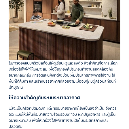
ในการออกแบบ
ครัวบิลท์อิน
ให้ดูเรียบหรูและลงตัว
สิ่งสำคัญคือการเลือก
เครื่องใช้ไฟฟ้าให้เหมาะสม
เพื่อให้ทุกองค์ประกอบทำงานสอดคล้องกัน
อย่างกลมกลืน
การจัดแผนผังที่ดีจะช่วยเพิ่มประสิทธิภาพการใช้งาน
ใช้
พื้นที่ได้คุ้มค่า และสร้างบรรยากาศที่สวยงามเมื่อจับคู่กับตู้ครัวบิลท์อินที่
เข้าชุดกัน
ให้ความสำคัญกับระบบระบายอากาศ
แม้จะเป็นครัวที่ปิดมิดชิด
แต่การระบายอากาศก็ยังเป็นสิ่งจำเป็น
จึงควร
ออกแบบให้มีพื้นที่ระบายความร้อนรอบเตาอบ
เตาปรุงอาหาร
และตู้เย็น
อย่างเหมาะสม
เพื่อให้เครื่องใช้ไฟฟ้าทำงานได้เต็มประสิทธิภาพและ
ปลอดภัย