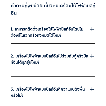
คำถามที่พบบ่อยเกี่ยวกับเครื่องใช้ไฟฟ้าบิลท์
อิน
1. สามารถติดตั้งเครื่องใช้ไฟฟ้าบิลท์อินโดยไม่
ต้องรีโนเวทครัวทั้งหมดได้ไหม?
2. เครื่องใช้ไฟฟ้าแบบบิลท์อินใช้ร่วมกับตู้ครัวบิล
ท์อินได้ทุกรุ่นไหม
?
3. เครื่องใช้ไฟฟ้าแบบบิลท์อินดีกว่าแบบตั้งพื้น
หรือไม่
?