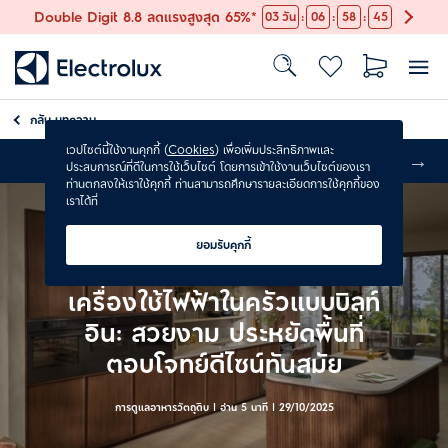
:
:
:
Double Digit 8.8 ลดแรงสูงสุด 65%*
03
วัน
06
58
45
กลับ
บทความ
เวปไซต์นี้ใช้งานคุกกี้ (
Cookies
) เพื่อเพิ่มประสิทธิภาพและ
ส่งฟรี
ประสบการณ์ที่ดีในการใช้เว็บไซต์ โดยการเข้าใช้งานเว็บไซต์ของเรา
ท่านตกลงให้เราใช้คุกกี้ ท่านสามารถศึกษารายละเอียดการใช้คุกกี้ของ
เราได้ที่
ยอมรับคุกกี้
เครื่องใช้ไฟฟ้าในครัวแบบบิลท์
อิน: สวยงาม ประหยัดพื้นที่
ตอบโจทย์ดีไซน์ทันสมัย​
การดูแลอาหารวัตถุดิบ | อ่าน 5 นาที |
29/10/2025