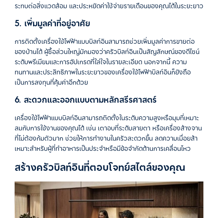
ระทบต่อสิ่งแวดล้อม
และประหยัดค่าใช้จ่ายรายเดือนของคุณได้ในระยะยาว
5.
เพิ่มมูลค่าที่อยู่อาศัย
การติดตั้งเครื่องใช้ไฟฟ้าแบบบิลท์อินสามารถช่วยเพิ่มมูลค่าการขายต่อ
ของบ้านได้ ผู้ซื้อส่วนใหญ่มักมองว่าครัวบิลท์อินเป็นสัญลักษณ์ของดีไซน์
ระดับพรีเมียมและการอัปเกรดที่ใส่ใจในรายละเอียด นอกจากนี้ ความ
ทนทานและประสิทธิภาพในระยะยาวของเครื่องใช้ไฟฟ้าบิลท์อินก็ยังถือ
เป็นการลงทุนที่คุ้มค่าอีกด้วย
6.
สะดวกและออกแบบตามหลักสรีรศาสตร์
เครื่องใช้ไฟฟ้าแบบบิลท์อินสามารถติดตั้งในระดับความสูงหรือมุมที่เหมาะ
สมกับการใช้งานของคุณได้ เช่น
เตาอบที่ระดับสายตา
หรือเครื่องล้างจาน
ที่ไม่ต้องก้มตัวมาก
ช่วยให้การทำงานในครัวสะดวกขึ้น
ลดความเมื่อยล้า
เหมาะสำหรับผู้ที่ทำอาหารเป็นประจำหรือมีข้อจำกัดด้านการเคลื่อนไหว
สร้างครัวบิลท์อินที่ตอบโจทย์สไตล์ของคุณ