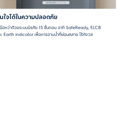
ั่นใจได้ในความปลอดภัย
นือกว่าด้วยระบบนิรภัย 15 ขั้นตอน อาทิ SafeReady, ELCB
ะ Earth indicator เพื่อการอาบน้ำที่ผ่อนคลาย ไร้กังวล