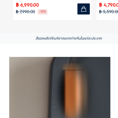
฿ 6,990.00
฿ 4,790.
฿ 7,990.00
฿ 5,390.0
-13%
สีของผลิตภัณฑ์อาจแตกต่างกันในแต่ละประเทศ