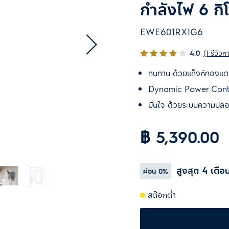
กำลังไฟ 6 กิโ
EWE601RX1G6
4.0
(1 รีวิวก
ทนทาน ด้วยแท็งก์ทองแดง
Dynamic Power Control 
มั่นใจ ด้วยระบบความปลอ
฿ 5,390.00
สูงสุด 4 เดือ
ผ่อน
0%
สต๊อกต่ำ