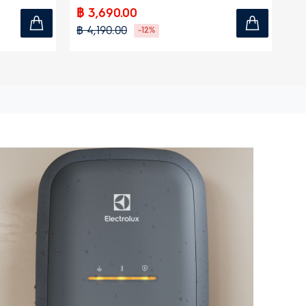
฿ 3,690.00
฿ 
฿ 4,190.00
฿ 
-12%