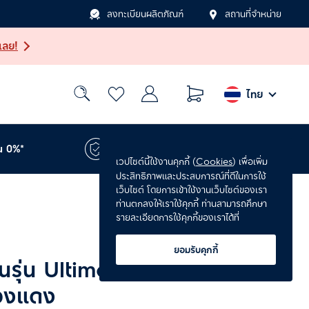
ลงทะเบียนผลิตภัณฑ์
สถานที่จำหน่าย
เลย!
ไทย
น 0%*
รับประกันเพิ่ม 1 ปี*
เวปไซต์นี้ใช้งานคุกกี้ (
Cookies
) เพื่อเพิ่ม
ประสิทธิภาพและประสบการณ์ที่ดีในการใช้
เว็บไซต์ โดยการเข้าใช้งานเว็บไซต์ของเรา
ท่านตกลงให้เราใช้คุกกี้ ท่านสามารถศึกษา
รายละเอียดการใช้คุกกี้ของเราได้ที่
ยอมรับคุกกี้
อุ่นรุ่น UltimateHome
ทองแดง