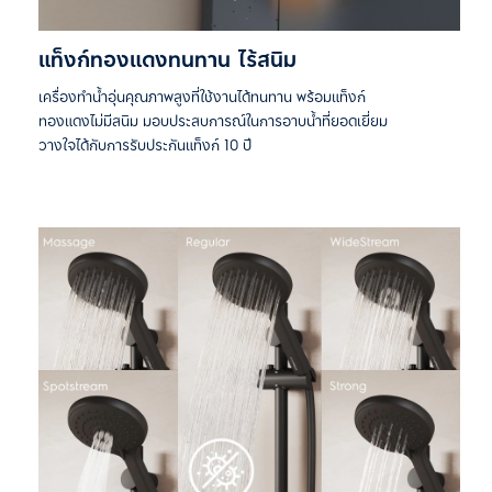
แท็งก์ทองแดงทนทาน ไร้สนิม
เครื่องทำน้ำอุ่นคุณภาพสูงที่ใช้งานได้ทนทาน พร้อมแท็งก์
ทองแดงไม่มีสนิม มอบประสบการณ์ในการอาบน้ำที่ยอดเยี่ยม
วางใจได้กับการรับประกันแท็งก์ 10 ปี