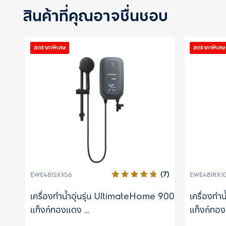
สินค้าที่คุณอาจชื่นชอบ
ลดราคาพิเศษ
ลดราคาพิเศษ
(1)
(7)
EWE481SX1G6
EWE481RX1
 500
เครื่องทำน้ำอุ่นรุ่น UltimateHome 900
เครื่องทำ
แท็งก์ทองแดง
แท็งก์ทอ
กำลังไฟ 4.8 กิโลวัตต์
กำลังไฟ 4.