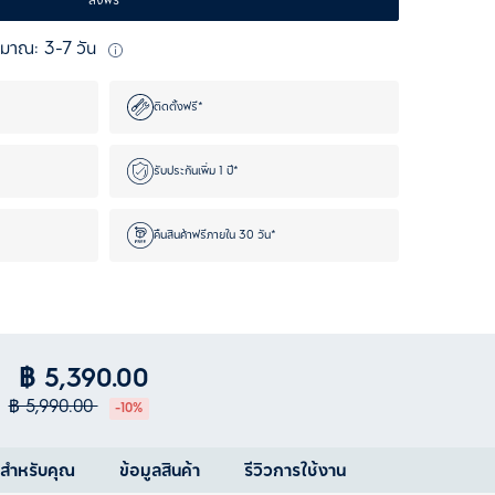
ส่งฟรี
ะมาณ: 3-7 วัน
ติดตั้งฟรี*
รับประกันเพิ่ม 1 ปี*
คืนสินค้าฟรีภายใน 30 วัน*
฿ 5,390.00
฿ 5,990.00
-10%
ำสำหรับคุณ
ข้อมูลสินค้า
รีวิวการใช้งาน