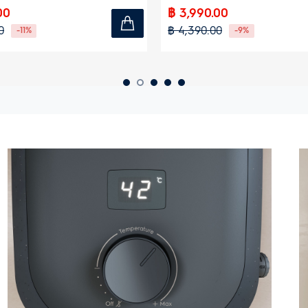
00
฿ 3,990.00
0
฿ 4,390.00
-11%
-9%