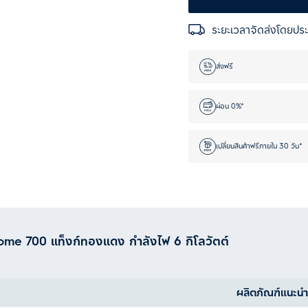
ระยะเวลาจัดส่งโดยปร
ส่งฟรี
ผ่อน 0%*
เปลี่ยนสินค้าฟรีภายใน 30 วัน*
eHome 700 แท็งก์ทองแดง กำลังไฟ 6 กิโลวัตต์
ผลิตภัณฑ์แนะน