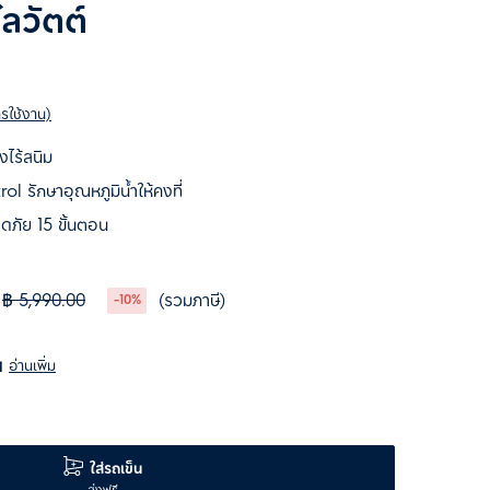
ลวัตต์
ารใช้งาน)
ไร้สนิม
รักษาอุณหภูมิน้ำให้คงที่
ดภัย 15 ขั้นตอน
฿ 5,990.00
(รวมภาษี)
-10%
น
อ่านเพิ่ม
ใส่รถเข็น