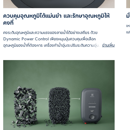
ควบคุมอุณหภูมิได้แม่นยำ และรักษาอุณหภูมิให้
ม
คงที่
เห
แล
คงระดับอุณหภูมิและความแรงของสายน้ำได้อย่างเสถียร ด้วย
Dynamic Power Control เพียงหมุนปุ่มควบคุมเพื่อเลือก
อ่านเพิ่ม
อุณหภูมิของน้ำที่ต้องการ เครื่องทำน้ำอุ่นจะปรับระดับความอุ่น
และความแรงของน้ำให้โดยอัตโนมัติ มอบความผ่อนคลายอย่าง
ต่อเนื่องในทุกครั้งที่อาบ ไม่มีการสะดุดของน้ำหรืออุณหภูมิ