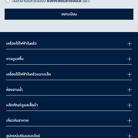
ฉันได้อ่านและยอมรับ
ข้อตกลงและเงื่อนไข
แล้ว
ลงทะเบียน
เครื่องใช้ไฟฟ้าในครัว
การดูแลพื้น
เครื่องใช้ไฟฟ้าในครัวขนาดเล็ก
ห้องอาบน้ำ
ผลิตภัณฑ์ดูแลเสื้อผ้า
เกี่ยวกับอากาศ
อุปกรณ์เสริมและอะไหล่