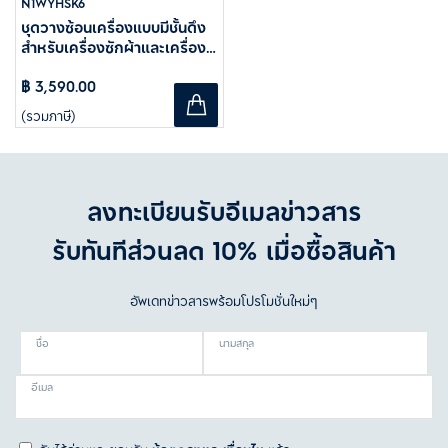
N1WYHSK6
ชุดวางซ้อนเครื่องแบบมีชั้นดึง
สำหรับเครื่องซักผ้าและเครื่อง
อบผ้าระบบปั๊มความร้อน
฿ 3,590.00
(รวมภาษี)
ลงทะเบียนรับอีเมลข่าวสาร
รับทันทีส่วนลด 10% เมื่อซื้อสินค้า
อัพเดทข่าวสารพร้อมโปรโมชั่นใหม่ๆ
ชื่อ
นามสกุล
อีเมล