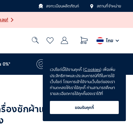
ลงทะเบียนผลิตภัณฑ์
สถานที่จำหน่าย
เลย!
ไทย
น 0%*
รับประกันเพิ่ม 1 ปี*
เวปไซต์นี้ใช้งานคุกกี้ (
Cookies
) เพื่อเพิ่ม
ประสิทธิภาพและประสบการณ์ที่ดีในการใช้
เว็บไซต์ โดยการเข้าใช้งานเว็บไซต์ของเรา
ท่านตกลงให้เราใช้คุกกี้ ท่านสามารถศึกษา
รายละเอียดการใช้คุกกี้ของเราได้ที่
รื่องซักผ้าและเครื่องอบ
ยอมรับคุกกี้
ึง