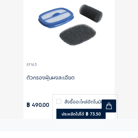
EF163
ตัวกรองฝุ่นผงละเอียด
สั่งซื้ออะไหล่อัตโนมัติ
฿ 490.00
ประหยัดไปได้ ฿ 73.50
6 เดือน (15% ส่วนลด)