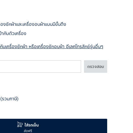
องซักผ้าและเครื่องอบผ้าแบบมีชั้นดึง
ข้ากับตัวเครื่อง
รื่องซักผ้า หรือเครื่องซักอบผ้า อีเลคโทรลักซ์รุ่นอื่นๆ
ตรวจสอบ
(รวมภาษี)
ใส่รถเข็น
ส่งฟรี