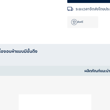
ระยะเวลาจัดส่งโดยปร
ส่งฟรี
ื่องอบผ้าแบบมีชั้นดึง
ผลิตภัณฑ์แนะน