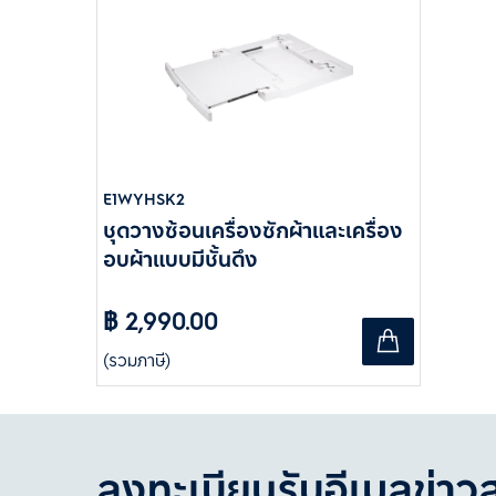
E1WYHSK2
ชุดวางซ้อนเครื่องซักผ้าและเครื่อง
อบผ้าแบบมีชั้นดึง
฿ 2,990.00
(รวมภาษี)
ลงทะเบียนรับอีเมลข่าว