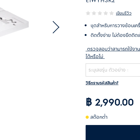
E1WYHSK2
เขียนรีวิว
ชุดสำหรับการวางซ้อนเครื่
ติดตั้งง่าย ไม่ต้องยึดติดเ
ตรวจสอบว่าสามารถใช้งานกับเค
ได้หรือไม่
วิธีทราบรหัสสินค้า?
฿ 2,990.00
สต๊อกต่ำ