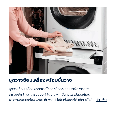
ชุดวางซ้อนเครื่องพร้อมชั้นวาง
ชุดวางซ้อนเครื่องจากอีเลคโทรลักซ์ออกแบบมาเพื่อการวาง
เครื่องซักผ้าและเครื่องอบผ้าโดยเฉพาะ มั่นคงและปลอดภัยใน
อ่านเพิ่ม
การวางซ้อนเครื่อง พร้อมชั้นวางมีมือจับดึงออกได้ เลื่อนสไลด์
ได้อย่างนุ่มนวล ชั้นวางสีขาวออกแบบให้สอดคล้องเข้ากันอย่าง
กลมกลืน