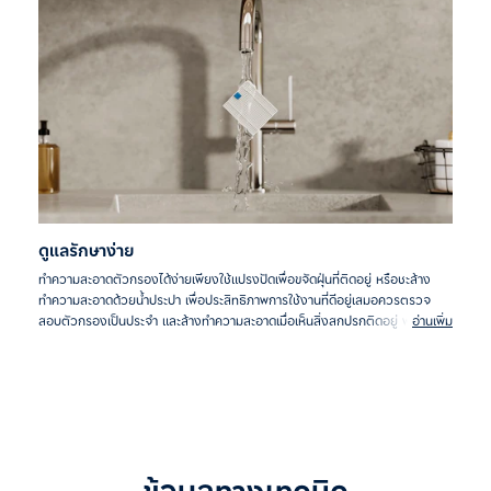
ดูแลรักษาง่าย
ทำความสะอาดตัวกรองได้ง่ายเพียงใช้แปรงปัดเพื่อขจัดฝุ่นที่ติดอยู่ หรือชะล้าง
ทำความสะอาดด้วยน้ำประปา เพื่อประสิทธิภาพการใช้งานที่ดีอยู่เสมอควรตรวจ
สอบตัวกรองเป็นประจำ และล้างทำความสะอาดเมื่อเห็นสิ่งสกปรกติดอยู่ พร้อมทั้ง
อ่านเพิ่ม
เปลี่ยนตัวกรองใหม่ทุก 12 เดือน.