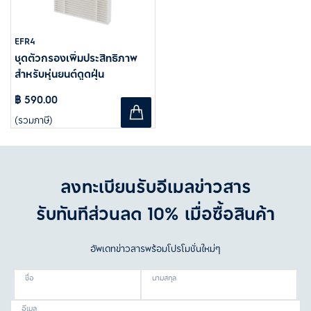
EFR4
ชุดตัวกรองเพิ่มประสิทธิภาพ
สำหรับหุ่นยนต์ดูดฝุ่น
฿ 590.00
(รวมภาษี)
ลงทะเบียนรับอีเมลข่าวสาร
รับทันทีส่วนลด 10% เมื่อซื้อสินค้า
อัพเดทข่าวสารพร้อมโปรโมชั่นใหม่ๆ
ชื่อ
นามสกุล
อีเมล