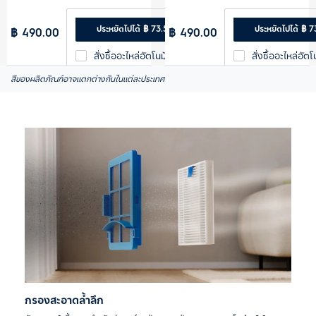
ประหยัดไปได้ ฿ 73.50
ประหยัดไปได้ ฿ 7
฿ 490.00
฿ 490.00
สั่งซื้ออะไหล่อัตโนมัติ
สั่งซื้ออะไหล่อัตโ
สีของผลิตภัณฑ์อาจแตกต่างกันในแต่ละประเทศ
6 เดือน (15% ส่วนลด)
6 เดือน (15% ส่ว
กรองสะอาดล้ำลึก