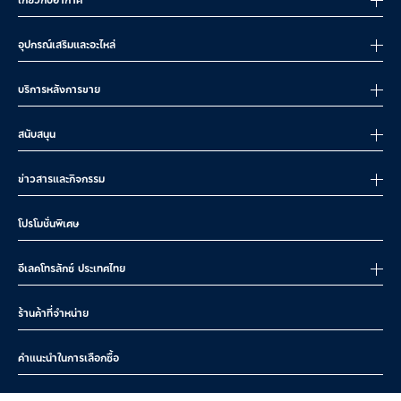
เกี่ยวกับอากาศ
อุปกรณ์เสริมและอะไหล่
บริการหลังการขาย
สนับสนุน
ข่าวสารและกิจกรรม
โปรโมชั่นพิเศษ
อีเลคโทรลักซ์ ประเทศไทย
ร้านค้าที่จำหน่าย
คำแนะนำในการเลือกซื้อ