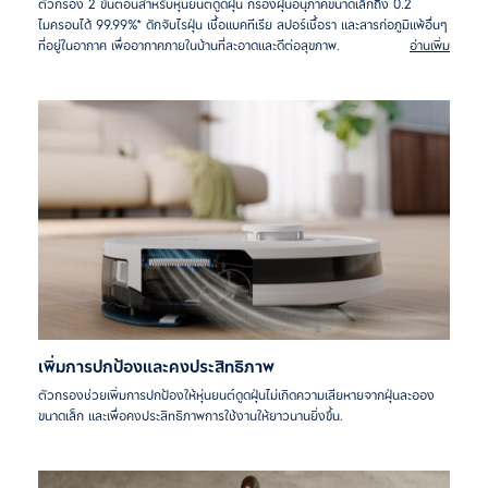
ตัวกรอง 2 ขั้นตอนสำหรับหุ่นยนต์ดูดฝุ่น กรองฝุ่นอนุภาคขนาดเล็กถึง 0.2
ไมครอนได้ 99.99%* ดักจับไรฝุ่น เชื้อแบคทีเรีย สปอร์เชื้อรา และสารก่อภูมิแพ้อื่นๆ
ที่อยู่ในอากาศ เพื่ออากาศภายในบ้านที่สะอาดและดีต่อสุขภาพ.
อ่านเพิ่ม
เพิ่มการปกป้องและคงประสิทธิภาพ
ตัวกรองช่วยเพิ่มการปกป้องให้หุ่นยนต์ดูดฝุ่นไม่เกิดความเสียหายจากฝุ่นละออง
ขนาดเล็ก และเพื่อคงประสิทธิภาพการใช้งานให้ยาวนานยิ่งขึ้น.