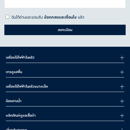
ฉันได้อ่านและยอมรับ
ข้อตกลงและเงื่อนไข
แล้ว
ลงทะเบียน
เครื่องใช้ไฟฟ้าในครัว
การดูแลพื้น
เครื่องใช้ไฟฟ้าในครัวขนาดเล็ก
ห้องอาบน้ำ
ผลิตภัณฑ์ดูแลเสื้อผ้า