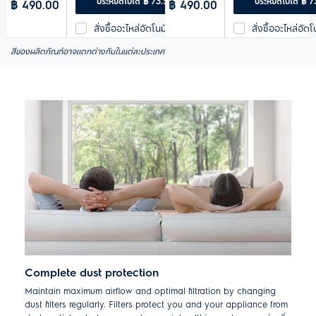
ประหยัดไปได้ ฿ 73.50
ประหยัดไปได้ ฿ 7
฿ 490.00
฿ 490.00
สั่งซื้ออะไหล่อัตโนมัติ
สั่งซื้ออะไหล่อัตโ
สีของผลิตภัณฑ์อาจแตกต่างกันในแต่ละประเทศ
6 เดือน (15% ส่วนลด)
6 เดือน (15% ส่ว
Complete dust protection
Maintain maximum airflow and optimal filtration by changing
dust filters regularly. Filters protect you and your appliance from