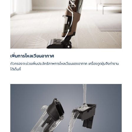
เพิ่มการไหลเวียนอากาศ
ตัวกรองจะช่วยเพิ่มประสิทธิภาพการไหลเวียนของอากาศ เครื่องดูดฝุ่นจึงทำงาน
ได้เต็มที่