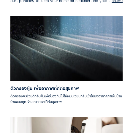
dust particles, to keep your home air healthier and your vacuum
อ่านเพิ่ม
cleaner performing at its best for longer.
ตัวกรองฝุ่น เพื่ออากาศที่ดีต่อสุขภาพ
ตัวกรองจะช่วยดักจับฝุ่นเพื่อป้องกันไม่ให้หมุนเวียนกลับเข้าไปยังอากาศภายในบ้าน
บ้านของคุณจึงสะอาดและดีต่อสุขภาพ