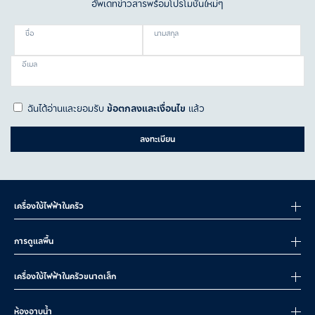
อัพเดทข่าวสารพร้อมโปรโมชั่นใหม่ๆ
ชื่อ
นามสกุล
อีเมล
ฉันได้อ่านและยอมรับ
ข้อตกลงและเงื่อนไข
แล้ว
ลงทะเบียน
เครื่องใช้ไฟฟ้าในครัว
การดูแลพื้น
เครื่องใช้ไฟฟ้าในครัวขนาดเล็ก
ห้องอาบน้ำ