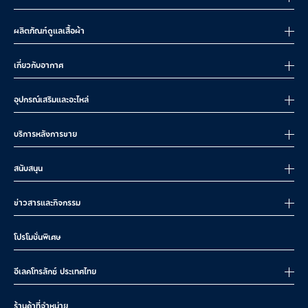
ผลิตภัณฑ์ดูแลเสื้อผ้า
เกี่ยวกับอากาศ
อุปกรณ์เสริมและอะไหล่
บริการหลังการขาย
สนับสนุน
ข่าวสารและกิจกรรม
โปรโมชั่นพิเศษ
อีเลคโทรลักซ์ ประเทศไทย
ร้านค้าที่จำหน่าย