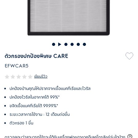
ตัวกรองปกป้องพิเศษ CARE
EFWCAR5
เขียนรีวิว
ปกป้องบ้านคุณให้ปราศจากเชื้อแบคทีเรียและไวรัส
ปกป้องไวรัสในอากาศได้ 99%*
ขจัดเชื้อแบคทีเรียได้ 99.99%*
ระยะเวลาการใช้งาน : 12 เดือนต่อชิ้น
ตัวกรอง 1 ชิ้น
ตรวจสอบว่าสามารถใช้งานได้กับเครื่องฟอกอากาศอีเลคโทรลักซ์รุ่นใดบ้าง