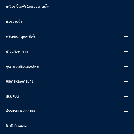
เครื่องใช้ไฟฟ้าในครัวขนาดเล็ก
ห้องอาบน้ำ
ผลิตภัณฑ์ดูแลเสื้อผ้า
เกี่ยวกับอากาศ
อุปกรณ์เสริมและอะไหล่
บริการหลังการขาย
สนับสนุน
ข่าวสารและกิจกรรม
โปรโมชั่นพิเศษ