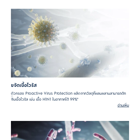
ขจัดเชื้อไวรัส
ตัวกรอง Proactive Virus Protection ผลิตจากวัสดุที่ผสมผสานสามารถดัก
จับเชื้อไวรัส เช่น เชื้อ H1N1 ในอากาศได้ 99%*
อ่านเพิ่ม
*ทดสอบโดยสถาบันทดสอบภายนอกตามมาตรฐาน ISO 18184:2019 (E)
สำหรับ Influenza A virus A/PR8/34 H1N1 ในปี 2021