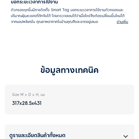
บอกระยะเวลาการใช้งาน
ตัวกรองทุกชิ้นมีการติดตั้ง Smart Tag บอกระยะเวลาการใช้งานตัวกรองและ
ปริมาณฝุ่นละอองที่ดักจับได้ โดยตรวจสอบได้ว่าเมื่อไหร่จึงต้องเปลี่ยนชิ้นใหม่ได้
จากแอปพลิเคชั่น คุณภาพอากาศในบ้านคุณจึงสะอาดอยู่เสมอ
อ่านเพิ่ม
ข้อมูลทางเทคนิค
Size W x D x H, มม
317x28.5x431
ดูรายละเอียดสินค้าทั้งหมด