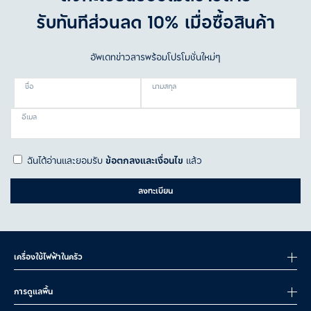
รับทันทีส่วนลด 10% เมื่อซื้อสินค้า
อัพเดทข่าวสารพร้อมโปรโมชั่นใหม่ๆ
ชื่อ
นามสกุล
อีเมล
ฉันได้อ่านและยอมรับ
ข้อตกลงและเงื่อนไข
แล้ว
ลงทะเบียน
เครื่องใช้ไฟฟ้าในครัว
การดูแลพื้น