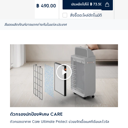
ประหยัดไปได้ ฿ 73.50
฿ 490.00
สั่งซื้ออะไหล่อัตโนมัติ
สีของผลิตภัณฑ์อาจแตกต่างกันในแต่ละประเทศ
6 เดือน (15% ส่วนลด)
ตัวกรองปกป้องพิเศษ CARE
ตัวกรองอากาศ Care Ultimate Protect ช่วยขจัดเชื้อแบคทีเรียและไวรัส